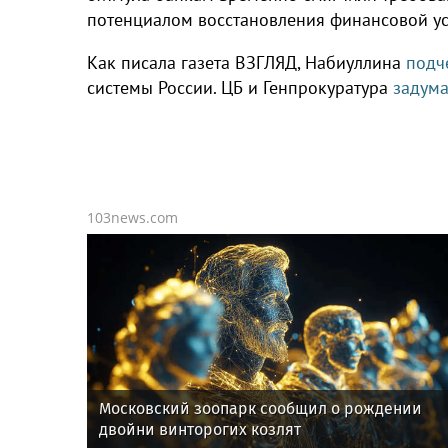
потенциалом восстановления финансовой ус
Как писала газета ВЗГЛЯД, Набиуллина
подч
системы России. ЦБ и Генпрокуратура
задума
103news.com
Московский зоопарк сообщил о рождении
двойни винторогих козлят