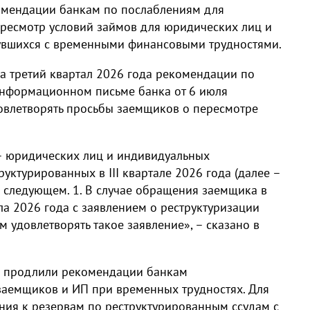
омендации банкам по послаблениям для
ересмотр условий займов для юридических лиц и
увшихся с временными финансовыми трудностями.
а третий квартал 2026 года рекомендации по
 информационном письме банка от 6 июля
овлетворять просьбы заемщиков о пересмотре
– юридических лиц и индивидуальных
уктурированных в III квартале 2026 года (далее –
 следующем. 1. В случае обращения заемщика в
ла 2026 года с заявлением о реструктуризации
удовлетворять такое заявление», – сказано в
да продлили рекомендации банкам
заемщиков и ИП при временных трудностях. Для
ния к резервам по реструктурированным ссудам с