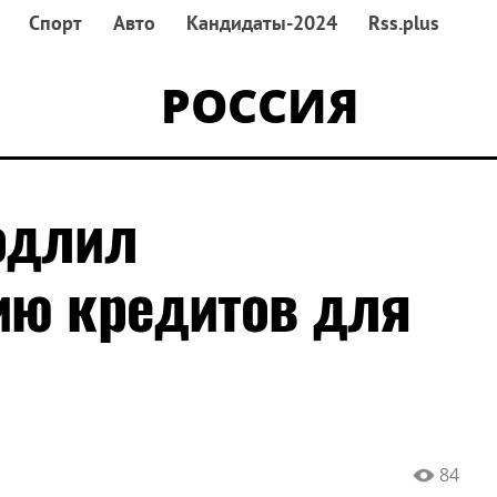
Спорт
Авто
Кандидаты-2024
Rss.plus
РОССИЯ
одлил
ию кредитов для
84