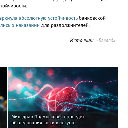
тойчивости.
еркнула абсолютную устойчивость
банковской
лись о наказании
для раздолжнителей.
Источник:
«Взгляд»
Минздрав Подмосковья проведет
обследования кожи в августе