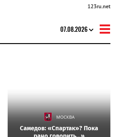
123ru.net
07.08.2026
МОСКВА
Самедов: «Спартак»? Пока
рано говорить...»