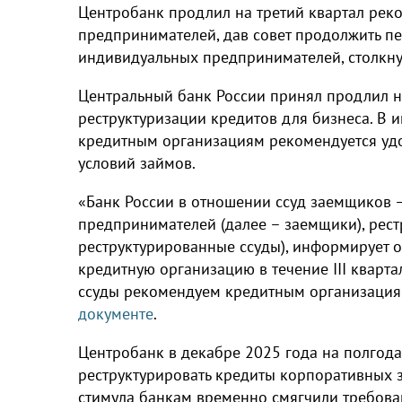
Центробанк продлил на третий квартал рек
предпринимателей, дав совет продолжить п
индивидуальных предпринимателей, столкн
Центральный банк России принял продлил н
реструктуризации кредитов для бизнеса. В
кредитным организациям рекомендуется уд
условий займов.
«Банк России в отношении ссуд заемщиков 
предпринимателей (далее – заемщики), рестр
реструктурированные ссуды), информирует о
кредитную организацию в течение III кварта
ссуды рекомендуем кредитным организациям 
документе
.
Центробанк в декабре 2025 года на полго
реструктурировать кредиты корпоративных 
стимула банкам временно смягчили требова