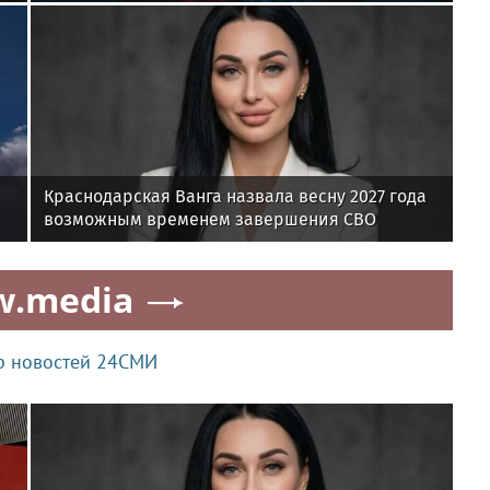
Краснодарская Ванга назвала весну 2027 года
возможным временем завершения СВО
w.media
р новостей 24СМИ