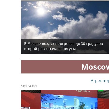
В Москве воздух прогрелся до 30 градусов
второй раз с начала августа
Mosco
Агрегато
Smi24.net