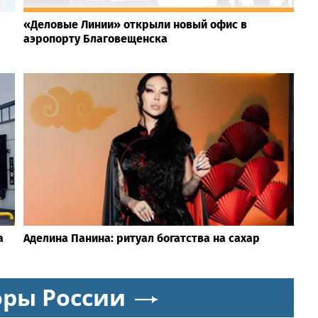
«Деловые Линии» открыли новый офис в
аэропорту Благовещенска
а
Аделина Панина: ритуал богатства на сахар
оры России