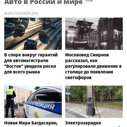
Авто в России и мире
Auto.russia24.pro
В споре вокруг гарантий
Москвовед Смирнов
для автомагистрали
рассказал, как
"Восток" увидели риски
регулировали движение в
для всего рынка
столице до появления
светофоров
Новая Мара Багдасарян,
Электрозарядки