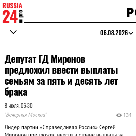
Р
06.08.2026
Депутат ГД Миронов
предложил ввести выплаты
семьям за пять и десять лет
брака
8 июля, 06:30
"Вечерняя Москва"
134
Лидер партии «Справедливая Россия» Сергей
Миронов предложил ввести в стране выплаты за