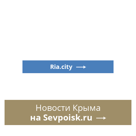
Ria.city
Новости Крыма
на Sevpoisk.ru