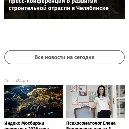
пресс‑конференции о развитии
строительной отрасли в Челябинске
Все новости на сегодня
Russia24.pro
Индекс Мосбиржи
Психосоматолог Елена
впервые с 2026 года
Вершинина: как за 3