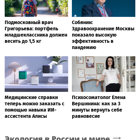
Подмосковный врач
Собянин:
Григорьева: портфель
Здравоохранение Москвы
младшеклассника должен
показало высокую
весить до 1,5 кг
эффективность в
пандемию
Медицинские справки
Психосоматолог Елена
теперь можно заказать с
Вершинина: как за 3
помощью навыка ИИ-
минуты вернуть себе
ассистента Алисы
равновесие
Экология в России и мире