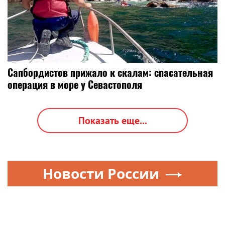
Сапбордистов прижало к скалам: спасательная
операция в море у Севастополя
Показать еще...
Новости России