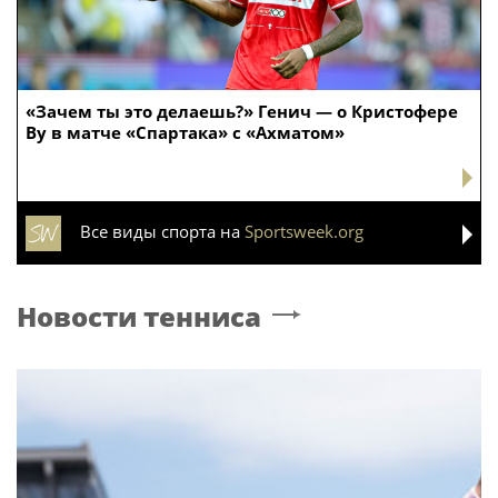
«Зачем ты это делаешь?» Генич — о Кристофере
Ву в матче «Спартака» с «Ахматом»
Все виды спорта на
Sportsweek.org
Новости тенниса