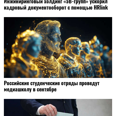
Инжиниринговый холдинг «эВ-групп» ускорил
кадровый документооборот с помощью HRlink
Российские студенческие отряды проведут
медиашколу в сентябре