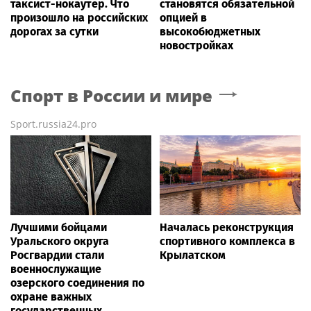
таксист-нокаутер. Что
становятся обязательной
произошло на российских
опцией в
дорогах за сутки
высокобюджетных
новостройках
Спорт в России и мире
Sport.russia24.pro
Лучшими бойцами
Началась реконструкция
Уральского округа
спортивного комплекса в
Росгвардии стали
Крылатском
военнослужащие
озерского соединения по
охране важных
государственных