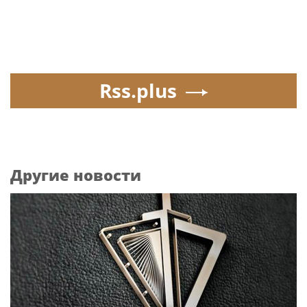
Rss.plus
Другие новости