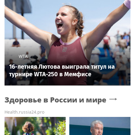
WTA
16-летняя Лютова выиграла титул на
турнире WTA-250 в Мемфисе
Здоровье в России и мире
Health.russia24.pro