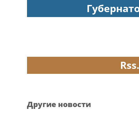
Губернат
Rss
Другие новости