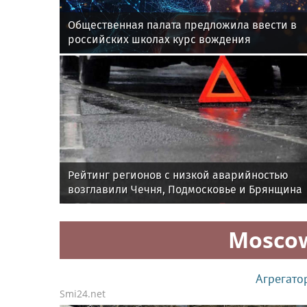
Общественная палата предложила ввести в
российских школах курс вождения
Рейтинг регионов с низкой аварийностью
возглавили Чечня, Подмосковье и Брянщина
Mosco
Агрегато
Smi24.net