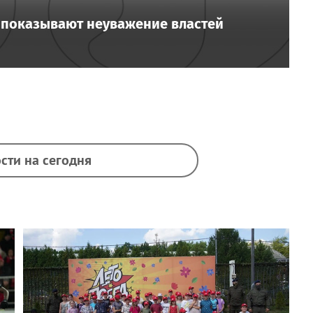
и показывают неуважение властей
сти на сегодня