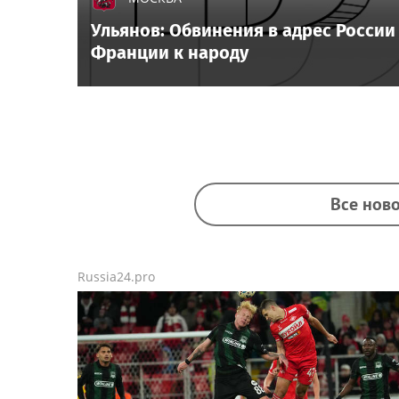
Ульянов: Обвинения в адрес Росси
Франции к народу
Все ново
Russia24.pro