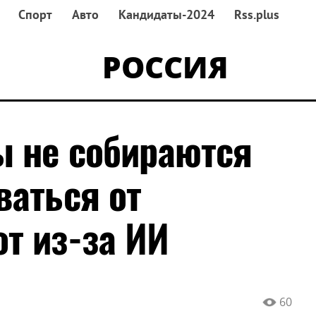
Спорт
Авто
Кандидаты-2024
Rss.plus
РОССИЯ
ы не собираются
ваться от
т из-за ИИ
60