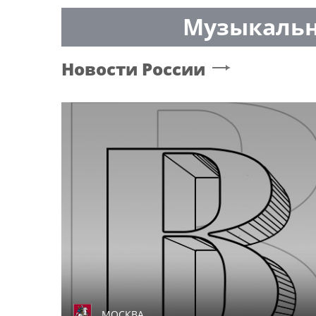
семинаре в Нижнем Новгороде
Музыкальн
Новости России
МОСКВА