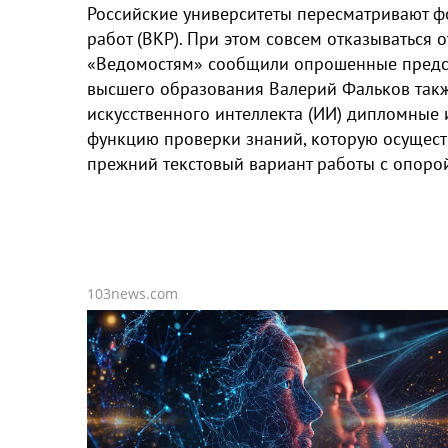
Российские университеты пересматривают 
работ (ВКР). При этом совсем отказываться 
«Ведомостям» сообщили опрошенные предста
высшего образования Валерий Фальков также
искусственного интеллекта (ИИ) дипломные 
функцию проверки знаний, которую осуществ
прежний текстовый вариант работы с опорой
103news.com