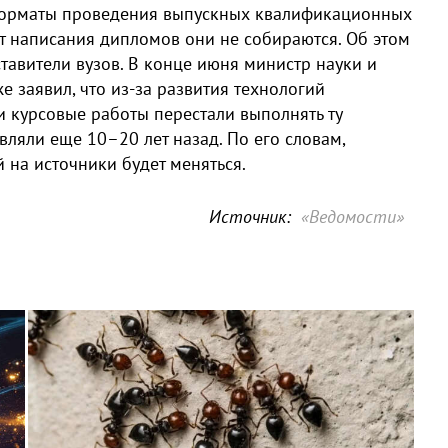
форматы проведения выпускных квалификационных
от написания дипломов они не собираются. Об этом
вители вузов. В конце июня министр науки и
 заявил, что из-за развития технологий
и курсовые работы перестали выполнять ту
ляли еще 10–20 лет назад. По его словам,
 на источники будет меняться.
Источник:
«Ведомости»