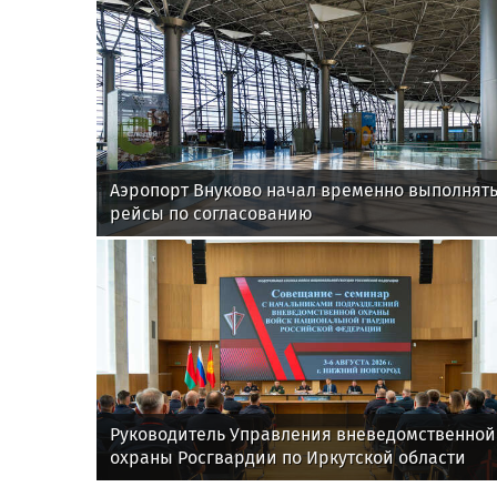
Аэропорт Внуково начал временно выполнят
рейсы по согласованию
Руководитель Управления вневедомственной
охраны Росгвардии по Иркутской области
принял участие во Всероссийском совещани