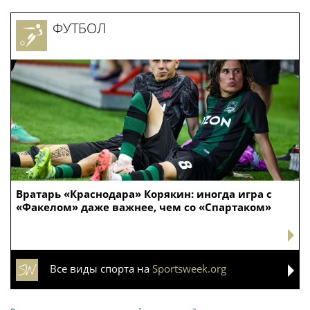
ФУТБОЛ
Вратарь «Краснодара» Корякин: иногда игра с
«Факелом» даже важнее, чем со «Спартаком»
Все виды спорта на
Sportsweek.org