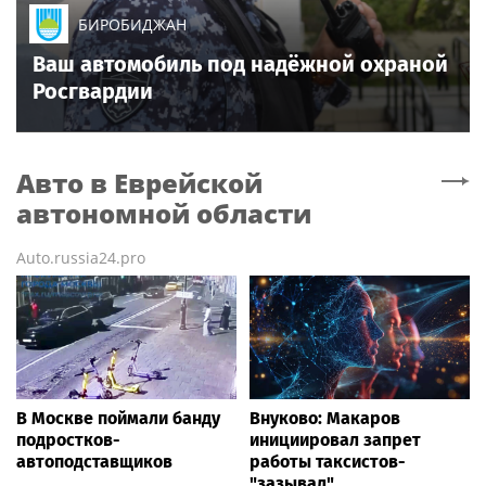
БИРОБИДЖАН
Ваш автомобиль под надёжной охраной
Росгвардии
Авто
в Еврейской
автономной области
Auto.russia24.pro
В Москве поймали банду
Внуково: Макаров
подростков-
инициировал запрет
автоподставщиков
работы таксистов-
"зазывал"