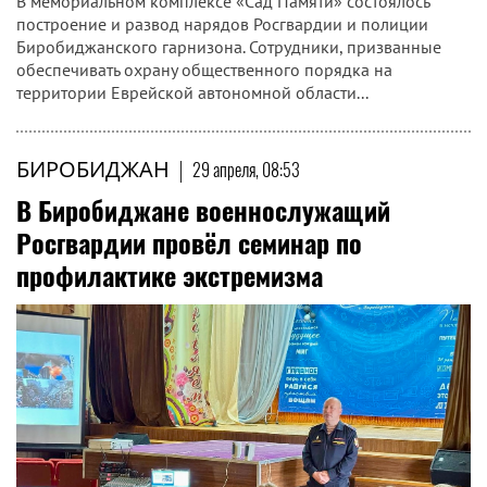
В мемориальном комплексе «Сад Памяти» состоялось
построение и развод нарядов Росгвардии и полиции
Биробиджанского гарнизона. Сотрудники, призванные
обеспечивать охрану общественного порядка на
территории Еврейской автономной области...
БИРОБИДЖАН
|
29 апреля, 08:53
В Биробиджане военнослужащий
Росгвардии провёл семинар по
профилактике экстремизма