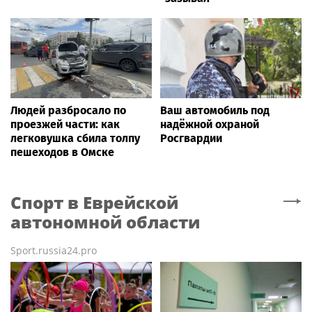
Людей разбросало по
Ваш автомобиль под
проезжей части: как
надёжной охраной
легковушка сбила толпу
Росгвардии
пешеходов в Омске
Спорт
в Еврейской
автономной области
Sport.russia24.pro