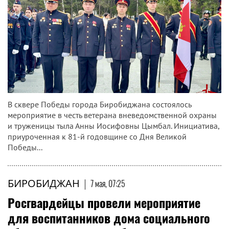
В сквере Победы города Биробиджана состоялось
мероприятие в честь ветерана вневедомственной охраны
и труженицы тыла Анны Иосифовны Цымбал. Инициатива,
приуроченная к 81-й годовщине со Дня Великой
Победы...
БИРОБИДЖАН
|
7 мая, 07:25
Росгвардейцы провели мероприятие
для воспитанников дома социального