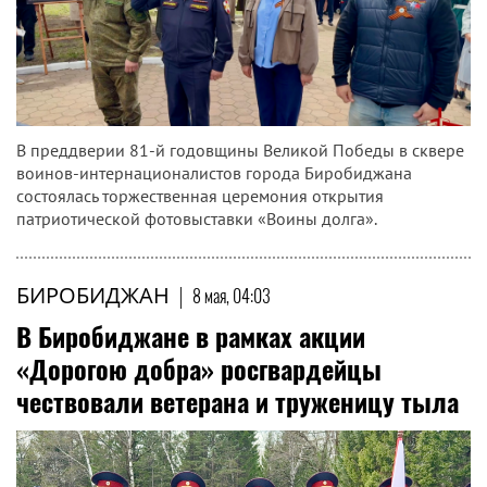
В преддверии 81‑й годовщины Великой Победы в сквере
воинов‑интернационалистов города Биробиджана
состоялась торжественная церемония открытия
патриотической фотовыставки «Воины долга».
БИРОБИДЖАН
|
8 мая, 04:03
В Биробиджане в рамках акции
«Дорогою добра» росгвардейцы
чествовали ветерана и труженицу тыла