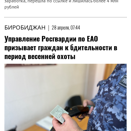
заработка, перешла по ссылке и лишилась более 4 млн
рублей
БИРОБИДЖАН
|
28 апреля, 07:44
Управление Росгвардии по ЕАО
призывает граждан к бдительности в
период весенней охоты