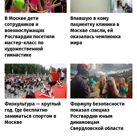
В Москве дети
Впавшую в кому
сотрудников и
пациентку клиники в
военнослужащих
Москве спасли, ей
Росгвардии посетили
оказалась чемпионка
мастер-класс по
мира
художественной
гимнастике
Физкультура — круглый
Формулу безопасности
год. Где бесплатно
показал спецназ
заниматься спортом в
Росгвардии юным
Москве
динамовцам
Свердловской области