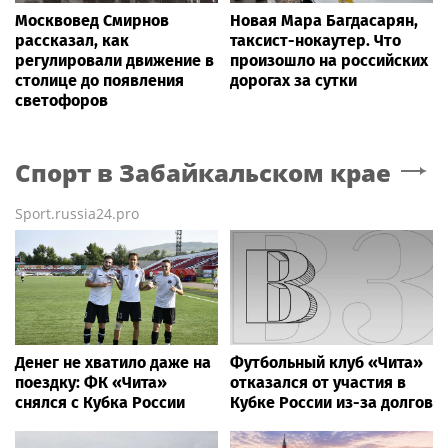
Москвовед Смирнов
Новая Мара Багдасарян,
рассказал, как
таксист-нокаутер. Что
регулировали движение в
произошло на российских
столице до появления
дорогах за сутки
светофоров
Спорт
в Забайкальском крае
Sport.russia24.pro
Денег не хватило даже на
Футбольный клуб «Чита»
поездку: ФК «Чита»
отказался от участия в
снялся с Кубка России
Кубке России из-за долгов