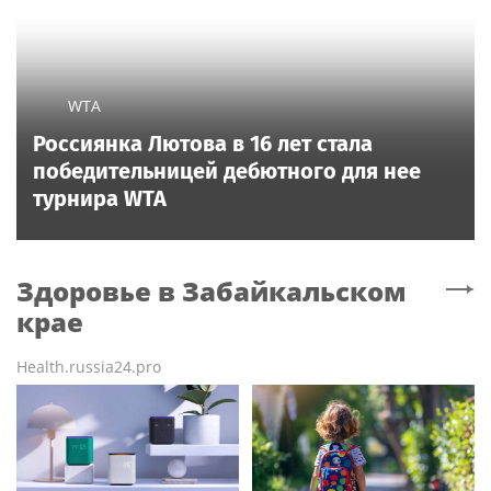
WTA
Россиянка Лютова в 16 лет стала
победительницей дебютного для нее
турнира WTA
Здоровье
в Забайкальском
крае
Health.russia24.pro