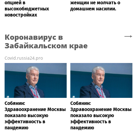
опцией в
женщин не молчать о
высокобюджетных
домашнем насилии.
новостройках
Коронавирус
в
Забайкальском крае
Covid.russia24.pro
Собянин:
Собянин:
Здравоохранение Москвы
Здравоохранение Москвы
показало высокую
показало высокую
эффективность в
эффективность в
пандемию
пандемию