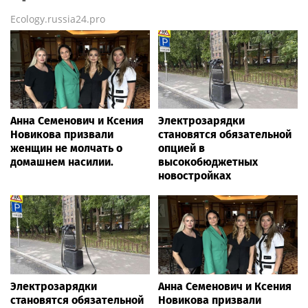
Ecology.russia24.pro
Анна Семенович и Ксения
Электрозарядки
Новикова призвали
становятся обязательной
женщин не молчать о
опцией в
домашнем насилии.
высокобюджетных
новостройках
Электрозарядки
Анна Семенович и Ксения
становятся обязательной
Новикова призвали