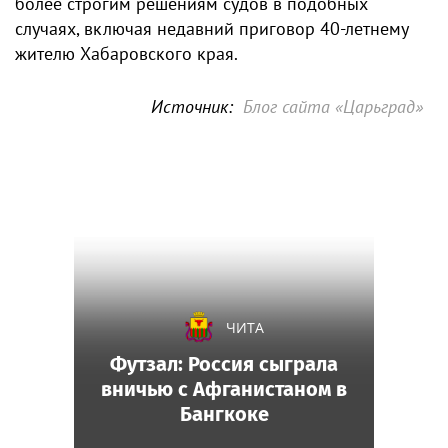
более строгим решениям судов в подобных
случаях, включая недавний приговор 40-летнему
жителю Хабаровского края.
Источник:
Блог сайта «Царьград»
ЧИТА
Футзал: Россия сыграла
вничью с Афганистаном в
Бангкоке