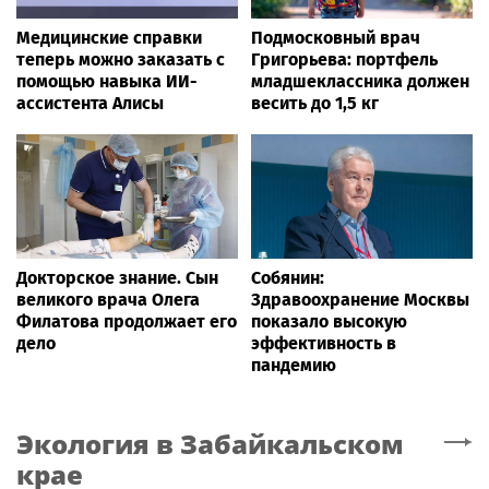
Медицинские справки
Подмосковный врач
теперь можно заказать с
Григорьева: портфель
помощью навыка ИИ-
младшеклассника должен
ассистента Алисы
весить до 1,5 кг
Докторское знание. Сын
Собянин:
великого врача Олега
Здравоохранение Москвы
Филатова продолжает его
показало высокую
дело
эффективность в
пандемию
Экология
в Забайкальском
крае