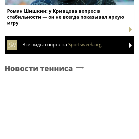
Роман Шишкин: у Кривцова вопрос в
стабильности — он не всегда показывал яркую
игру
Все виды спорта на
Sportsweek.org
Новости тенниса