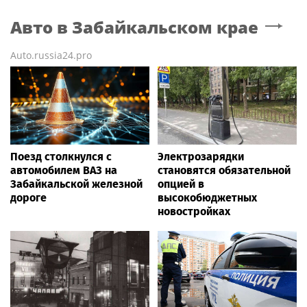
Авто
в Забайкальском крае
Auto.russia24.pro
Поезд столкнулся с
Электрозарядки
автомобилем ВАЗ на
становятся обязательной
Забайкальской железной
опцией в
дороге
высокобюджетных
новостройках