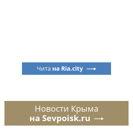
Чита
на Ria.city
Новости Крыма
на Sevpoisk.ru