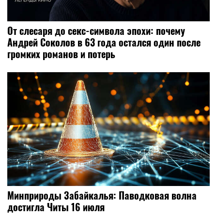
От слесаря до секс-символа эпохи: почему
Андрей Соколов в 63 года остался один после
громких романов и потерь
Минприроды Забайкалья: Паводковая волна
достигла Читы 16 июля