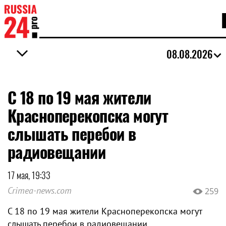
08.08.2026
С 18 по 19 мая жители
Красноперекопска могут
слышать перебои в
радиовещании
17 мая, 19:33
Crimea-news.com
259
С 18 по 19 мая жители Красноперекопска могут
слышать перебои в радиовещании