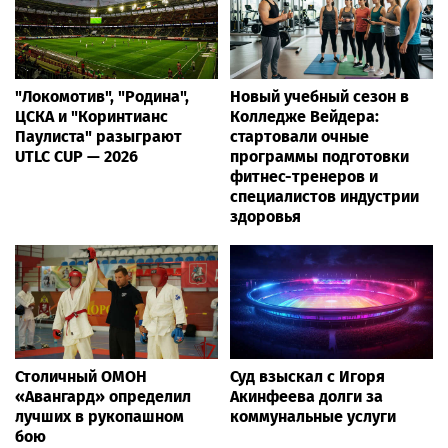
"Локомотив", "Родина",
Новый учебный сезон в
ЦСКА и "Коринтианс
Колледже Вейдера:
Паулиста" разыграют
стартовали очные
UTLC CUP — 2026
программы подготовки
фитнес-тренеров и
специалистов индустрии
здоровья
Столичный ОМОН
Суд взыскал с Игоря
«Авангард» определил
Акинфеева долги за
лучших в рукопашном
коммунальные услуги
бою