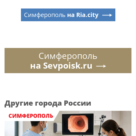
Симферополь
на Ria.city
Симферополь
на Sevpoisk.ru
Другие города России
СИМФЕРОПОЛЬ