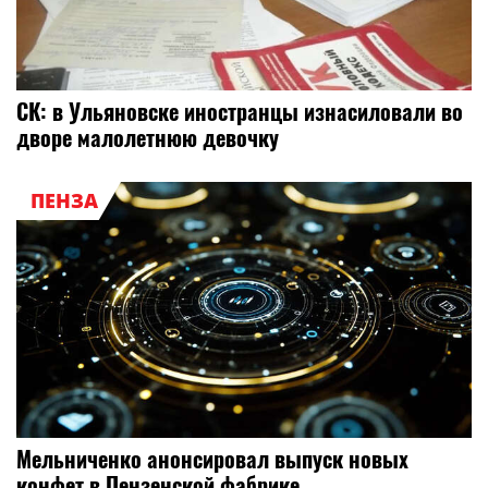
СК: в Ульяновске иностранцы изнасиловали во
дворе малолетнюю девочку
ПЕНЗА
Мельниченко анонсировал выпуск новых
конфет в Пензенской фабрике