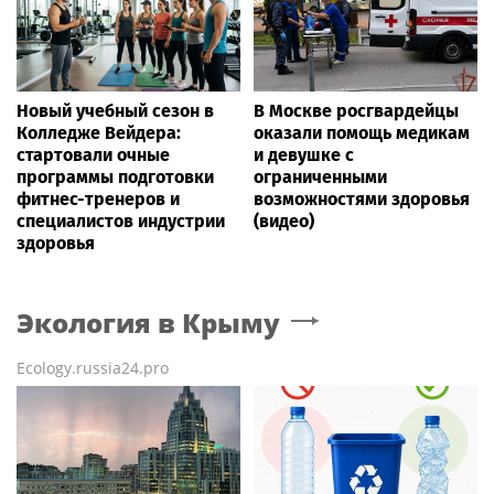
Новый учебный сезон в
В Москве росгвардейцы
Колледже Вейдера:
оказали помощь медикам
стартовали очные
и девушке с
программы подготовки
ограниченными
фитнес-тренеров и
возможностями здоровья
специалистов индустрии
(видео)
здоровья
Экология
в Крыму
Ecology.russia24.pro