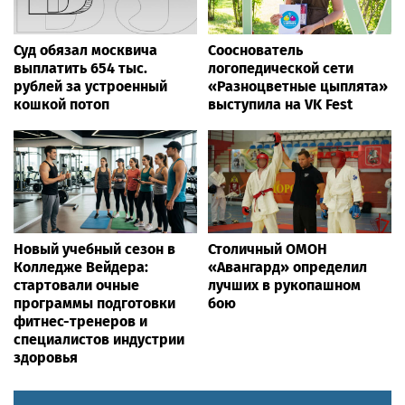
Суд обязал москвича
Сооснователь
выплатить 654 тыс.
логопедической сети
рублей за устроенный
«Разноцветные цыплята»
кошкой потоп
выступила на VK Fest
Новый учебный сезон в
Столичный ОМОН
Колледже Вейдера:
«Авангард» определил
стартовали очные
лучших в рукопашном
программы подготовки
бою
фитнес-тренеров и
специалистов индустрии
здоровья