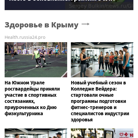
Здоровье
в Крыму
Health.russia24.pro
На Южном Урале
Новый учебный сезон в
росгвардейцы приняли
Колледже Вейдера:
участие в спортивных
стартовали очные
состязаниях,
программы подготовки
приуроченных ко Дню
фитнес-тренеров и
физкультурника
специалистов индустрии
здоровья