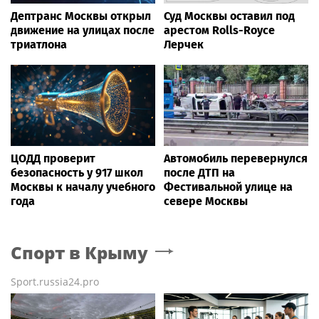
Дептранс Москвы открыл
Суд Москвы оставил под
движение на улицах после
арестом Rolls-Royce
триатлона
Лерчек
ЦОДД проверит
Автомобиль перевернулся
безопасность у 917 школ
после ДТП на
Москвы к началу учебного
Фестивальной улице на
года
севере Москвы
Спорт
в Крыму
Sport.russia24.pro