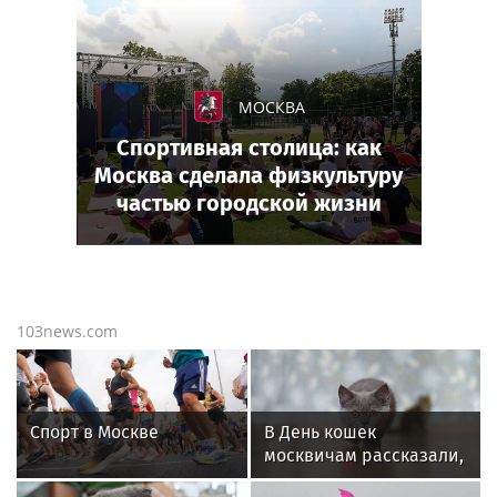
МОСКВА
Спортивная столица: как
Москва сделала физкультуру
частью городской жизни
103news.com
Спорт в Москве
В День кошек
москвичам рассказали,
как питомцу