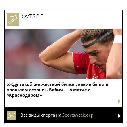
ФУТБОЛ
«Жду такой же жёсткой битвы, какие были в
прошлом сезоне». Бабич — о матче с
«Краснодаром»
Все виды спорта на
Sportsweek.org