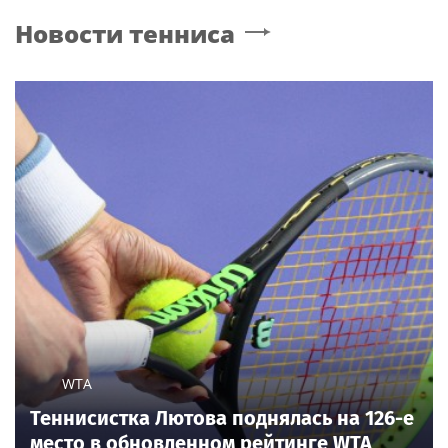
Новости тенниса
WTA
Теннисистка Лютова поднялась на 126-е
место в обновленном рейтинге WTA