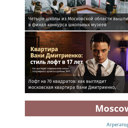
Четыре школы из Московской области вышл
в финал конкурса школьных музеев
Лофт на 70 квадратов: как выглядит
московская квартира Вани Дмитриенко,
купленная в 17 лет
Mosco
Агрегато