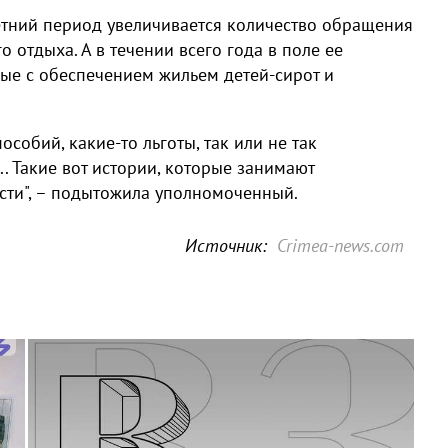
етний период увеличивается количество обращения
о отдыха. А в течении всего года в поле ее
ые с обеспечением жильем детей-сирот и
собий, какие-то льготы, так или не так
.. Такие вот истории, которые занимают
сти", – подытожила уполномоченный.
Источник:
Crimea-news.com