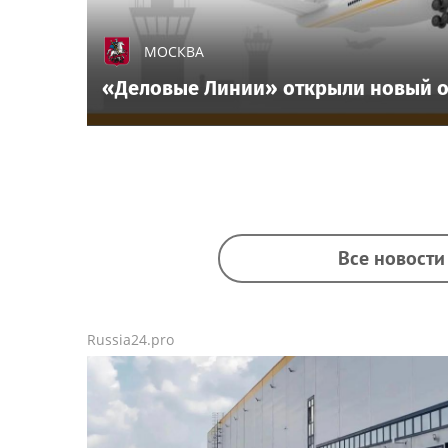
МОСКВА
«Деловые Линии» открыли новый о
Все новости
Russia24.pro