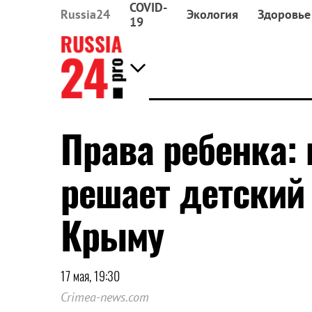
COVID-
Russia24
Экология
Здоровье
19
Права ребенка:
решает детский
Крыму
17 мая, 19:30
Crimea-news.com