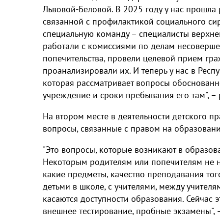
Львовой-Беловой. В 2025 году у нас прошла
связанной с профилактикой социального с
специальную команду – специалисты верхнег
работали с комиссиями по делам несоверше
попечительства, провели целевой прием гр
проанализировали их. И теперь у нас в Рес
которая рассматривает вопросы обоснованн
учреждение и сроки пребывания его там", – р
На втором месте в деятельности детского п
вопросы, связанные с правом на образовани
"Это вопросы, которые возникают в образова
Некоторым родителям или попечителям не нр
какие предметы, качество преподавания то
детьми в школе, с учителями, между учителям
касаются доступности образования. Сейчас э
внешнее тестирование, пробные экзамены", 