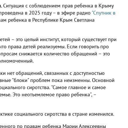
м.
Ситуация с соблюдением прав ребенка в Крыму
 проведена в 2025 году – в эфире радио
"Спутник в
ам ребенка в Республике Крым Светлана
етей – это целый институт, который существует при
что права детей реализуемы. Если говорить про
опросам снижается количество обращений – это
полномоченный.
ски нет обращений, связанных с доступностью
новные "блоки" проблем пока неизменны. Основной
оциального сиротства. "Самое главное и самое
семье. Это неотъемлемое право ребенка", –
ктике социального сиротства в стране изменился.
ченного по правам ребенка Марии Алексеевны