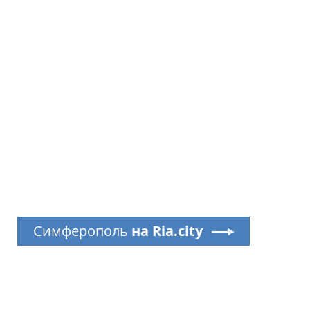
Симферополь
на Ria.city