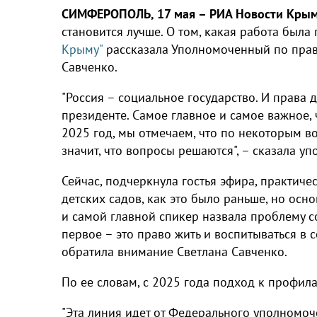
СИМФЕРОПОЛЬ, 17 мая – РИА Новости Кры
становится лучше. О том, какая работа была
Крыму"
рассказала Уполномоченный по прав
Савченко.
"Россия – социальное государство. И права д
президенте. Самое главное и самое важное, 
2025 год, мы отмечаем, что по некоторым в
значит, что вопросы решаются", – сказала у
Сейчас, подчеркнула гостья эфира, практиче
детских садов, как это было раньше, но ос
и самой главной спикер назвала проблему с
первое – это право жить и воспитываться в 
обратила внимание Светлана Савченко.
По ее словам, с 2025 года подход к профила
"Эта линия идет от Федерального уполномо