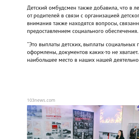
Детский омбудсмен также добавила, что в л
от родителей в связи с организацией детског
внимания также находятся вопросы, связанн
предоставлением социального обеспечения.
"Это выплаты детских, выплаты социальных по
оформлены, документов каких-то не хватает.
наибольшее место в наших нашей деятельно
103news.com