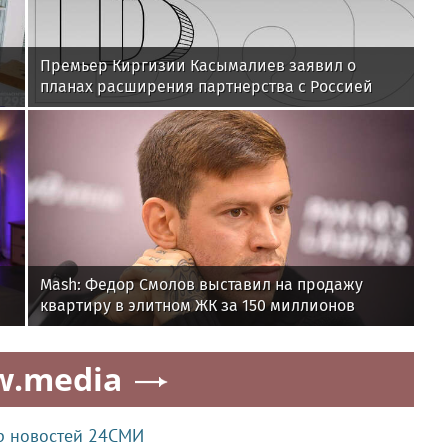
и
Премьер Киргизии Касымалиев заявил о
планах расширения партнерства с Россией
Mash: Федор Смолов выставил на продажу
квартиру в элитном ЖК за 150 миллионов
w.media
р новостей 24СМИ