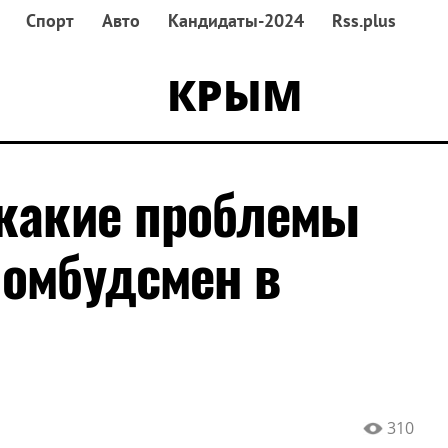
Спорт
Авто
Кандидаты-2024
Rss.plus
КРЫМ
 какие проблемы
 омбудсмен в
310