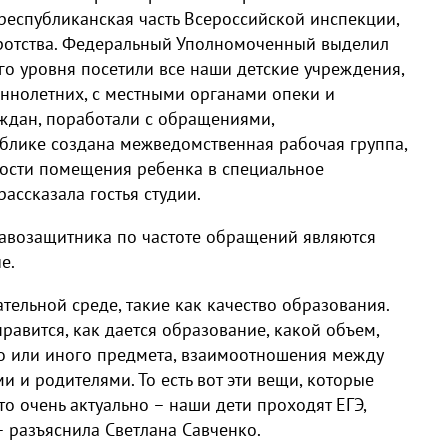
 республиканская часть Всероссийской инспекции,
иротства. Федеральный Уполномоченный выделил
о уровня посетили все наши детские учреждения,
ннолетних, с местными органами опеки и
аждан, поработали с обращениями,
публике создана межведомственная рабочая группа,
ости помещения ребенка в специальное
ассказала гостья студии.
равозащитника по частоте обращений являются
е.
тельной среде, такие как качество образования.
авится, как дается образование, какой объем,
го или иного предмета, взаимоотношения между
и и родителями. То есть вот эти вещи, которые
то очень актуально – наши дети проходят ЕГЭ,
– разъяснила Светлана Савченко.