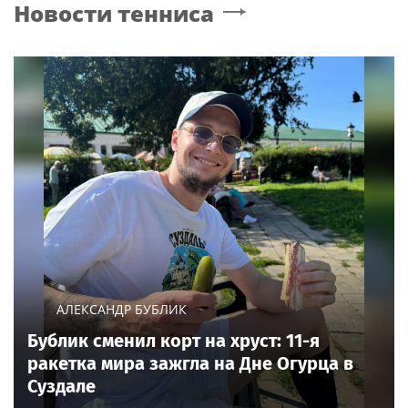
Новости тенниса
АЛЕКСАНДР БУБЛИК
Бублик сменил корт на хруст: 11-я
ракетка мира зажгла на Дне Огурца в
Суздале