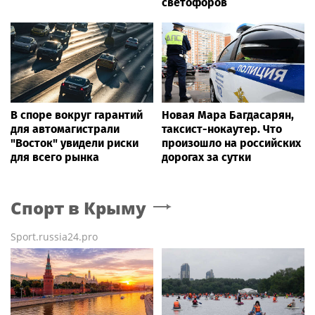
светофоров
В споре вокруг гарантий
Новая Мара Багдасарян,
для автомагистрали
таксист-нокаутер. Что
"Восток" увидели риски
произошло на российских
для всего рынка
дорогах за сутки
Спорт
в Крыму
Sport.russia24.pro