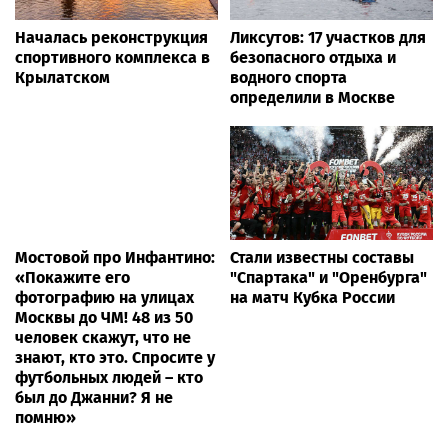
Началась реконструкция
Ликсутов: 17 участков для
спортивного комплекса в
безопасного отдыха и
Крылатском
водного спорта
определили в Москве
Мостовой про Инфантино:
Стали известны составы
«Покажите его
"Спартака" и "Оренбурга"
фотографию на улицах
на матч Кубка России
Москвы до ЧМ! 48 из 50
человек скажут, что не
знают, кто это. Спросите у
футбольных людей – кто
был до Джанни? Я не
помню»