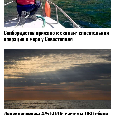
Сапбордистов прижало к скалам: спасательная
операция в море у Севастополя
Ликвидированы 475 БПЛА: системы ПВО сбили