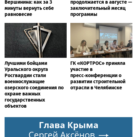
Вершинина: как за 3
продолжается в августе —
минуты вернуть себе
заключительный месяц
равновесие
программы
Лучшими бойцами
ГК «КОРТРОС» приняла
Уральского округа
участие в
Росгвардии стали
пресс‑конференции о
военнослужащие
развитии строительной
озерского соединения по
отрасли в Челябинске
охране важных
государственных
объектов
Глава Крыма
Сергей Аксёнов