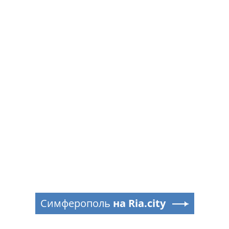
Симферополь
на Ria.city