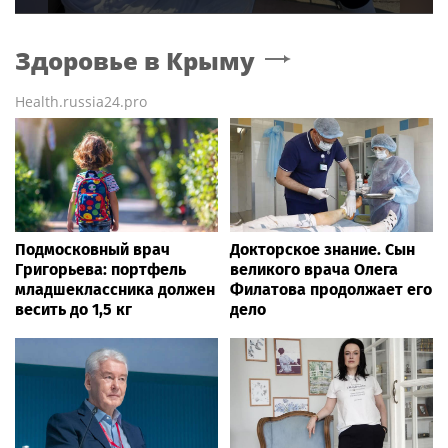
Здоровье
в Крыму
Health.russia24.pro
Подмосковный врач
Докторское знание. Сын
Григорьева: портфель
великого врача Олега
младшеклассника должен
Филатова продолжает его
весить до 1,5 кг
дело