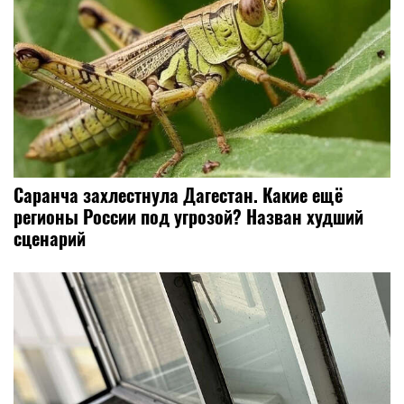
Саранча захлестнула Дагестан. Какие ещё
регионы России под угрозой? Назван худший
сценарий