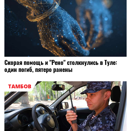
Скорая помощь и "Рено" столкнулись в Туле:
один погиб, пятеро ранены
ТАМБОВ