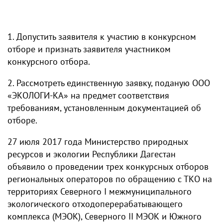
1. Допустить заявителя к участию в конкурсном
отборе и признать заявителя участником
конкурсного отбора.
2. Рассмотреть единственную заявку, поданую ООО
«ЭКОЛОГИ-КА» на предмет соответствия
требованиям, установленным документацией об
отборе.
27 июля 2017 года Министерство природных
ресурсов и экологии Республики Дагестан
объявило о проведении трех конкурсных отборов
региональных операторов по обращению с ТКО на
территориях Северного I межмуниципального
экологического отходоперерабатывающего
комплекса (МЭОК), Северного II МЭОК и Южного