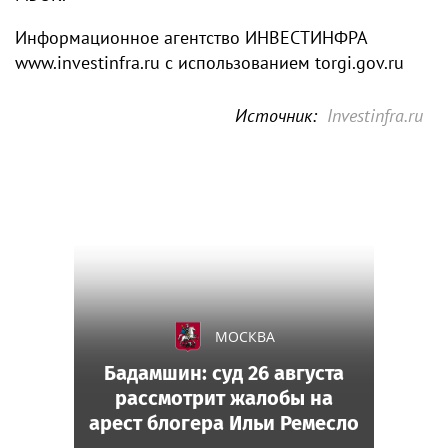
Информационное агентство ИНВЕСТИНФРА
www.investinfra.ru с использованием torgi.gov.ru
Источник:
Investinfra.ru
МОСКВА
Бадамшин: суд 26 августа
рассмотрит жалобы на
арест блогера Ильи Ремесло