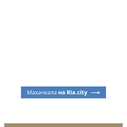
Махачкала
на Ria.city