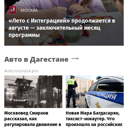
МОСКВА
«Лето с Интеграцией» продолжается в
августе — заключительный месяц
программы
Авто
в Дагестане
Auto.russia24.pro
Москвовед Смирнов
Новая Мара Багдасарян,
рассказал, как
таксист-нокаутер. Что
регулировали движение в
произошло на российских