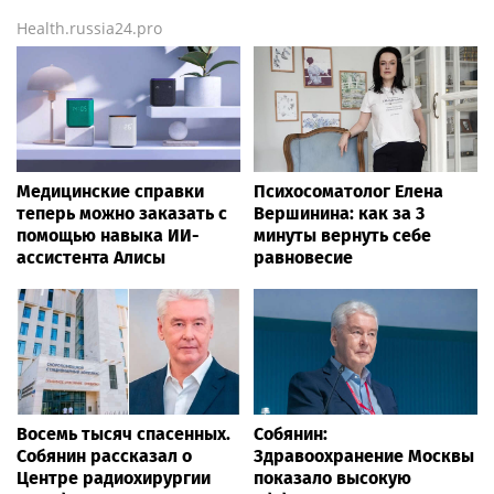
Health.russia24.pro
Медицинские справки
Психосоматолог Елена
теперь можно заказать с
Вершинина: как за 3
помощью навыка ИИ-
минуты вернуть себе
ассистента Алисы
равновесие
Восемь тысяч спасенных.
Собянин:
Собянин рассказал о
Здравоохранение Москвы
Центре радиохирургии
показало высокую