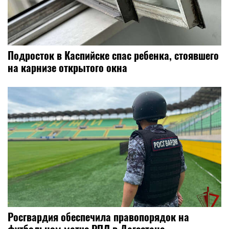
Подросток в Каспийске спас ребенка, стоявшего
на карнизе открытого окна
Росгвардия обеспечила правопорядок на
футбольном матче РПЛ в Дагестане