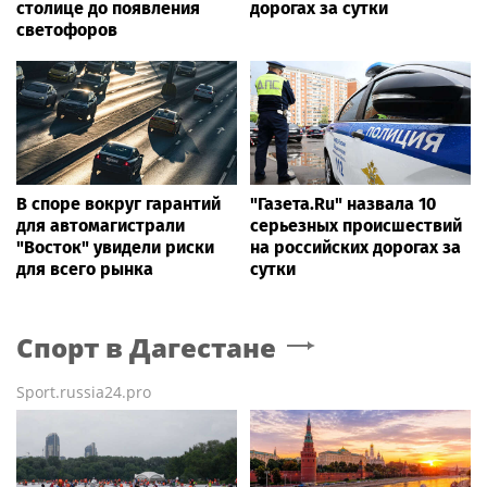
столице до появления
дорогах за сутки
светофоров
В споре вокруг гарантий
"Газета.Ru" назвала 10
для автомагистрали
серьезных происшествий
"Восток" увидели риски
на российских дорогах за
для всего рынка
сутки
Спорт
в Дагестане
Sport.russia24.pro