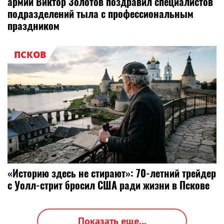
армии Виктор Золотов поздравил специалистов
подразделений тыла с профессиональным
праздником
ПСКОВ
«Историю здесь не стирают»: 70-летний трейдер
с Уолл-стрит бросил США ради жизни в Пскове
Показать еще...