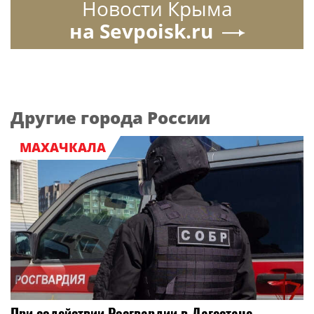
Новости Крыма
на Sevpoisk.ru
Другие города России
МАХАЧКАЛА
При содействии Росгвардии в Дагестане