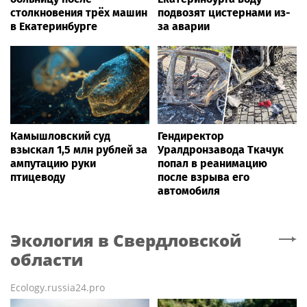
столкновения трёх машин
подвозят цистернами из-
в Екатеринбурге
за аварии
Камышловский суд
Гендиректор
взыскал 1,5 млн рублей за
Уралдронзавода Ткачук
ампутацию руки
попал в реанимацию
птицеводу
после взрыва его
автомобиля
Экология
в Свердловской
области
Ecology.russia24.pro