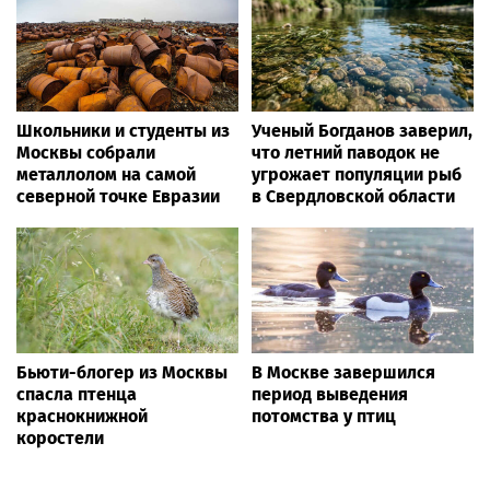
Школьники и студенты из
Ученый Богданов заверил,
Москвы собрали
что летний паводок не
металлолом на самой
угрожает популяции рыб
северной точке Евразии
в Свердловской области
Бьюти-блогер из Москвы
В Москве завершился
спасла птенца
период выведения
краснокнижной
потомства у птиц
коростели