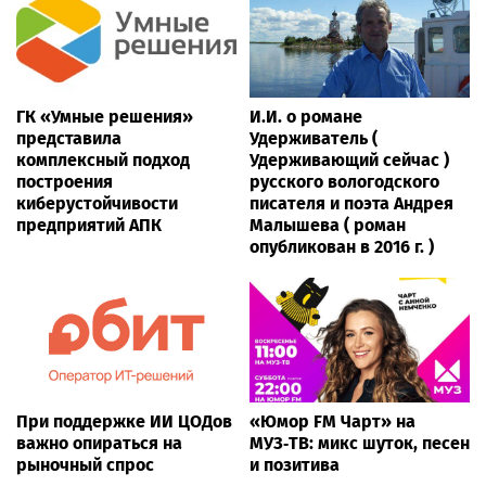
ГК «Умные решения»
И.И. о романе
представила
Удерживатель (
комплексный подход
Удерживающий сейчас )
построения
русского вологодского
киберустойчивости
писателя и поэта Андрея
предприятий АПК
Малышева ( роман
опубликован в 2016 г. )
При поддержке ИИ ЦОДов
«Юмор FM Чарт» на
важно опираться на
МУЗ‑ТВ: микс шуток, песен
рыночный спрос
и позитива