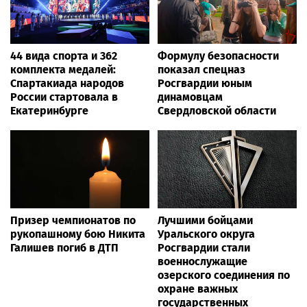
44 вида спорта и 362
Формулу безопасности
комплекта медалей:
показал спецназ
Спартакиада народов
Росгвардии юным
России стартовала в
динамовцам
Екатеринбурге
Свердловской области
Призер чемпионатов по
Лучшими бойцами
рукопашному бою Никита
Уральского округа
Галишев погиб в ДТП
Росгвардии стали
военнослужащие
озерского соединения по
охране важных
государственных