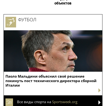
объектов
ФУТБОЛ
Паоло Мальдини объяснил своё решение
покинуть пост технического директора сборной
Италии
Все виды спорта на
Sportsweek.org