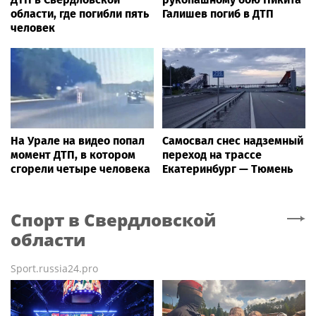
области, где погибли пять
Галишев погиб в ДТП
человек
На Урале на видео попал
Самосвал снес надземный
момент ДТП, в котором
переход на трассе
сгорели четыре человека
Екатеринбург — Тюмень
Спорт
в Свердловской
области
Sport.russia24.pro