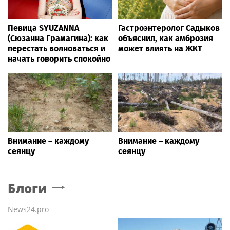
Певица SYUZANNA
Гастроэнтеролог Садыков
(Сюзанна Грамагина): как
объяснил, как амброзия
перестать волноваться и
может влиять на ЖКТ
начать говорить спокойно
Внимание – каждому
Внимание – каждому
сеянцу
сеянцу
Блоги
News24.pro