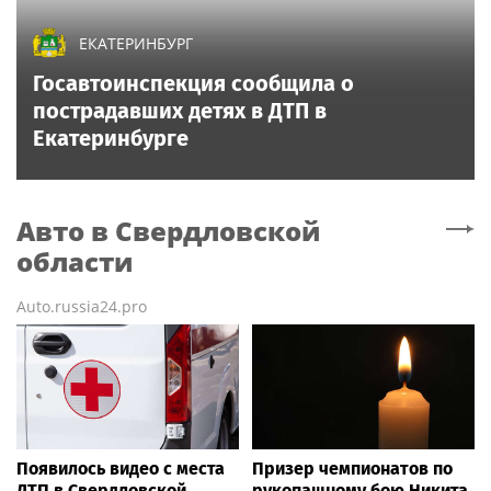
ЕКАТЕРИНБУРГ
Госавтоинспекция сообщила о
пострадавших детях в ДТП в
Екатеринбурге
Авто
в Свердловской
области
Auto.russia24.pro
Появилось видео с места
Призер чемпионатов по
ДТП в Свердловской
рукопашному бою Никита