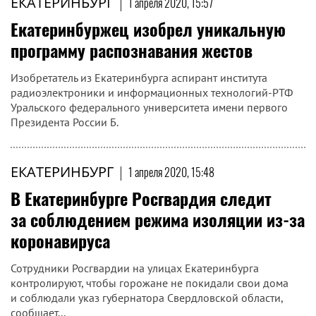
ЕКАТЕРИНБУРГ
|
1 апреля 2020, 15:57
Екатеринбуржец изобрел уникальную
программу распознавания жестов
Изобретатель из Екатеринбурга аспирант института
радиоэлектроники и информационных технологий-РТФ
Уральского федерального университета имени первого
Президента России Б.
ЕКАТЕРИНБУРГ
|
1 апреля 2020, 15:48
В Екатеринбурге Росгвардия следит
за соблюдением режима изоляции из-за
коронавируса
Сотрудники Росгвардии на улицах Екатеринбурга
контролируют, чтобы горожане не покидали свои дома
и соблюдали указ губернатора Свердловской области,
сообщает...