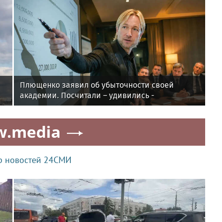
Плющенко заявил об убыточности своей
академии. Посчитали – удивились -
рассказываем
w.media
р новостей 24СМИ