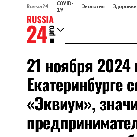
COVID-
Russia24
Экология
Здоровье
19
21 ноября 2024 
Екатеринбурге 
«Эквиум», знач
предпринимател