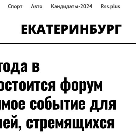
Спорт
Авто
Кандидаты-2024
Rss.plus
ЕКАТЕРИНБУРГ
года в
состоится форум
имое событие для
ей, стремящихся