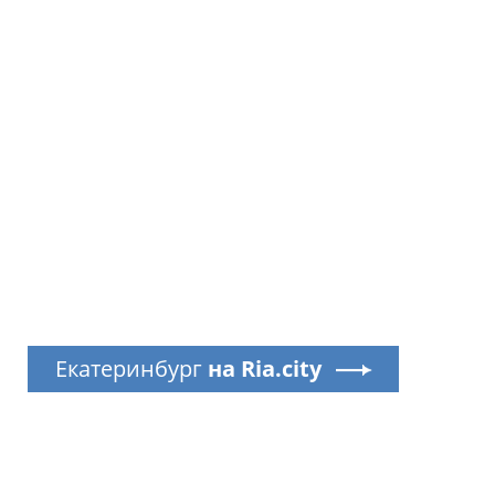
Екатеринбург
на Ria.city