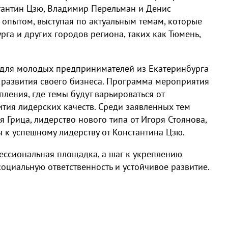
стантин Цзю, Владимир Перельман и Денис
 опытом, выступая по актуальным темам, которые
рга и других городов региона, таких как Тюмень,
 для молодых предпринимателей из Екатеринбурга
 развития своего бизнеса. Программа мероприятия
пления, где темы будут варьироваться от
ития лидерских качеств. Среди заявленных тем
 Грица, лидерство нового типа от Игоря Стоянова,
ы к успешному лидерству от Константина Цзю.
ессиональная площадка, а шаг к укреплению
оциальную ответственность и устойчивое развитие.