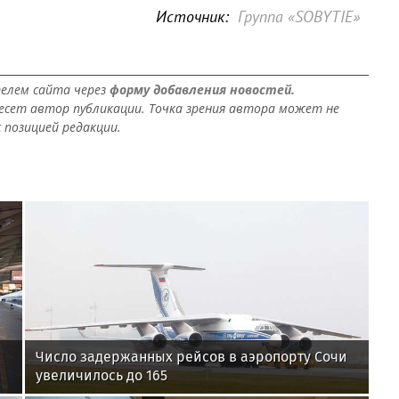
Источник:
Группа «SOBYTIE»
елем сайта через
форму добавления новостей.
сет автор публикации. Точка зрения автора может не
 позицией редакции.
Число задержанных рейсов в аэропорту Сочи
увеличилось до 165