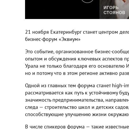
21 ноября Екатеринбург станет центром дело
бизнес-форум «Эквиум»
Это событие, организованное бизнес-сообщ
опытом и обсуждения ключевых аспектов п
Урала не только благодаря его основателю 
но и потому что в этом регионе активно ра
Одной из главных тем форума станет high-i
рассматривается как путь к устойчивому бу
значимость предпринимательства, направле
следа — строительство школ и детских садов
способствующие улучшению жизни окружаю
В числе спикеров форума — такие известные