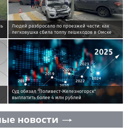
ль
Людей разбросало по проезжей части: как
легковушка сбила толпу пешеходов в Омске
Суд обязал "Поливест-Железногорск"
выплатить более 4 млн рублей
ые новости