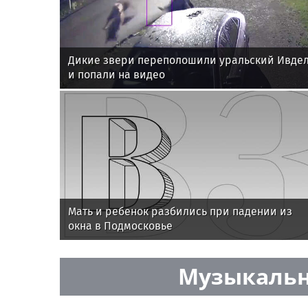
Дикие звери переполошили уральский Ивде
и попали на видео
Мать и ребенок разбились при падении из
окна в Подмосковье
Музыкальн