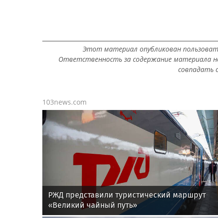
Этот материал опубликован пользоват
Ответственность за содержание материала не
совпадать с
103news.com
РЖД представили туристический маршрут
«Великий чайный путь»