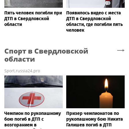
Пять человек погибли при
Появилось видео с места
ДТП в Свердловской
ДТП в Свердловской
области
области, где погибли пять
человек
Спорт
в Свердловской
области
Sport.russia24.pro
Чемпион по рукопашному
Призер чемпионатов по
бою погиб в ДТП с
рукопашному бою Никита
возгоранием в
Галишев погиб в ДТП