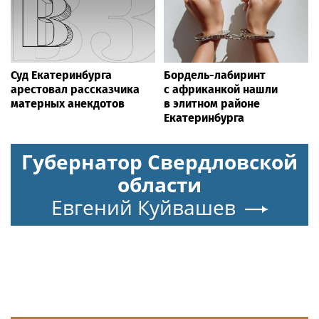
Суд Екатеринбурга
Бордель-лабиринт
арестовал рассказчика
с африканкой нашли
матерных анекдотов
в элитном районе
Екатеринбурга
Губернатор Свердловской
области
Евгений Куйвашев