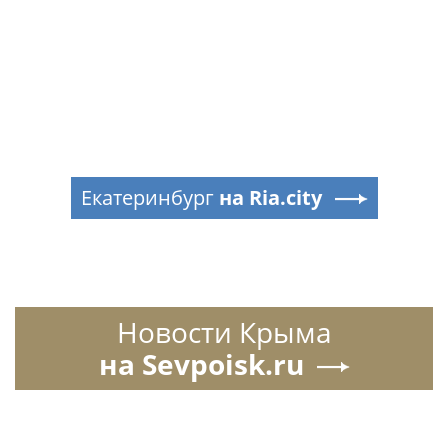
Екатеринбург
на Ria.city
Новости Крыма
на Sevpoisk.ru