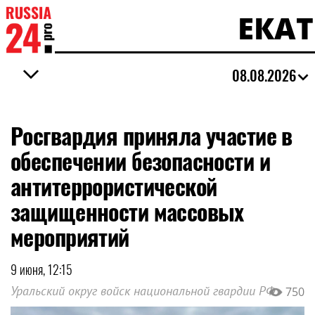
ЕКА
08.08.2026
Росгвардия приняла участие в
обеспечении безопасности и
антитеррористической
защищенности массовых
мероприятий
9 июня, 12:15
Уральский округ войск национальной гвардии РФ
750