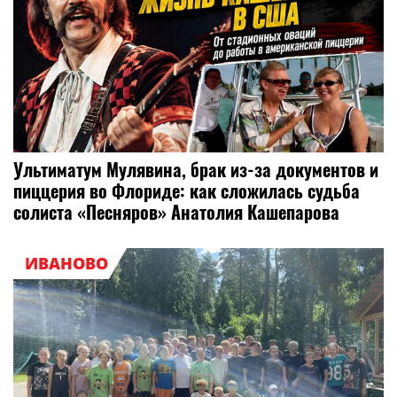
Ультиматум Мулявина, брак из-за документов и
пиццерия во Флориде: как сложилась судьба
солиста «Песняров» Анатолия Кашепарова
ИВАНОВО