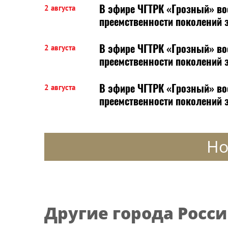
В эфире ЧГТРК «Грозный» во
2 августа
преемственности поколений 
В эфире ЧГТРК «Грозный» во
2 августа
преемственности поколений 
В эфире ЧГТРК «Грозный» во
2 августа
преемственности поколений 
Но
Другие города Росс