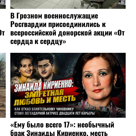
В Грозном военнослужащие
Росгвардии присоединились к
От
всероссийской донорской акции «От
сердца к сердцу»
«Ему было всего 17»: необычный
брак Зинаиды Кириенко, месть