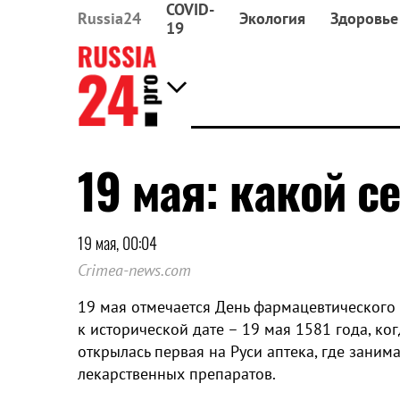
COVID-
Russia24
Экология
Здоровье
19
19 мая: какой с
19 мая, 00:04
Crimea-news.com
19 мая отмечается День фармацевтического 
к исторической дате – 19 мая 1581 года, ко
открылась первая на Руси аптека, где заним
лекарственных препаратов.