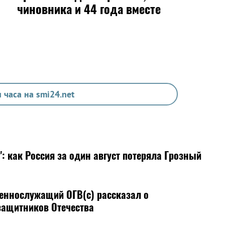
чиновника и 44 года вместе
 часа на smi24.net
": как Россия за один август потеряла Грозный
еннослужащий ОГВ(с) рассказал о
защитников Отечества