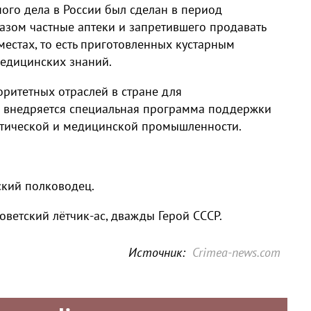
ого дела в России был сделан в период
казом частные аптеки и запретившего продавать
местах, то есть приготовленных кустарным
едицинских знаний.
ритетных отраслей в стране для
 внедряется специальная программа поддержки
тической и медицинской промышленности.
ский полководец.
оветский лётчик-ас, дважды Герой СССР.
Источник:
Crimea-news.com