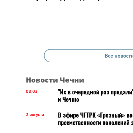
Все новости
Новости Чечни
"Их в очередной раз предали
08:02
и Чечню
В эфире ЧГТРК «Грозный» во
2 августа
преемственности поколений 