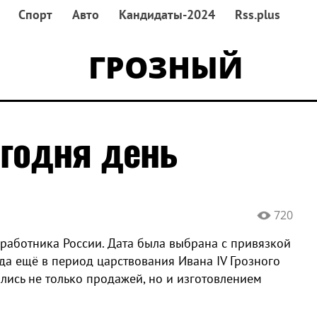
Спорт
Авто
Кандидаты-2024
Rss.plus
ГРОЗНЫЙ
егодня день
720
работника России. Дата была выбрана с привязкой
гда ещё в период царствования Ивана IV Грозного
ались не только продажей, но и изготовлением