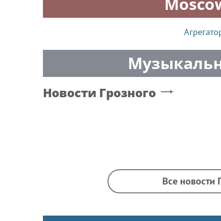
Mosco
Агрегато
Музыкальн
Новости
Грозного
Все новости 