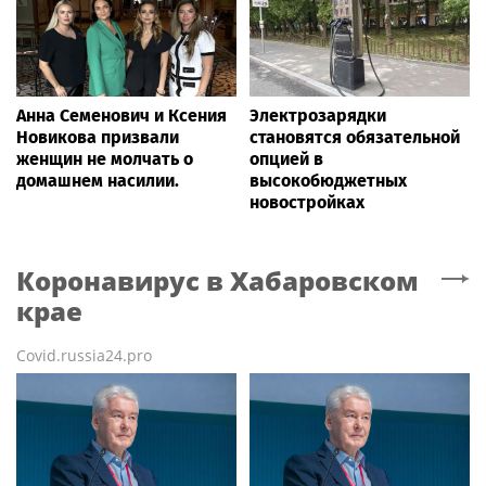
Анна Семенович и Ксения
Электрозарядки
Новикова призвали
становятся обязательной
женщин не молчать о
опцией в
домашнем насилии.
высокобюджетных
новостройках
Коронавирус
в Хабаровском
крае
Covid.russia24.pro