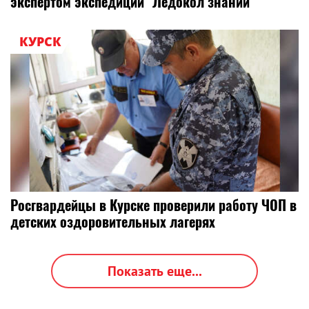
экспертом экспедиции "Ледокол знаний"
КУРСК
Росгвардейцы в Курске проверили работу ЧОП в
детских оздоровительных лагерях
Показать еще...