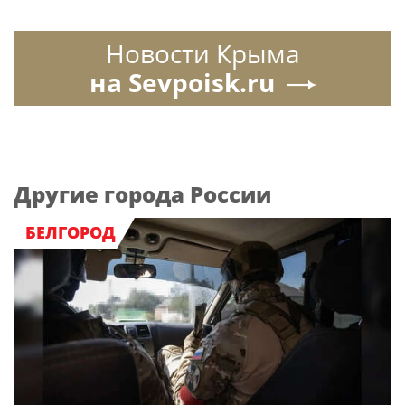
Новости Крыма
на Sevpoisk.ru
Другие города России
БЕЛГОРОД