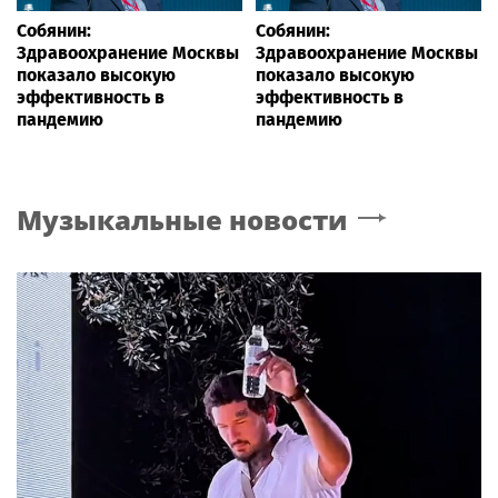
Собянин:
Собянин:
Здравоохранение Москвы
Здравоохранение Москвы
показало высокую
показало высокую
эффективность в
эффективность в
пандемию
пандемию
Музыкальные новости