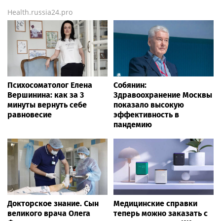
Health.russia24.pro
Психосоматолог Елена
Собянин:
Вершинина: как за 3
Здравоохранение Москвы
минуты вернуть себе
показало высокую
равновесие
эффективность в
пандемию
Докторское знание. Сын
Медицинские справки
великого врача Олега
теперь можно заказать с