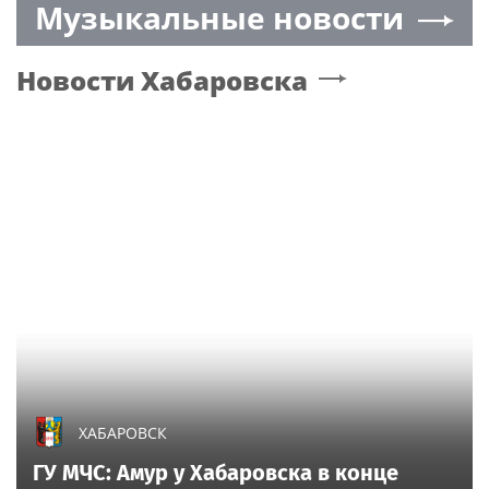
Музыкальные новости
женское счастье
Новости
Хабаровска
ХАБАРОВСК
ГУ МЧС: Амур у Хабаровска в конце