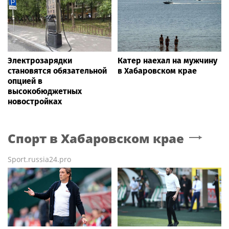
Электрозарядки
Катер наехал на мужчину
становятся обязательной
в Хабаровском крае
опцией в
высокобюджетных
новостройках
Спорт
в Хабаровском крае
Sport.russia24.pro