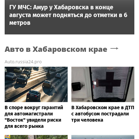
ГУ МЧС: Амур у Хабаровска в конце
августа может подняться до отметки в 6
метров
Авто
в Хабаровском крае
Auto.russia24.pro
В споре вокруг гарантий
В Хабаровском крае в ДТП
для автомагистрали
с автобусом пострадали
"Восток" увидели риски
три человека
для всего рынка