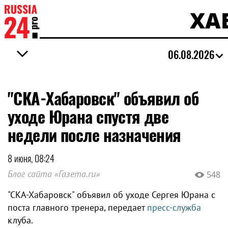
ХА
06.08.2026
"СКА-Хабаровск" объявил об
уходе Юрана спустя две
недели после назначения
8 июня, 08:24
Блог сайта «Газета.ru»
548
"СКА-Хабаровск" объявил об уходе Сергея Юрана с
поста главного тренера, передает
пресс-служба
клуба.