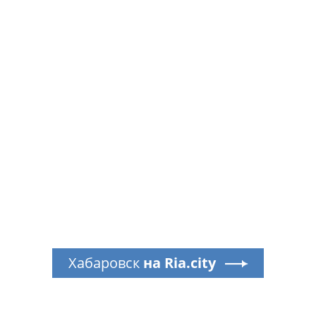
Хабаровск
на Ria.city