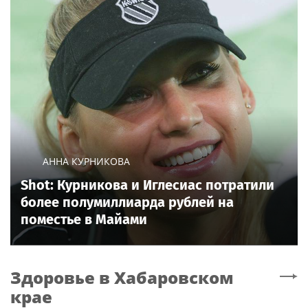
АННА КУРНИКОВА
Shot: Курникова и Иглесиас потратили
более полумиллиарда рублей на
поместье в Майами
Здоровье
в Хабаровском
крае