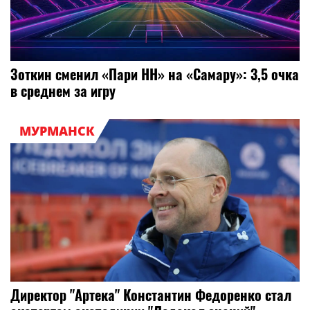
Зоткин сменил «Пари НН» на «Самару»: 3,5 очка
в среднем за игру
МУРМАНСК
Директор "Артека" Константин Федоренко стал