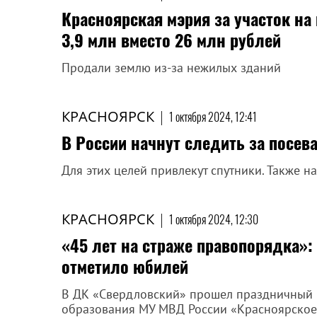
Красноярская мэрия за участок на
3,9 млн вместо 26 млн рублей
Продали землю из-за нежилых зданий
КРАСНОЯРСК
|
1 октября 2024, 12:41
В России начнут следить за посев
Для этих целей привлекут спутники. Также на
КРАСНОЯРСК
|
1 октября 2024, 12:30
«45 лет на страже правопорядка»:
отметило юбилей
В ДК «Свердловский» прошел праздничный 
образования МУ МВД России «Красноярское