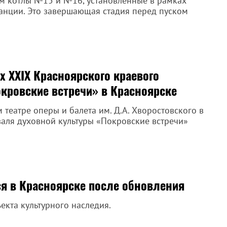
ям котлы №15 и №16, установленные в рамках
анции. Это завершающая стадия перед пуском
х XXIX Красноярского краевого
кровские встречи» в Красноярске
театре оперы и балета им. Д.А. Хворостовского в
валя духовной культуры «Покровские встречи»
ся в Красноярске после обновления
екта культурного наследия.