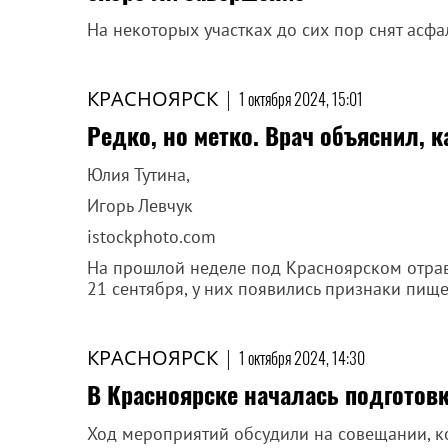
На некоторых участках до сих пор снят асфа
КРАСНОЯРСК
|
1 октября 2024, 15:01
Редко, но метко. Врач объяснил, 
Юлия Тутина,
Игорь Левчук
istockphoto.com
На прошлой неделе под Красноярском отравил
21 сентября, у них появились признаки пищ
КРАСНОЯРСК
|
1 октября 2024, 14:30
В Красноярске началась подготовк
Ход мероприятий обсудили на совещании, к