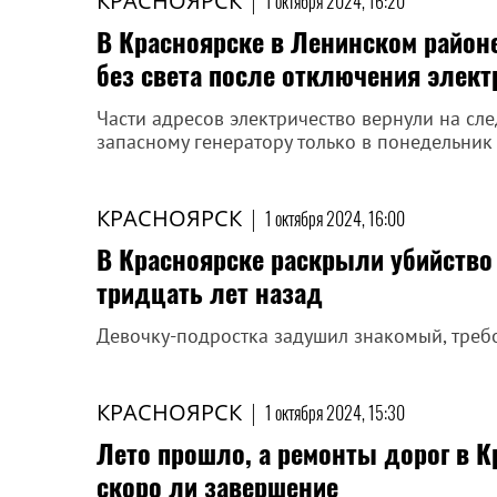
КРАСНОЯРСК
|
1 октября 2024, 16:20
В Красноярске в Ленинском район
без света после отключения элект
Части адресов электричество вернули на сл
запасному генератору только в понедельник
КРАСНОЯРСК
|
1 октября 2024, 16:00
В Красноярске раскрыли убийство
тридцать лет назад
Девочку-подростка задушил знакомый, треб
КРАСНОЯРСК
|
1 октября 2024, 15:30
Лето прошло, а ремонты дорог в 
скоро ли завершение