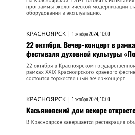
На Красноярской ТЭЦ-1 готовят к испытани
программы экологической модернизации ст
оборудования в эксплуатацию.
КРАСНОЯРСК
|
1 октября 2024, 10:00
22 октября. Вечер-концерт в рамка
фестиваля духовной культуры «По
22 октября в Красноярском государственном 
рамках XXIX Красноярского краевого фести
состоится торжественный вечер-концерт.
КРАСНОЯРСК
|
1 октября 2024, 10:00
Касьяновский дом вскоре откроет
В Красноярске завершается реставрация объ