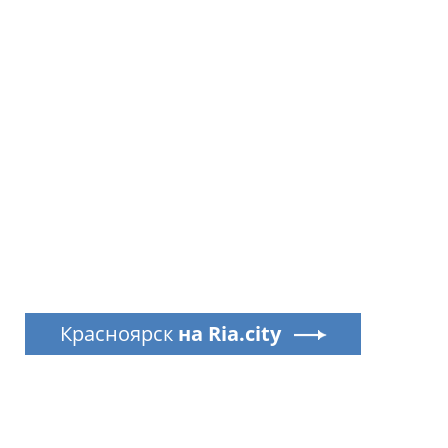
Красноярск
на Ria.city