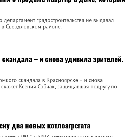
о департамент градостроительства не выдавал
" в Свердловском районе.
 скандала – и снова удивила зрителей.
ромкого скандала в Красноярске – и снова
з скажет Ксения Собчак, защищавшая подругу по
ску два новых котлоагрегата