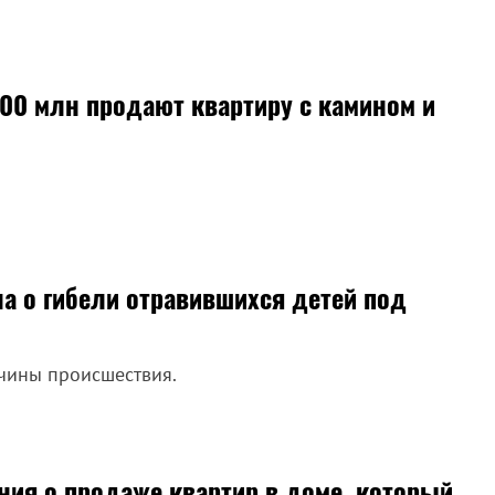
100 млн продают квартиру с камином и
а о гибели отравившихся детей под
чины происшествия.
ния о продаже квартир в доме, который