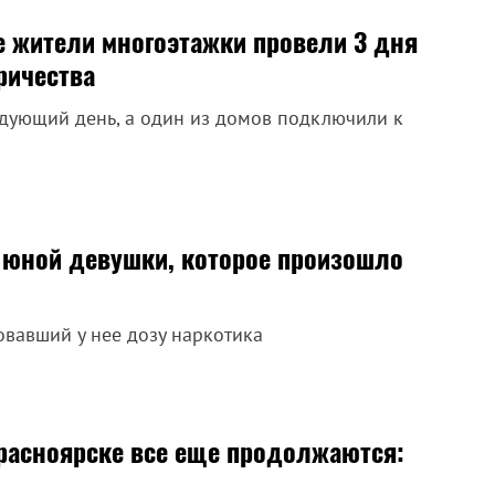
е жители многоэтажки провели 3 дня
ричества
едующий день, а один из домов подключили к
 юной девушки, которое произошло
овавший у нее дозу наркотика
Красноярске все еще продолжаются: