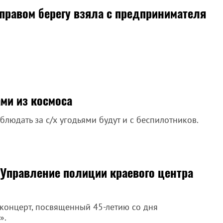
 правом берегу взяла с предпринимателя
ами из космоса
блюдать за с/х угодьями будут и с беспилотников.
 Управление полиции краевого центра
концерт, посвященный 45-летию со дня
».