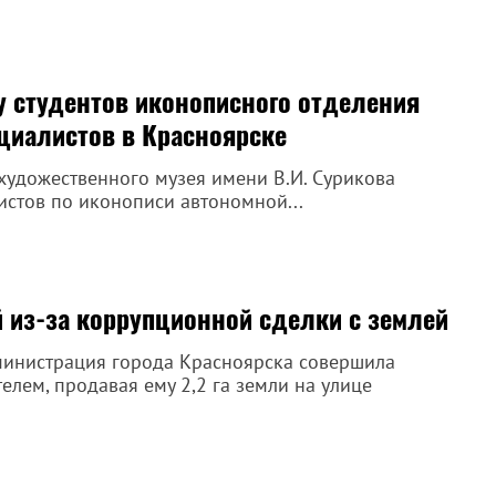
у студентов иконописного отделения
циалистов в Красноярске
художественного музея имени В.И. Сурикова
истов по иконописи автономной...
 из-за коррупционной сделки с землей
дминистрация города Красноярска совершила
лем, продавая ему 2,2 га земли на улице