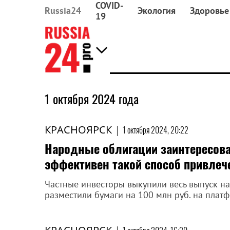
COVID-
Russia24
Экология
Здоровье
19
1 октября 2024 года
КРАСНОЯРСК
|
1 октября 2024, 20:22
Народные облигации заинтересова
эффективен такой способ привлеч
Частные инвесторы выкупили весь выпуск н
разместили бумаги на 100 млн руб. на плат