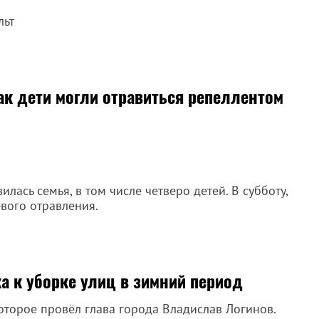
льт
как дети могли отравиться репеллентом
ась семья, в том числе четверо детей. В субботу,
евого отравления.
а к уборке улиц в зимний период
оторое провёл глава города Владислав Логинов.