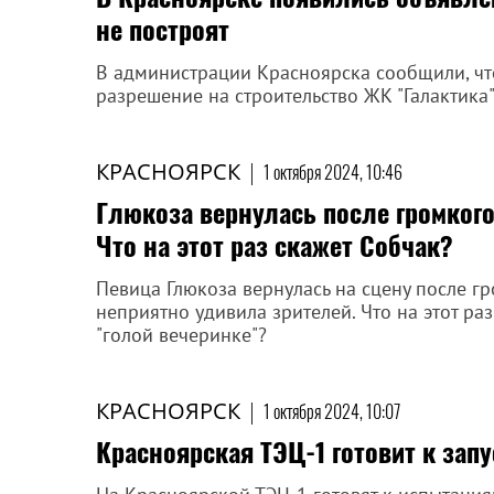
не построят
В администрации Красноярска сообщили, чт
разрешение на строительство ЖК "Галактика
КРАСНОЯРСК
|
1 октября 2024, 10:46
Глюкоза вернулась после громкого
Что на этот раз скажет Собчак?
Певица Глюкоза вернулась на сцену после г
неприятно удивила зрителей. Что на этот ра
"голой вечеринке"?
КРАСНОЯРСК
|
1 октября 2024, 10:07
Красноярская ТЭЦ-1 готовит к запу