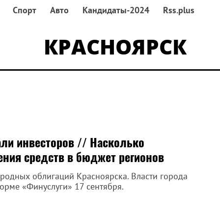
Спорт
Авто
Кандидаты-2024
Rss.plus
КРАСНОЯРСК
ли инвесторов // Насколько
ения средств в бюджет регионов
ародных облигаций Красноярска. Власти города
форме «Финуслуги» 17 сентября.