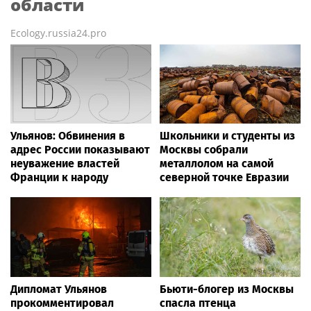
области
Ecology.russia24.pro
Ульянов: Обвинения в
Школьники и студенты из
адрес России показывают
Москвы собрали
неуважение властей
металлолом на самой
Франции к народу
северной точке Евразии
Дипломат Ульянов
Бьюти-блогер из Москвы
прокомментировал
спасла птенца