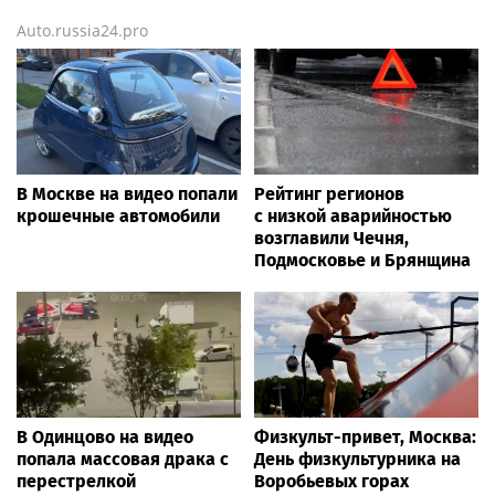
Auto.russia24.pro
В Москве на видео попали
Рейтинг регионов
крошечные автомобили
с низкой аварийностью
возглавили Чечня,
Подмосковье и Брянщина
В Одинцово на видео
Физкульт-привет, Москва:
попала массовая драка с
День физкультурника на
перестрелкой
Воробьевых горах