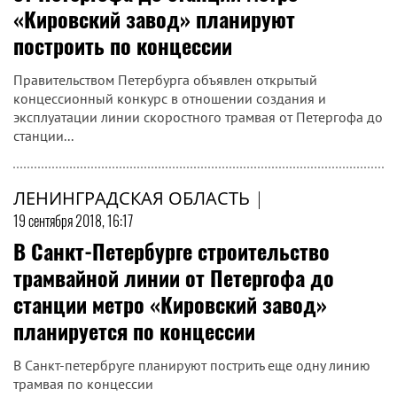
«Кировский завод» планируют
построить по концессии
Правительством Петербурга объявлен открытый
концессионный конкурс в отношении создания и
эксплуатации линии скоростного трамвая от Петергофа до
станции...
ЛЕНИНГРАДСКАЯ ОБЛАСТЬ
|
19 сентября 2018, 16:17
В Санкт-Петербурге строительство
трамвайной линии от Петергофа до
станции метро «Кировский завод»
планируется по концессии
В Санкт-петербруге планируют пострить еще одну линию
трамвая по концессии