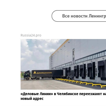
Все новости Ленингр
Russia24.pro
«Деловые Линии» в Челябинске переезжают н
новый адрес