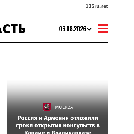
123ru.net
АСТЬ
06.08.2026
МОСКВА
Россия и Армения отложили
сроки открытия консульств в
Капане и Владикавказе