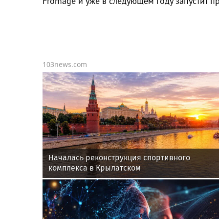
Fromage и уже в следующем году запустит п
103news.com
Началась реконструкция спортивного
комплекса в Крылатском