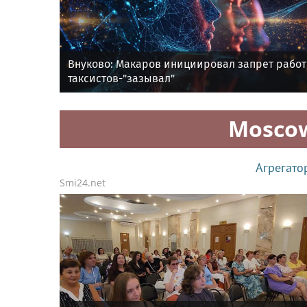
Внуково: Макаров инициировал запрет рабо
таксистов-"зазывал"
Mosco
Агрегато
Smi24.net