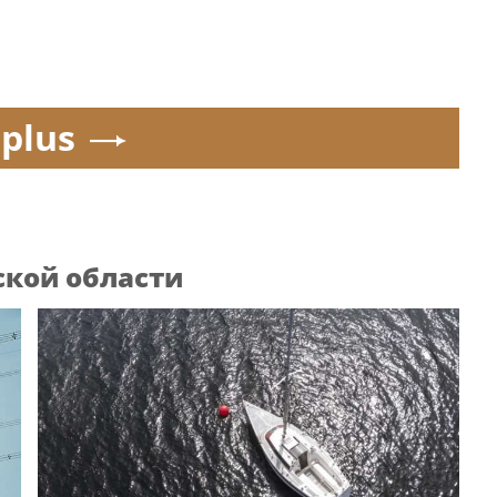
.plus
ской области