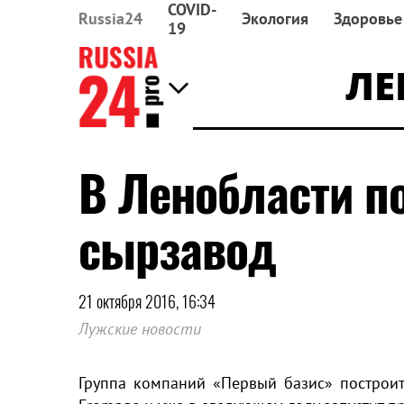
COVID-
Russia24
Экология
Здоровье
19
ЛЕ
В Ленобласти п
сырзавод
21 октября 2016, 16:34
Лужские новости
Группа компаний «Первый базис» построит