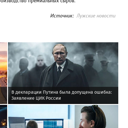
роизводство премиальных сыров.
Источник:
Лужские новости
В декларации Путина была допущена ошибка:
Заявление ЦИК России