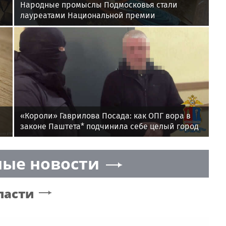
Народные промыслы Подмосковья стали
лауреатами Национальной премии
«Короли» Гаврилова Посада: как ОПГ вора в
законе Паштета* подчинила себе целый город
ые новости
ласти