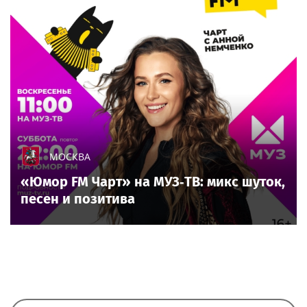
МОСКВА
«Юмор FM Чарт» на МУЗ‑ТВ: микс шуток,
песен и позитива