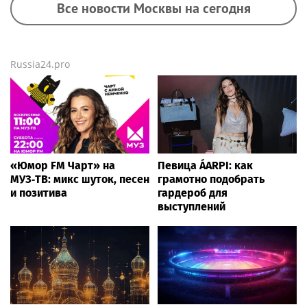
Все новости Москвы на сегодня
Russia24.pro
«Юмор FM Чарт» на
Певица ÁARPI: как
МУЗ‑ТВ: микс шуток, песен
грамотно подобрать
и позитива
гардероб для
выступлений