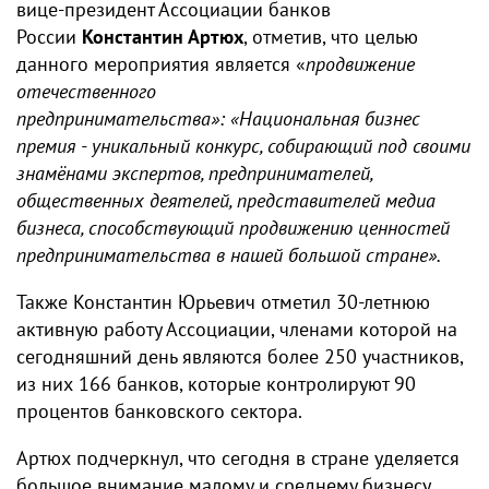
вице-президент Ассоциации банков
России
Константин Артюх
, отметив, что целью
данного мероприятия является «
продвижение
отечественного
предпринимательства»:
«Национальная бизнес
премия - уникальный конкурс, собирающий под своими
знамёнами экспертов, предпринимателей,
общественных деятелей, представителей медиа
бизнеса, способствующий продвижению ценностей
предпринимательства в нашей большой стране».
Также Константин Юрьевич отметил 30-летнюю
активную работу Ассоциации, членами которой на
сегодняшний день являются более 250 участников,
из них 166 банков, которые контролируют 90
процентов банковского сектора.
Артюх подчеркнул, что сегодня в стране уделяется
большое внимание малому и среднему бизнесу.