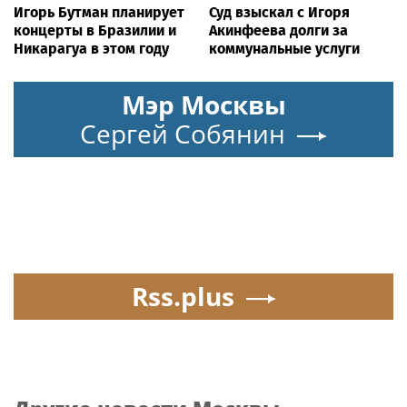
Игорь Бутман планирует
Суд взыскал с Игоря
концерты в Бразилии и
Акинфеева долги за
Никарагуа в этом году
коммунальные услуги
Мэр Москвы
Сергей Собянин
Rss.plus