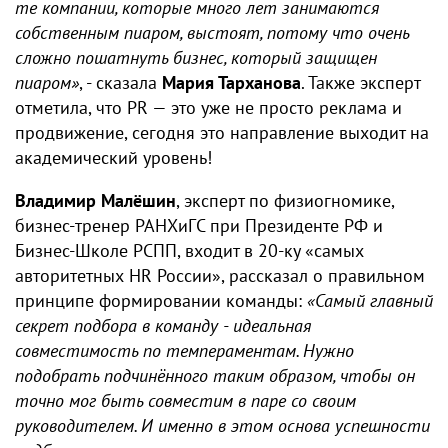
те компании, которые много лет занимаются
собственным пиаром, выстоят, потому что очень
сложно пошатнуть бизнес, который защищен
пиаром»
, - сказала
Мария Тарханова
. Также эксперт
отметила, что PR — это уже не просто реклама и
продвижение, сегодня это направление выходит на
академический уровень!
Владимир Малёшин
, эксперт по физиогномике,
бизнес-тренер РАНХиГС при Президенте РФ и
Бизнес-Школе РСПП, входит в 20-ку «самых
авторитетных HR России», рассказал о правильном
принципе формировании команды:
«Самый главный
секрет подбора в команду - идеальная
совместимость по темпераментам. Нужно
подобрать подчинённого таким образом, чтобы он
точно мог быть совместим в паре со своим
руководителем. И именно в этом основа успешности