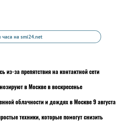
 часа на smi24.net
ь из-за препятствия на контактной сети
нозируют в Москве в воскресенье
енной облачности и дождях в Москве 9 августа
простые техники, которые помогут снизить