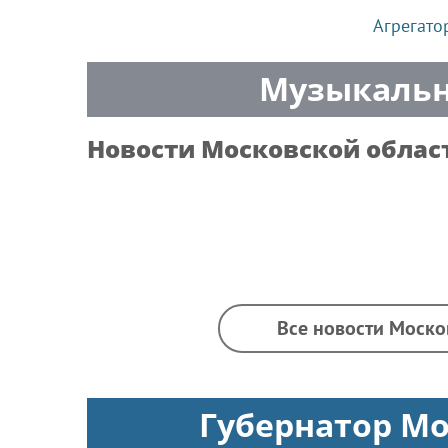
Агрегато
Музыкальн
Новости
Московской облас
Все новости Моско
Губернатор Мо