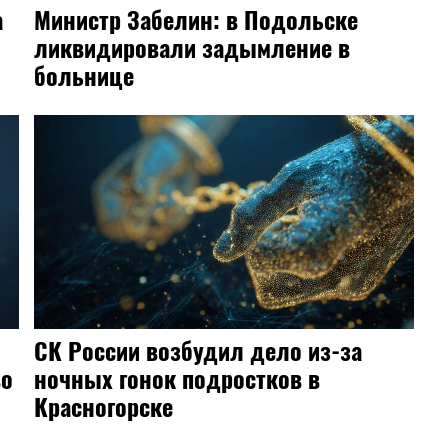
а
Министр Забелин: в Подольске
ликвидировали задымление в
больнице
СК России возбудил дело из-за
во
ночных гонок подростков в
Красногорске