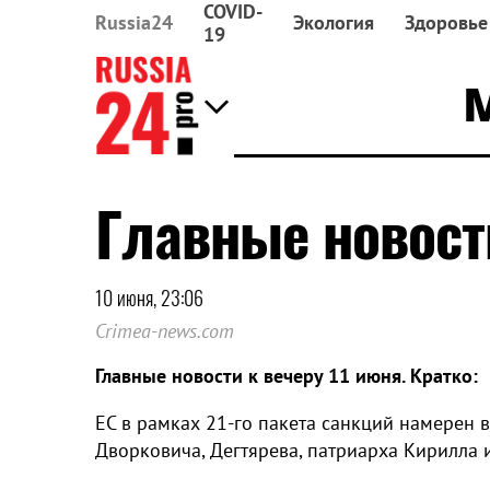
COVID-
Russia24
Экология
Здоровье
19
Главные новости
10 июня, 23:06
Crimea-news.com
Главные новости к вечеру 11 июня. Кратко:
ЕС в рамках 21-го пакета санкций намерен 
Дворковича, Дегтярева, патриарха Кирилла 