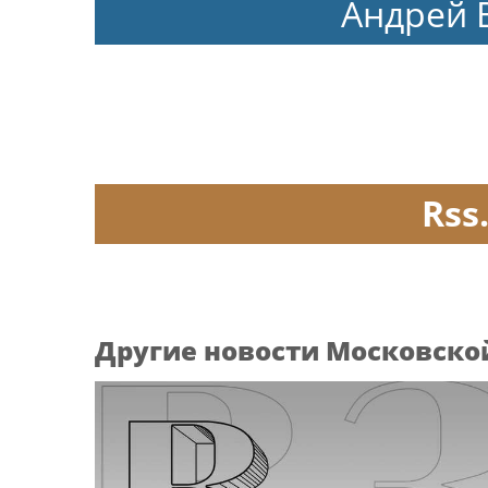
Андрей 
Rss
Другие новости Московско