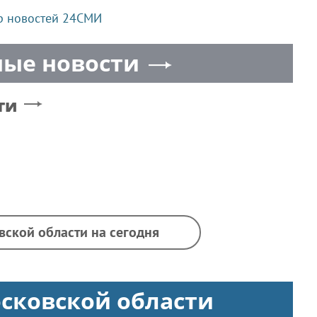
р новостей 24СМИ
ые новости
ти
вской области на сегодня
сковской области