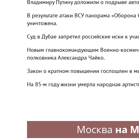
Владимиру Путину доложили о подрыве авт
В результате атаки ВСУ панорама «Оборона 
уничтожена.
Суд в Дубае запретил российские иски к уча
Новым главнокомандующим Военно-космичес
полковника Александра Чайко.
Закон о кратном повышении госпошлин в ми
На 85-м году жизни умерла народная артис
Москва
на M