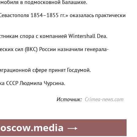
омобиля в подмосковной Балашихе.
Севастополя 1854–1855 гг.» оказалась практически
стникам спора с компанией Wintershall Dea.
ких сил (ВКС) России назначили генерала-
грационной сфере принят Госдумой.
тка СССР Людмила Чурсина.
Источник:
Crimea-news.com
oscow.media