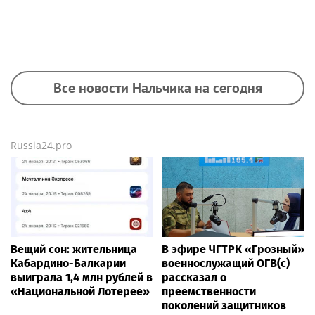
Все новости Нальчика на сегодня
Russia24.pro
Вещий сон: жительница
В эфире ЧГТРК «Грозный»
Кабардино-Балкарии
военнослужащий ОГВ(с)
выиграла 1,4 млн рублей в
рассказал о
«Национальной Лотерее»
преемственности
поколений защитников