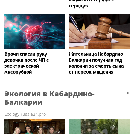
сердцу»
Врачи спасли руку
Жительница Кабардино-
девочки после ЧП с
Балкарии получила год
электрической
колонии за смерть сына
мясорубкой
от переохлаждения
Экология
в Кабардино-
Балкарии
Ecology.russia24.pro