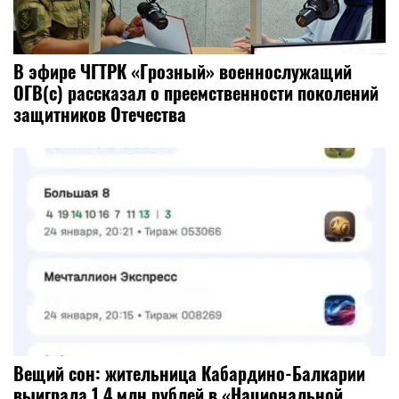
В эфире ЧГТРК «Грозный» военнослужащий
ОГВ(с) рассказал о преемственности поколений
защитников Отечества
Вещий сон: жительница Кабардино-Балкарии
выиграла 1,4 млн рублей в «Национальной