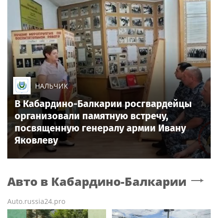
НАЛЬЧИК
В Кабардино-Балкарии росгвардейцы
организовали памятную встречу,
посвященную генералу армии Ивану
Яковлеву
Авто
в Кабардино-Балкарии
Auto.russia24.pro