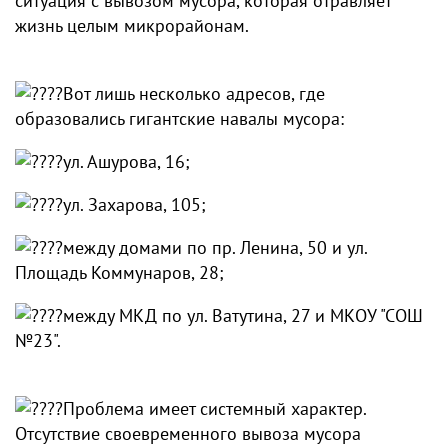
ситуация с вывозом мусора, которая отравляет
жизнь целым микрорайонам.
Вот лишь несколько адресов, где
образовались гигантские навалы мусора:
ул. Ашурова, 16;
ул. Захарова, 105;
между домами по пр. Ленина, 50 и ул.
Площадь Коммунаров, 28;
между МКД по ул. Ватутина, 27 и МКОУ "СОШ
№23".
Проблема имеет системный характер.
Отсутствие своевременного вывоза мусора