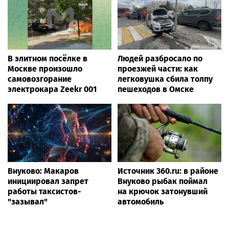
В элитном посёлке в
Людей разбросало по
Москве произошло
проезжей части: как
самовозгорание
легковушка сбила толпу
электрокара Zeekr 001
пешеходов в Омске
Внуково: Макаров
Источник 360.ru: в районе
инициировал запрет
Внуково рыбак поймал
работы таксистов-
на крючок затонувший
"зазывал"
автомобиль