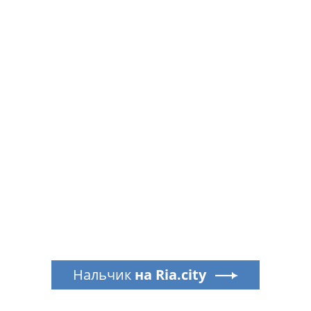
Нальчик
на Ria.city