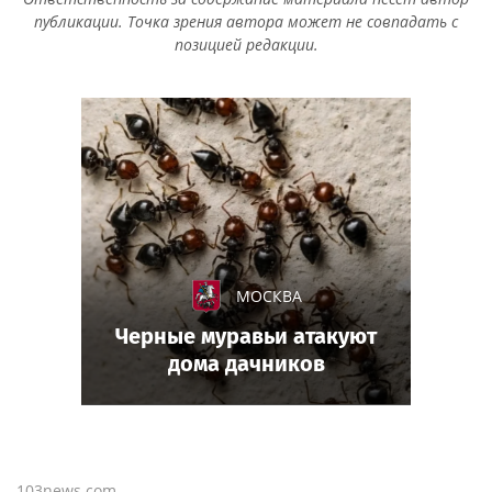
публикации. Точка зрения автора может не совпадать с
позицией редакции.
МОСКВА
Черные муравьи атакуют
дома дачников
103news.com