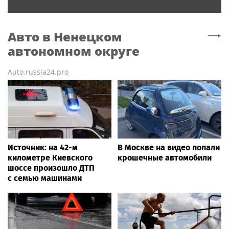
Авто
в Ненецком
автономном округе
Auto.russia24.pro
Источник: на 42-м
В Москве на видео попали
километре Киевского
крошечные автомобили
шоссе произошло ДТП
с семью машинами