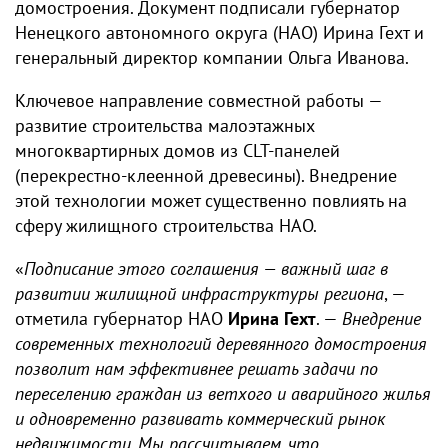
домостроения. Документ подписали губернатор
Ненецкого автономного округа (НАО) Ирина Гехт и
генеральный директор компании Ольга Иванова.
Ключевое направление совместной работы —
развитие строительства малоэтажных
многоквартирных домов из CLT-панелей
(перекрестно-клеенной древесины). Внедрение
этой технологии может существенно повлиять на
сферу жилищного строительства НАО.
«
Подписание этого соглашения — важный шаг в
развитии жилищной инфраструктуры региона
, —
отметила губернатор НАО
Ирина Гехт
. —
Внедрение
современных технологий деревянного домостроения
позволит нам эффективнее решать задачи по
переселению граждан из ветхого и аварийного жилья
и одновременно развивать коммерческий рынок
недвижимости. Мы рассчитываем, что