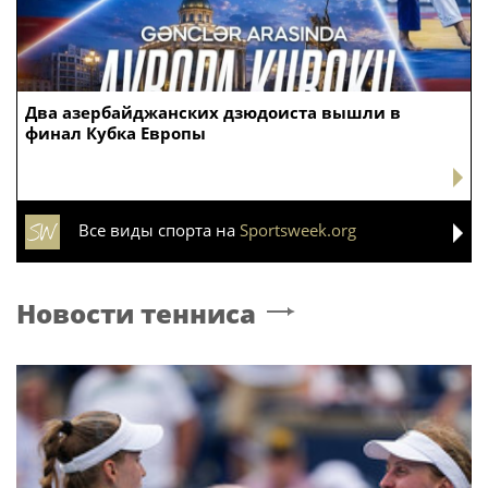
Два азербайджанских дзюдоиста вышли в
финал Кубка Европы
Все виды спорта на
Sportsweek.org
Новости тенниса