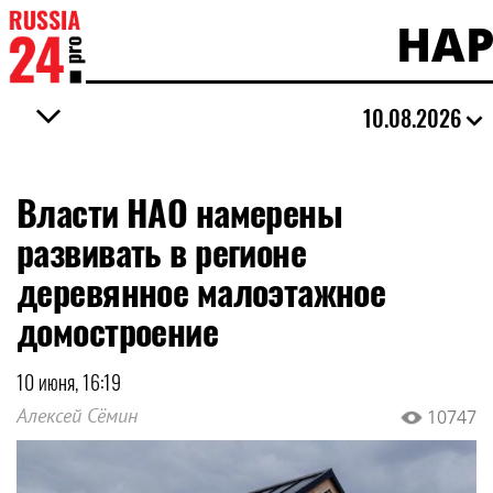
НАР
10.08.2026
Власти НАО намерены
развивать в регионе
деревянное малоэтажное
домостроение
10 июня, 16:19
Алексей Сёмин
10747