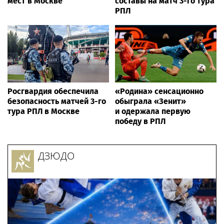
мест в Москве
составы на матч 3-го тура
РПЛ
Росгвардия обеспечила
«Родина» сенсационно
безопасность матчей 3-го
обыграла «Зенит»
тура РПЛ в Москве
и одержала первую
победу в РПЛ
ДЗЮДО