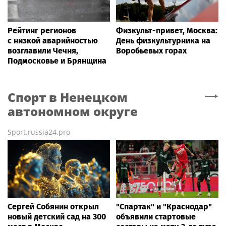
Рейтинг регионов
Физкульт-привет, Москва:
с низкой аварийностью
День физкультурника на
возглавили Чечня,
Воробьевых горах
Подмосковье и Брянщина
Спорт
в Ненецком
автономном округе
Sport.russia24.pro
Сергей Собянин открыл
"Спартак" и "Краснодар"
новый детский сад на 300
объявили стартовые