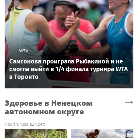
WTA
Самсонова проиграла Рыбакиной и не
смогла выйти в 1/4 финала турнира WTA
в Торонто
Здоровье
в Ненецком
автономном округе
Health.russia24.pro