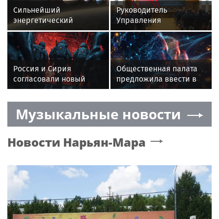
Сильнейший
Руководитель
энергетический
Управления
переворот: что
вневедомственной
принесет парад планет
охраны Росгвардии по
12 августа
Иркутской области
принял участие во
Россия и Сирия
Общественная палата
Всероссийском
согласовали новый
предложила ввести в
совещании-семинаре в
формат русского
российских школах
Нижнем Новгороде
военного присутствия.
курс вождения
Музыкальные новости
Пинчук задал пять
неудобных вопросов
Новости
Нарьян-Мара