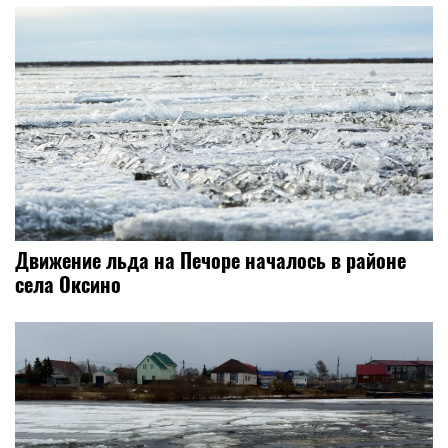
​Движение льда на Печоре началось в районе
села Оксино