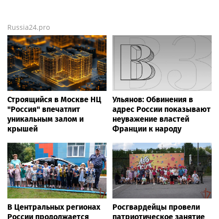
Russia24.pro
Строящийся в Москве НЦ
Ульянов: Обвинения в
"Россия" впечатлит
адрес России показывают
уникальным залом и
неуважение властей
крышей
Франции к народу
В Центральных регионах
Росгвардейцы провели
России продолжается
патриотическое занятие