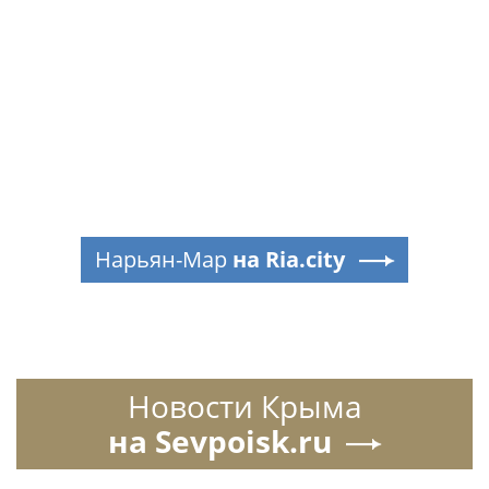
Нарьян-Мар
на Ria.city
Новости Крыма
на Sevpoisk.ru