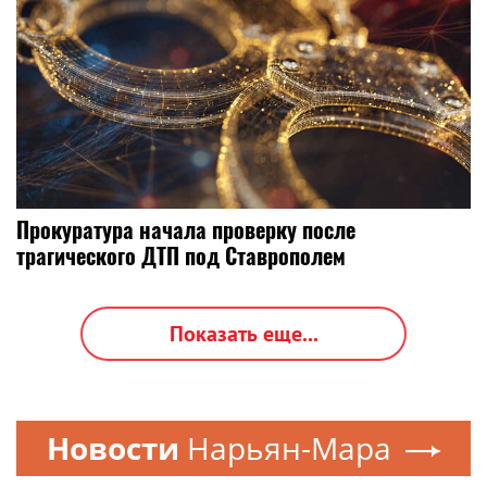
Прокуратура начала проверку после
трагического ДТП под Ставрополем
Показать еще...
Новости
Нарьян-Мара