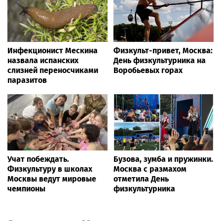
Инфекционист Мескина
Физкульт-привет, Москва:
назвала испанских
День физкультурника на
слизней переносчиками
Воробьевых горах
паразитов
Учат побеждать.
Бузова, зумба и пружинки.
Физкультуру в школах
Москва с размахом
Москвы ведут мировые
отметила День
чемпионы
физкультурника