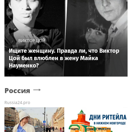
ВИКТОР ЦОЙ
Ищите женщину. Правда ли, что Виктор
Цой был влюблен в жену Майка
Науменко?
Россия
Russia24.pro