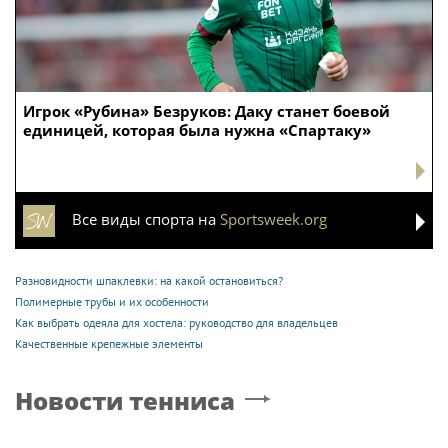
Игрок «Рубина» Безруков: Даку станет боевой
единицей, которая была нужна «Спартаку»
Все виды спорта на
Sportsweek.org
Разновидности шпаклевки: на какой остановиться?
Полимерные трубы и их особенности
Как выбрать одеяла для хостела: руководство для владельцев
Качественные крепежные элементы
Новости тенниса