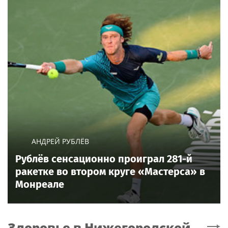
АНДРЕЙ РУБЛЁВ
Рублёв сенсационно проиграл 281-й
ракетке во втором круге «Мастерса» в
Монреале
Здоровье
в Нижегородской