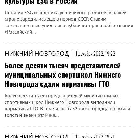
культуры ESG в России
Понятия ESG и политика устойчивого развития в нашей
стране зародились еще в период СССР. С таким
замечанием выступил глава публично-правовой компании
«Российский...
НИЖНИЙ НОВГОРОД
|
1 декабря 2022, 19:22
Более десяти тысяч представителей
муниципальных спортшкол Нижнего
Новгорода сдали нормативы ГТО
Более десяти тысяч представителей муниципальных
спортивных школ Нижнего Новгорода выполнили
нормативы ГТО. В том числе 5732 нижегородца получили
золотые знаки отличия...
НИЖНИЙ НОВГОРОД
|
1 декабря 2022, 19:21