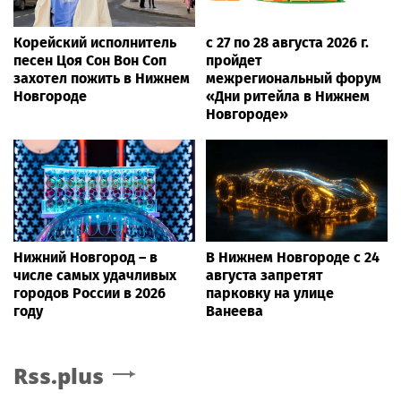
Корейский исполнитель
с 27 по 28 августа 2026 г.
песен Цоя Сон Вон Соп
пройдет
захотел пожить в Нижнем
межрегиональный форум
Новгороде
«Дни ритейла в Нижнем
Новгороде»
Нижний Новгород – в
В Нижнем Новгороде с 24
числе самых удачливых
августа запретят
городов России в 2026
парковку на улице
году
Ванеева
Rss.plus