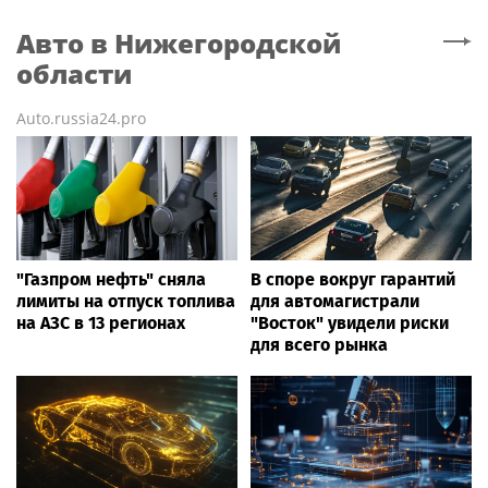
Авто
в Нижегородской
области
Auto.russia24.pro
"Газпром нефть" сняла
В споре вокруг гарантий
лимиты на отпуск топлива
для автомагистрали
на АЗС в 13 регионах
"Восток" увидели риски
для всего рынка