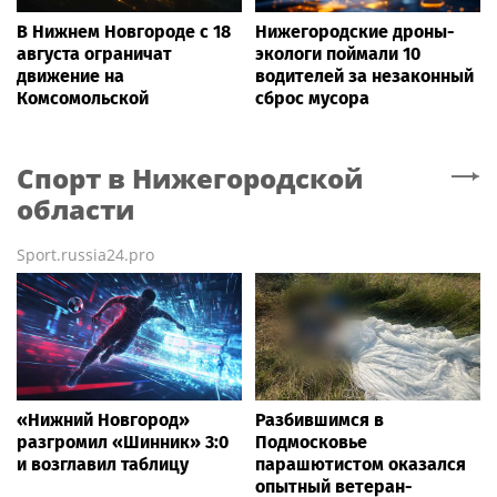
В Нижнем Новгороде с 18
Нижегородские дроны-
августа ограничат
экологи поймали 10
движение на
водителей за незаконный
Комсомольской
сброс мусора
Спорт
в Нижегородской
области
Sport.russia24.pro
«Нижний Новгород»
Разбившимся в
разгромил «Шинник» 3:0
Подмосковье
и возглавил таблицу
парашютистом оказался
опытный ветеран-