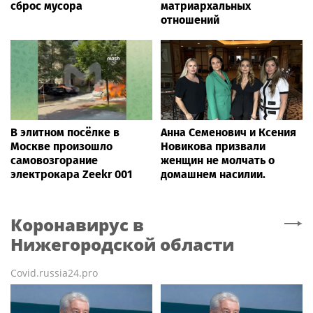
сброс мусора
матриархальных
отношений
В элитном посёлке в
Анна Семенович и Ксения
Москве произошло
Новикова призвали
самовозгорание
женщин не молчать о
электрокара Zeekr 001
домашнем насилии.
Коронавирус
в
Нижегородской области
Covid.russia24.pro