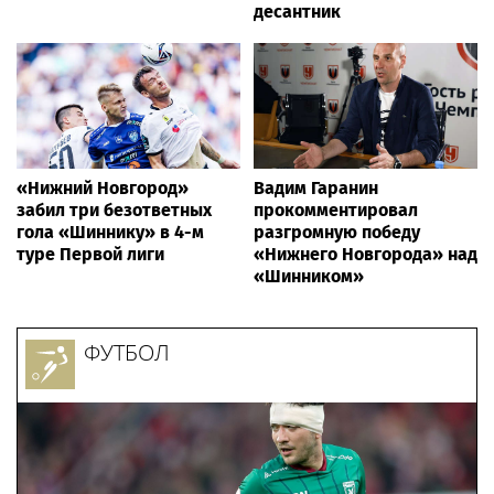
десантник
«Нижний Новгород»
Вадим Гаранин
забил три безответных
прокомментировал
гола «Шиннику» в 4-м
разгромную победу
туре Первой лиги
«Нижнего Новгорода» над
«Шинником»
ФУТБОЛ