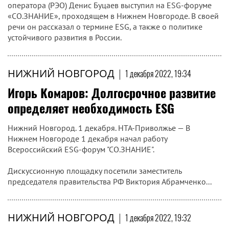
оператора (РЭО) Денис Буцаев выступил на ESG-форуме
«СО.ЗНАНИЕ», проходящем в Нижнем Новгороде. В своей
речи он рассказал о термине ESG, а также о политике
устойчивого развития в России.
НИЖНИЙ НОВГОРОД
|
1 декабря 2022, 19:34
Игорь Комаров: Долгосрочное развитие
определяет необходимость ESG
Нижний Новгород. 1 декабря. НТА-Приволжье — В
Нижнем Новгороде 1 декабря начал работу
Всероссийский ESG-форум "СО.ЗНАНИЕ".
Дискуссионную площадку посетили заместитель
председателя правительства РФ Виктория Абрамченко...
НИЖНИЙ НОВГОРОД
|
1 декабря 2022, 19:32