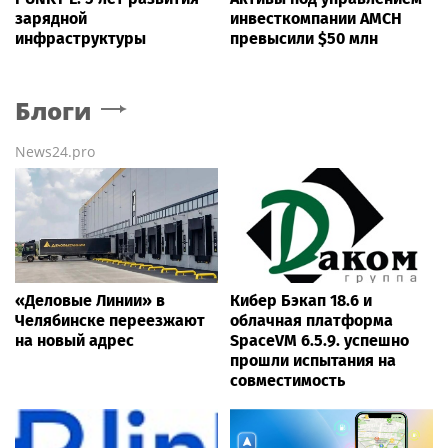
зарядной
инвесткомпании AMCH
инфраструктуры
превысили $50 млн
Блоги
News24.pro
«Деловые Линии» в
Кибер Бэкап 18.6 и
Челябинске переезжают
облачная платформа
на новый адрес
SpaceVM 6.5.9. успешно
прошли испытания на
совместимость