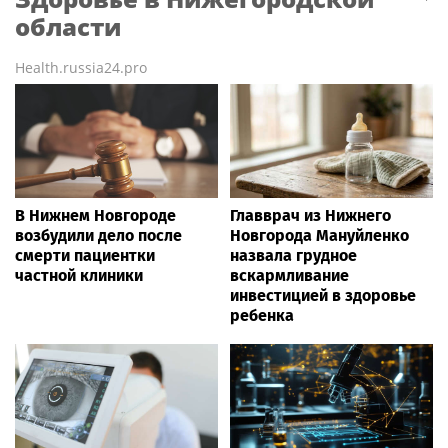
области
Health.russia24.pro
В Нижнем Новгороде
Главврач из Нижнего
возбудили дело после
Новгорода Мануйленко
смерти пациентки
назвала грудное
частной клиники
вскармливание
инвестицией в здоровье
ребенка