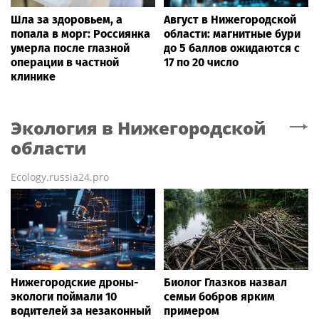
Шла за здоровьем, а
Август в Нижегородской
попала в морг: Россиянка
области: магнитные бури
умерла после глазной
до 5 баллов ожидаются с
операции в частной
17 по 20 число
клинике
Экология
в Нижегородской
области
Ecology.russia24.pro
Нижегородские дроны-
Биолог Глазков назвал
экологи поймали 10
семьи бобров ярким
водителей за незаконный
примером