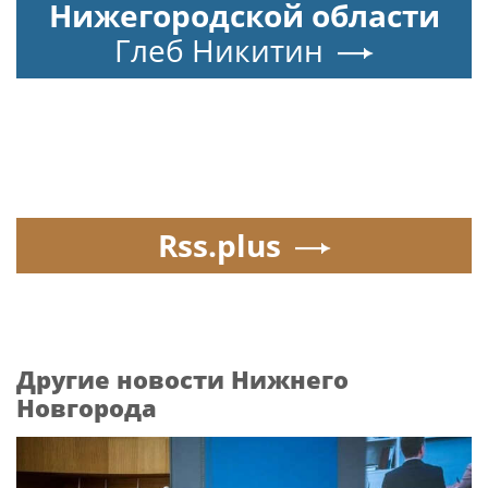
Нижегородской области
Глеб Никитин
Rss.plus
Другие новости Нижнего
Новгорода