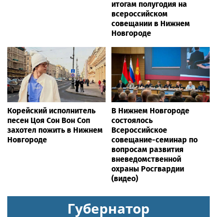
итогам полугодия на
всероссийском
совещании в Нижнем
Новгороде
Корейский исполнитель
В Нижнем Новгороде
песен Цоя Сон Вон Соп
состоялось
захотел пожить в Нижнем
Всероссийское
Новгороде
совещание-семинар по
вопросам развития
вневедомственной
охраны Росгвардии
(видео)
Губернатор