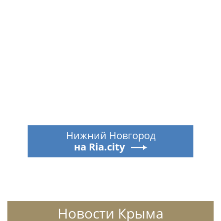
Нижний Новгород
на Ria.city
Новости Крыма