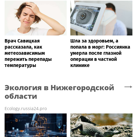
Врач Савицкая
Шла за здоровьем, а
рассказала, как
попала в морг: Россиянка
метеозависимым
умерла после глазной
пережить перепады
операции в частной
температуры
клинике
Экология
в Нижегородской
области
Ecology.russia24.pro