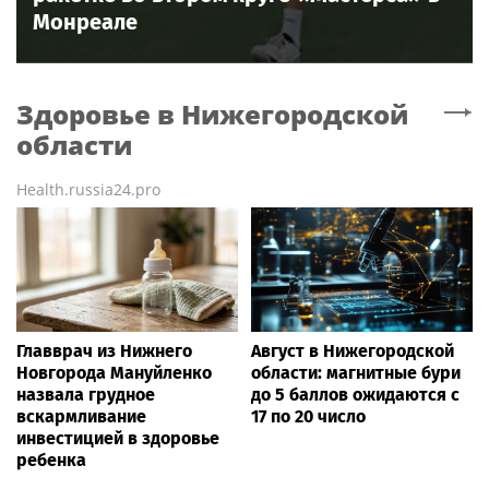
Монреале
Здоровье
в Нижегородской
области
Health.russia24.pro
Главврач из Нижнего
Август в Нижегородской
Новгорода Мануйленко
области: магнитные бури
назвала грудное
до 5 баллов ожидаются с
вскармливание
17 по 20 число
инвестицией в здоровье
ребенка