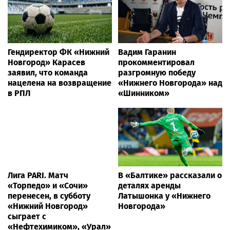
Гендиректор ФК «Нижний
Вадим Гаранин
Новгород» Карасев
прокомментировал
заявил, что команда
разгромную победу
нацелена на возвращение
«Нижнего Новгорода» над
в РПЛ
«Шинником»
Лига PARI. Матч
В «Балтике» рассказали о
«Торпедо» и «Сочи»
деталях аренды
перенесен, в субботу
Латышонка у «Нижнего
«Нижний Новгород»
Новгорода»
сыграет с
«Нефтехимиком», «Урал»