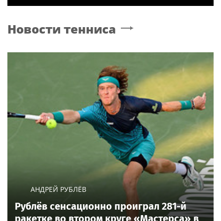
Новости тенниса
АНДРЕЙ РУБЛЁВ
Рублёв сенсационно проиграл 281-й
ракетке во втором круге «Мастерса» в