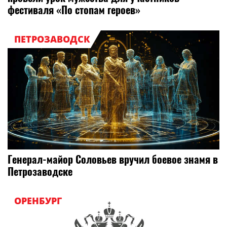
фестиваля «По стопам героев»
ПЕТРОЗАВОДСК
Генерал-майор Соловьев вручил боевое знамя в
Петрозаводске
ОРЕНБУРГ