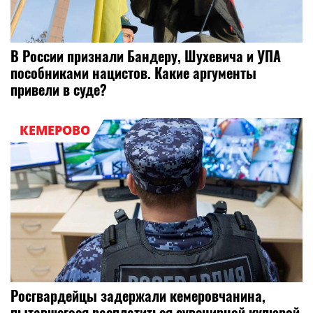
В России признали Бандеру, Шухевича и УПА
пособниками нацистов. Какие аргументы
привели в суде?
КЕМЕРОВО
Росгвардейцы задержали кемеровчанина,
пытавшегося расплатиться сувенирной купюрой