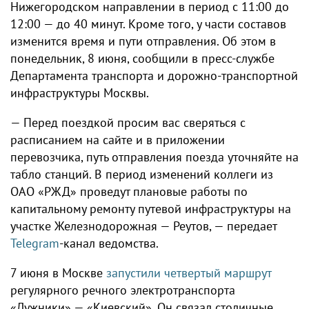
Нижегородском направлении в период с 11:00 до
12:00 — до 40 минут. Кроме того, у части составов
изменится время и пути отправления. Об этом в
понедельник, 8 июня, сообщили в пресс-службе
Департамента транспорта и дорожно-транспортной
инфраструктуры Москвы.
— Перед поездкой просим вас сверяться с
расписанием на сайте и в приложении
перевозчика, путь отправления поезда уточняйте на
табло станций. В период изменений коллеги из
ОАО «РЖД» проведут плановые работы по
капитальному ремонту путевой инфраструктуры на
участке Железнодорожная — Реутов, — передает
Telegram
-канал ведомства.
7 июня в Москве
запустили четвертый маршрут
регулярного речного электротранспорта
«Лужники» — «Киевский». Он связал столичные