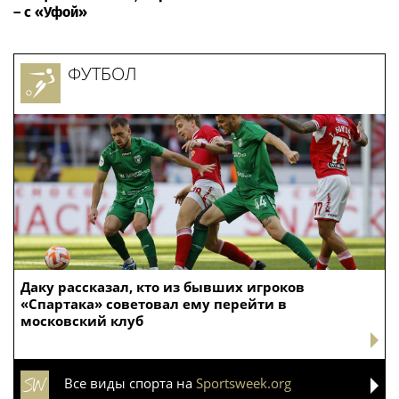
– с «Уфой»
ФУТБОЛ
Даку рассказал, кто из бывших игроков
«Спартака» советовал ему перейти в
московский клуб
Все виды спорта на
Sportsweek.org