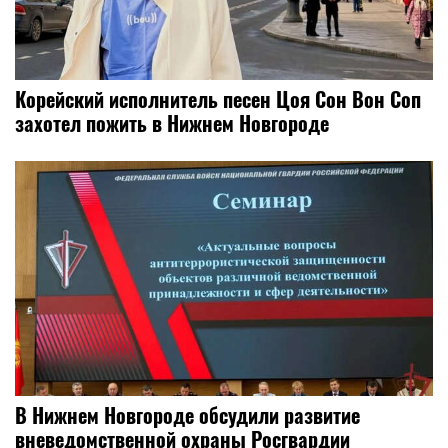
Корейский исполнитель песен Цоя Сон Вон Соп
захотел пожить в Нижнем Новгороде
В Нижнем Новгороде обсудили развитие
вневедомственной охраны Росгвардии