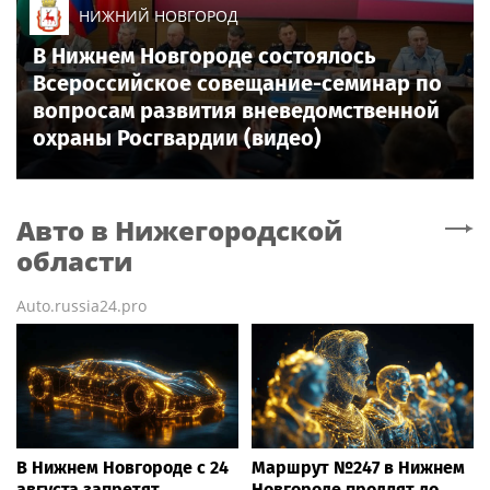
НИЖНИЙ НОВГОРОД
В Нижнем Новгороде состоялось
Всероссийское совещание-семинар по
вопросам развития вневедомственной
охраны Росгвардии (видео)
Авто
в Нижегородской
области
Auto.russia24.pro
В Нижнем Новгороде с 24
Маршрут №247 в Нижнем
августа запретят
Новгороде продлят до