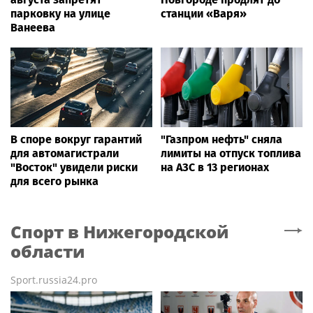
парковку на улице
станции «Варя»
Ванеева
В споре вокруг гарантий
"Газпром нефть" сняла
для автомагистрали
лимиты на отпуск топлива
"Восток" увидели риски
на АЗС в 13 регионах
для всего рынка
Спорт
в Нижегородской
области
Sport.russia24.pro