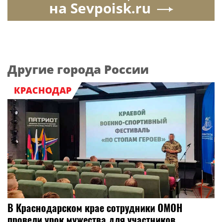
на Sevpoisk.ru
Другие города России
КРАСНОДАР
В Краснодарском крае сотрудники ОМОН
провели урок мужества для участников