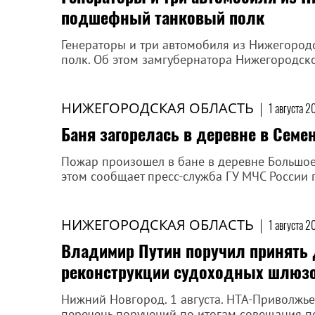
подшефный танковый полк
Генераторы и три автомобиля из Нижегород
полк. Об этом замгубернатора Нижегородско
НИЖЕГОРОДСКАЯ ОБЛАСТЬ
|
1 августа 2
Баня загорелась в деревне в Семе
Пожар произошел в бане в деревне Большое
этом сообщает пресс-служба ГУ МЧС России 
НИЖЕГОРОДСКАЯ ОБЛАСТЬ
|
1 августа 2
Владимир Путин поручил принять
реконструкции судоходных шлюзо
Нижний Новгород. 1 августа. НТА-Приволжь
перечень поручений по итогам совещания по