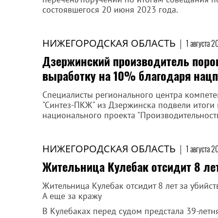
состоявшегося 20 июня 2023 года.
НИЖЕГОРОДСКАЯ ОБЛАСТЬ
|
1 августа 2
Дзержинский производитель поро
выработку на 10% благодаря нацп
Специалисты регионального центра компете
"Синтез-ПКЖ" из Дзержинска подвели итоги
национального проекта "Производительность
НИЖЕГОРОДСКАЯ ОБЛАСТЬ
|
1 августа 2
Жительница Кулебак отсидит 8 лет
Жительница Кулебак отсидит 8 лет за убийст
А еще за кражу
В Кулебаках перед судом предстала 39-летн