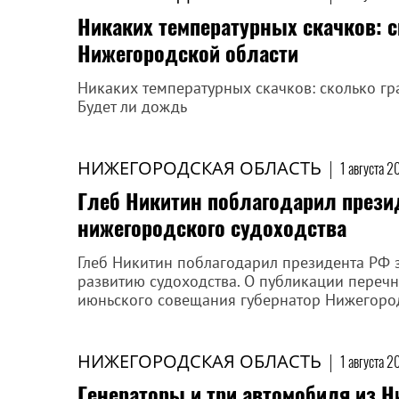
Никаких температурных скачков: с
Нижегородской области
Никаких температурных скачков: сколько гр
Будет ли дождь
НИЖЕГОРОДСКАЯ ОБЛАСТЬ
|
1 августа 2
Глеб Никитин поблагодарил прези
нижегородского судоходства
Глеб Никитин поблагодарил президента РФ 
развитию судоходства. О публикации переч
июньского совещания губернатор Нижегородс
НИЖЕГОРОДСКАЯ ОБЛАСТЬ
|
1 августа 2
Генераторы и три автомобиля из Н