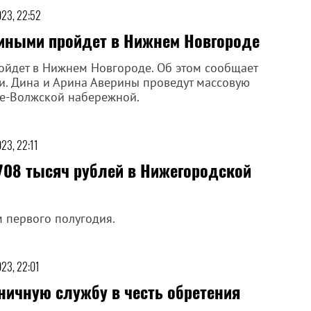
023, 22:52
риными пройдет в Нижнем Новгороде
ойдет в Нижнем Новгороде. Об этом сообщает
и. Дина и Арина Аверины проведут массовую
жне-Волжской набережной.
023, 22:11
708 тысяч рублей в Нижегородской
 первого полугодия.
023, 22:01
ничную службу в честь обретения