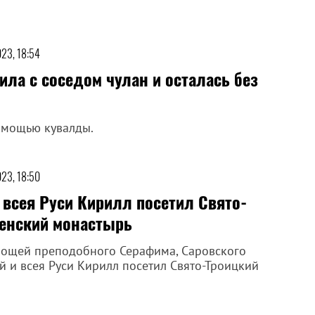
023, 18:54
ла с соседом чулан и осталась без
омощью кувалды.
023, 18:50
 всея Руси Кирилл посетил Свято-
енский монастырь
 мощей преподобного Серафима, Саровского
 и всея Руси Кирилл посетил Свято-Троицкий