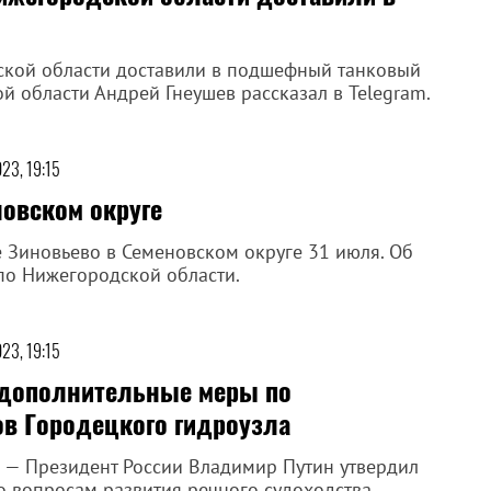
ской области доставили в подшефный танковый
й области Андрей Гнеушев рассказал в Telegram.
023, 19:15
новском округе
 Зиновьево в Семеновском округе 31 июля. Об
по Нижегородской области.
023, 19:15
 дополнительные меры по
в Городецкого гидроузла
е — Президент России Владимир Путин утвердил
 вопросам развития речного судоходства,