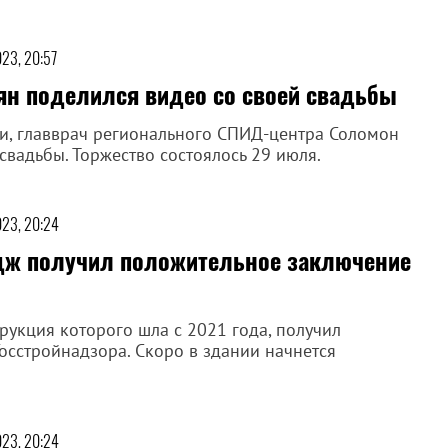
023, 20:57
ян поделился видео со своей свадьбы
и, главврач регионального СПИД-центра Соломон
свадьбы. Торжество состоялось 29 июля.
023, 20:24
дж получил положительное заключение
укция которого шла с 2021 года, получил
осстройнадзора. Скоро в здании начнется
023, 20:24