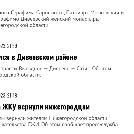
ного Серафима Саровского, Патриарх Московский и
Серафимо-Дивеевский женский монастырь,
жегородской области.
023, 21:59
лся в Дивеевском районе
 трассы Выездное — Дивеево — Сатис. Об этом
родской области.
023, 21:48
за ЖКУ вернули нижегородцам
аты вернули жителям Нижегородской области
шательства ГЖИ. Об этом сообщает пресс-служба