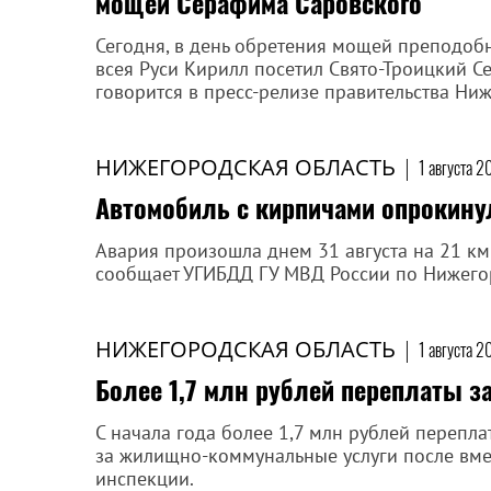
мощей Серафима Саровского
Сегодня, в день обретения мощей преподоб
всея Руси Кирилл посетил Свято-Троицкий 
говорится в пресс-релизе правительства Ни
НИЖЕГОРОДСКАЯ ОБЛАСТЬ
|
1 августа 2
Автомобиль с кирпичами опрокину
Авария произошла днем 31 августа на 21 км
сообщает УГИБДД ГУ МВД России по Нижего
НИЖЕГОРОДСКАЯ ОБЛАСТЬ
|
1 августа 2
Более 1,7 млн рублей переплаты 
С начала года более 1,7 млн рублей перепл
за жилищно-коммунальные услуги после вме
инспекции.