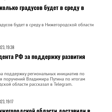
колько градусов будет в среду в
адусов будет в среду в Нижегородской области
023, 19:38
дента РФ за поддержку развития
за поддержку региональных инициатив по
ня поручений Владимира Путина по итогам
кой области рассказал в Telegram.
023, 19:17
ижегородской области доставили в