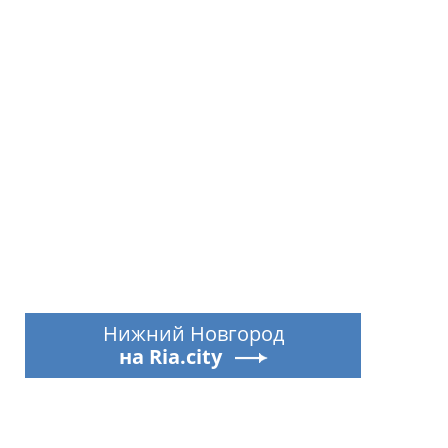
Нижний Новгород
на Ria.city