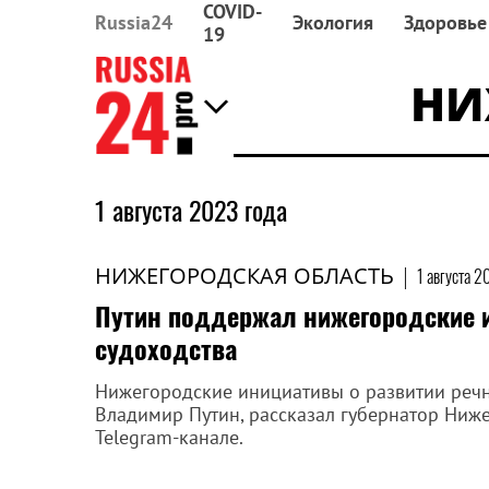
COVID-
Russia24
Экология
Здоровье
19
НИ
1 августа 2023 года
НИЖЕГОРОДСКАЯ ОБЛАСТЬ
|
1 августа 2
Путин поддержал нижегородские 
судоходства
Нижегородские инициативы о развитии речн
Владимир Путин, рассказал губернатор Ниже
Telegram-канале.