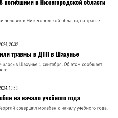
 8 погибшими в Нижегородской области
и человек в Нижегородской области, на трассе
 2024, 20:32
чили травмы в ДТП в Шахунье
училось в Шахунье 1 сентября. Об этом сообщает
сти.
 2024, 19:58
бен на начало учебного года
еоргий совершил молебен к началу учебного года.