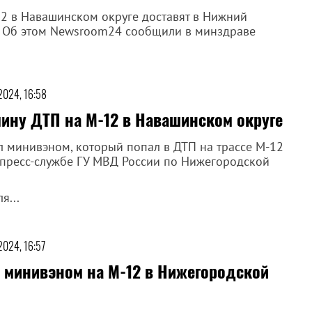
2 в Навашинском округе доставят в Нижний
. Об этом Newsroom24 сообщили в минздраве
 2024, 16:58
ину ДТП на М-12 в Навашинском округе
л минивэном, который попал в ДТП на трассе М-12
 пресс-службе ГУ МВД России по Нижегородской
я...
2024, 16:57
 минивэном на М-12 в Нижегородской