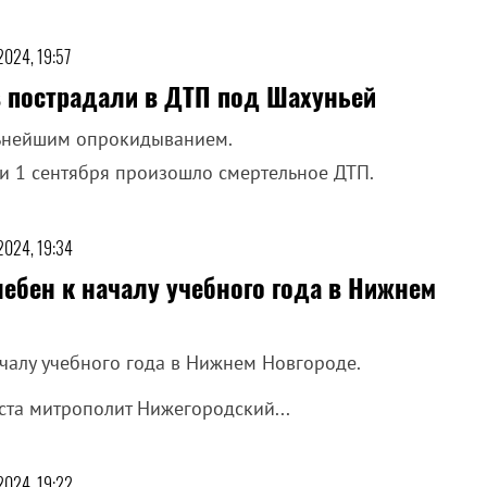
2024, 19:57
в пострадали в ДТП под Шахуньей
льнейшим опрокидыванием.
и 1 сентября произошло смертельное ДТП.
 2024, 19:34
ебен к началу учебного года в Нижнем
чалу учебного года в Нижнем Новгороде.
уста митрополит Нижегородский...
 2024, 19:22