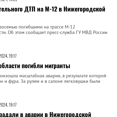
тельного ДТП на М-12 в Нижегородской
 восемью погибшими на трассе М-12
ти. Об этом сообщает пресс-служба ГУ МВД России
2024, 19:17
области погибли мигранты
оизошла масштабная авария, в результате которой
н и фура. За рулем и в салоне легковушки были
2024, 19:17
традали в аварии в Нижегородской