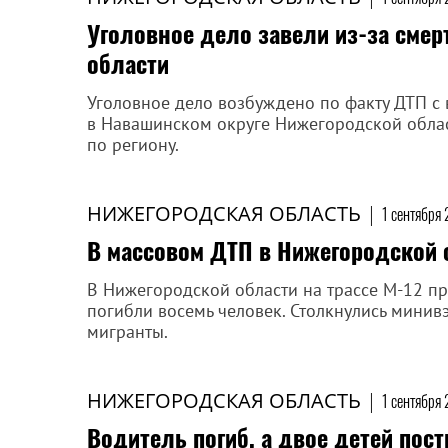
Уголовное дело завели из-за смер
области
Уголовное дело возбуждено по факту ДТП с
в Навашинском округе Нижегородской облас
по региону.
НИЖЕГОРОДСКАЯ ОБЛАСТЬ
|
1 сентября 
В массовом ДТП в Нижегородской 
В Нижегородской области на трассе М-12 пр
погибли восемь человек. Столкнулись минивэ
мигранты.
НИЖЕГОРОДСКАЯ ОБЛАСТЬ
|
1 сентября 
Водитель погиб, а двое детей пос