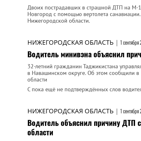
Двоих пострадавших в страшной ДТП на М-1
Новгород с помощью вертолета санавиации
Нижегородской области.
НИЖЕГОРОДСКАЯ ОБЛАСТЬ
|
1 сентября
Водитель минивэна объяснил прич
32-летний гражданин Таджикистана управля
в Навашинском округе. Об этом сообщили в
области
С пока ещё не подтверждённых слов водител
НИЖЕГОРОДСКАЯ ОБЛАСТЬ
|
1 сентября 
Водитель объяснил причину ДТП с
области