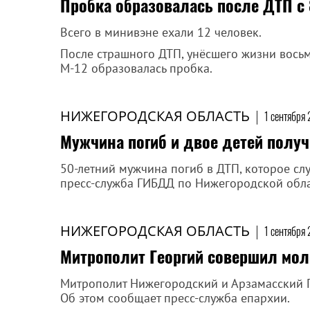
Пробка образовалась после ДТП с
Всего в минивэне ехали 12 человек.
После страшного ДТП, унёсшего жизни восьм
М-12 образовалась пробка.
НИЖЕГОРОДСКАЯ ОБЛАСТЬ
|
1 сентября
Мужчина погиб и двое детей полу
50-летний мужчина погиб в ДТП, которое сл
пресс-служба ГИБДД по Нижегородской обла
НИЖЕГОРОДСКАЯ ОБЛАСТЬ
|
1 сентября
Митрополит Георгий совершил моле
Митрополит Нижегородский и Арзамасский Г
Об этом сообщает пресс-служба епархии.