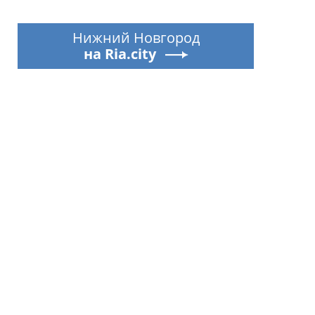
Нижний Новгород
на Ria.city