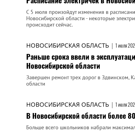
Расписание электричек в Новосиби
С 5 июля произойдут изменения в расписан
Новосибирской области - некоторые электрич
происходит сейчас.
НОВОСИБИРСКАЯ ОБЛАСТЬ
|
1 июля 202
Раньше срока ввели в эксплуатаци
Новосибирской области
Завершен ремонт трех дорог в Здвинском, 
области
НОВОСИБИРСКАЯ ОБЛАСТЬ
|
1 июля 202
В Новосибирской области более 80
Больше всего школьников набрали максимал