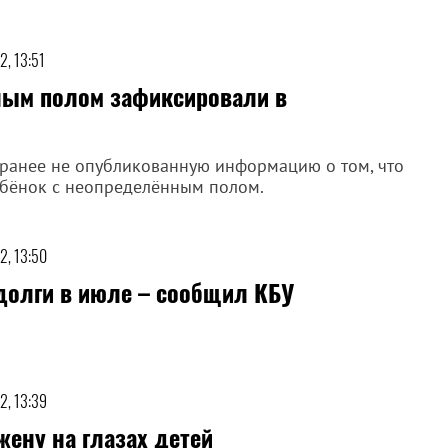
2, 13:51
ным полом зафиксировали в
ранее не опубликованную информацию о том, что
ебёнок с неопределённым полом.
2, 13:50
 долги в июле – сообщил КБУ
2, 13:39
ену на глазах детей