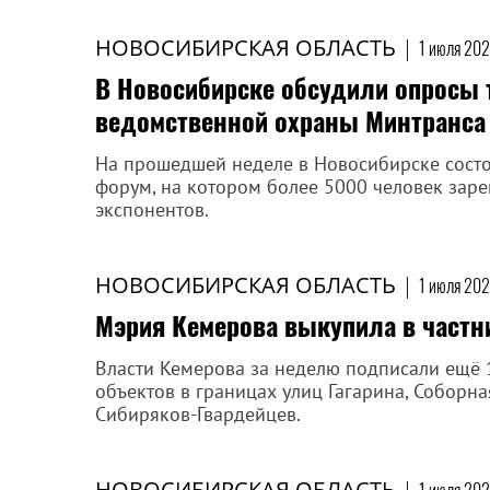
НОВОСИБИРСКАЯ ОБЛАСТЬ
|
1 июля 202
В Новосибирске обсудили опросы 
ведомственной охраны Минтранса
На прошедшей неделе в Новосибирске сост
форум, на котором более 5000 человек зарег
экспонентов.
НОВОСИБИРСКАЯ ОБЛАСТЬ
|
1 июля 202
Мэрия Кемерова выкупила в частни
Власти Кемерова за неделю подписали ещё 
объектов в границах улиц Гагарина, Соборна
Сибиряков-Гвардейцев.
НОВОСИБИРСКАЯ ОБЛАСТЬ
|