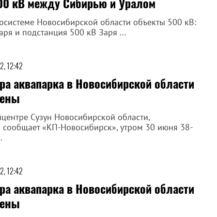
00 кВ между Сибирью и Уралом
госистеме Новосибирской области объекты 500 кВ:
ря и подстанция 500 кВ Заря ...
2, 12:42
ра аквапарка в Новосибирской области
жены
йцентре Сузун Новосибирской области,
к сообщает «КП-Новосибирск», утром 30 июня 38-
.
2, 12:42
ра аквапарка в Новосибирской области
жены