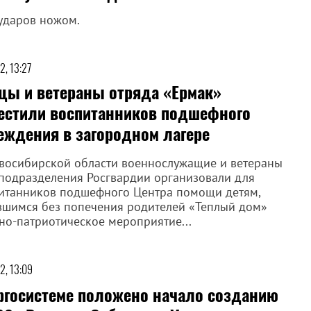
ударов ножом.
2, 13:27
цы и ветераны отряда «Ермак»
естили воспитанников подшефного
еждения в загородном лагере
восибирской области военнослужащие и ветераны
подразделения Росгвардии организовали для
итанников подшефного Центра помощи детям,
вшимся без попечения родителей «Теплый дом»
но-патриотическое мероприятие...
2, 13:09
ергосистеме положено начало созданию