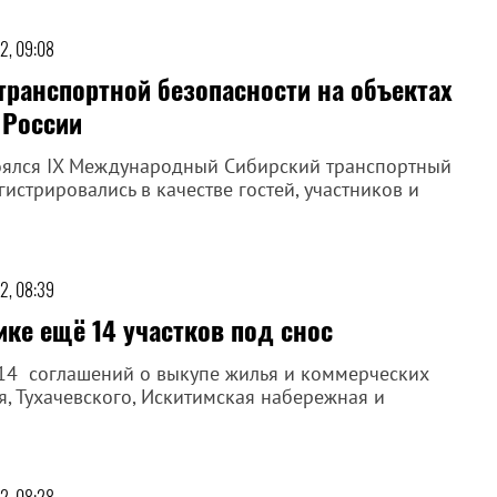
2, 09:08
транспортной безопасности на объектах
 России
оялся IX Международный Сибирский транспортный
истрировались в качестве гостей, участников и
2, 08:39
ке ещё 14 участков под снос
14 соглашений о выкупе жилья и коммерческих
я, Тухачевского, Искитимская набережная и