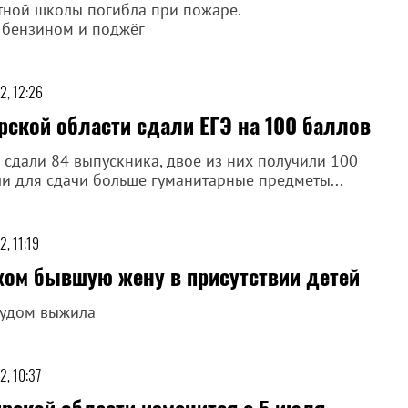
тной школы погибла при пожаре.
 бензином и поджёг
2, 12:26
рской области сдали ЕГЭ на 100 баллов
 сдали 84 выпускника, двое из них получили 100
и для сдачи больше гуманитарные предметы...
2, 11:19
ом бывшую жену в присутствии детей
чудом выжила
2, 10:37