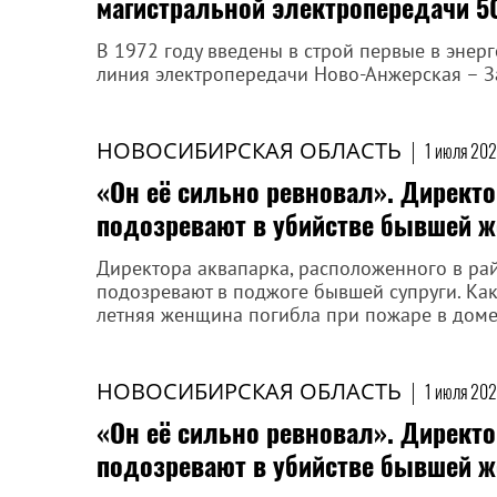
магистральной электропередачи 5
В 1972 году введены в строй первые в энер
линия электропередачи Ново-Анжерская – За
НОВОСИБИРСКАЯ ОБЛАСТЬ
|
1 июля 202
«Он её сильно ревновал». Директо
подозревают в убийстве бывшей 
Директора аквапарка, расположенного в ра
подозревают в поджоге бывшей супруги. Ка
летняя женщина погибла при пожаре в доме
НОВОСИБИРСКАЯ ОБЛАСТЬ
|
1 июля 202
«Он её сильно ревновал». Директо
подозревают в убийстве бывшей 