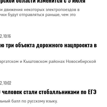
рской области изменится с 5 июля
ии движения некоторых электропоездов в
ки будут отправляться раньше, чем это
2, 10:16
ю три объекта дорожного нацпроекта в
Каргатском и Кыштовском районах Новосибирской
2, 10:02
 человек стали стобалльниками по ЕГЭ
ьный балл по русскому языку.