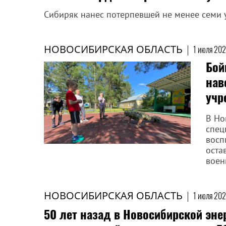
Сибиряк нанес потерпевшей не менее семи 
НОВОСИБИРСКАЯ ОБЛАСТЬ
|
1 июля 202
Бой
нав
учр
В Но
спец
восп
оста
воен
НОВОСИБИРСКАЯ ОБЛАСТЬ
|
1 июля 202
50 лет назад в Новосибирской эн