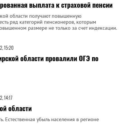
рованная выплата к страховой пенсии
ской области получают повышенную
есть ряд категорий пенсионеров, которым
овышенном размере не только за счет индексации.
2, 15:20
рской области провалили ОГЭ по
2, 14:17
ой области
. Естественная убыль населения в регионе