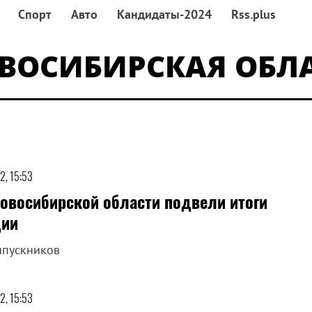
Спорт
Авто
Кандидаты-2024
Rss.plus
ВОСИБИРСКАЯ ОБЛ
2, 15:53
Новосибирской области подвели итоги
ции
ыпускников
2, 15:53