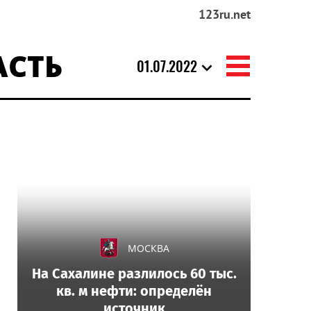
123ru.net
АСТЬ
01.07.2022
МОСКВА
На Сахалине разлилось 60 тыс.
кв. м нефти: определён
источник