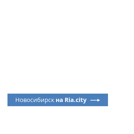
Новосибирск
на Ria.city