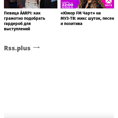
Певица ÁARPI: как
«Юмор FM Чарт» на
грамотно подобрать
МУЗ‑ТВ: микс шуток, песен
гардероб для
и позитива
выступлений
Rss.plus