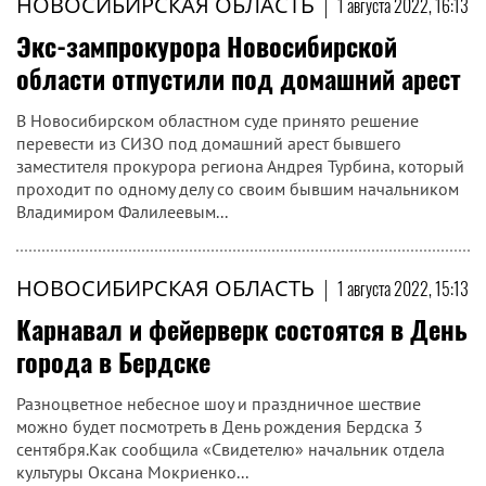
НОВОСИБИРСКАЯ ОБЛАСТЬ
|
1 августа 2022, 16:13
Экс-зампрокурора Новосибирской
области отпустили под домашний арест
В Новосибирском областном суде принято решение
перевести из СИЗО под домашний арест бывшего
заместителя прокурора региона Андрея Турбина, который
проходит по одному делу со своим бывшим начальником
Владимиром Фалилеевым...
НОВОСИБИРСКАЯ ОБЛАСТЬ
|
1 августа 2022, 15:13
Карнавал и фейерверк состоятся в День
города в Бердске
Разноцветное небесное шоу и праздничное шествие
можно будет посмотреть в День рождения Бердска 3
сентября.Как сообщила «Свидетелю» начальник отдела
культуры Оксана Мокриенко...