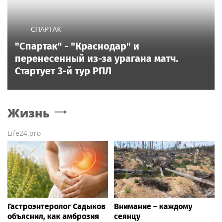
СПАРТАК
"Спартак" - "Краснодар" и
перенесенный из-за урагана матч.
Стартует 3-й тур РПЛ
Жизнь
Life24.pro
Гастроэнтеролог Садыков
Внимание – каждому
объяснил, как амброзия
сеянцу