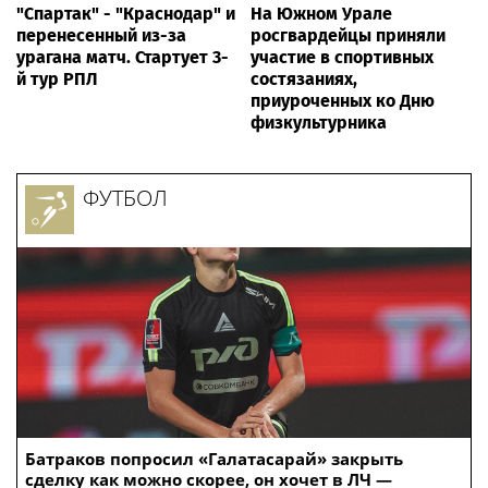
"Спартак" - "Краснодар" и
На Южном Урале
перенесенный из-за
росгвардейцы приняли
урагана матч. Стартует 3-
участие в спортивных
й тур РПЛ
состязаниях,
приуроченных ко Дню
физкультурника
ФУТБОЛ
Батраков попросил «Галатасарай» закрыть
сделку как можно скорее, он хочет в ЛЧ —