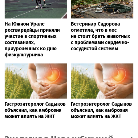
На Южном Урале
Ветеринар Сидорова
росгвардейцы приняли
отметила, что в лес
участие в спортивных
не стоит брать животных
состязаниях,
с проблемами сердечно-
приуроченных ко Дню
сосудистой системы
физкультурника
Гастроэнтеролог Садыков
Гастроэнтеролог Садыков
объяснил, как амброзия
объяснил, как амброзия
может влиять на ЖКТ
может влиять на ЖКТ