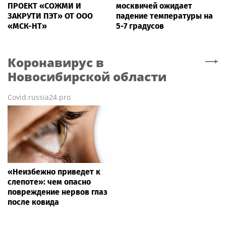
ПРОЕКТ «СОЖМИ И
москвичей ожидает
ЗАКРУТИ ПЭТ» ОТ ООО
падение температуры на
«МСК-НТ»
5-7 градусов
Коронавирус
в
Новосибирской области
Covid.russia24.pro
«Неизбежно приведет к
слепоте»: чем опасно
повреждение нервов глаз
после ковида