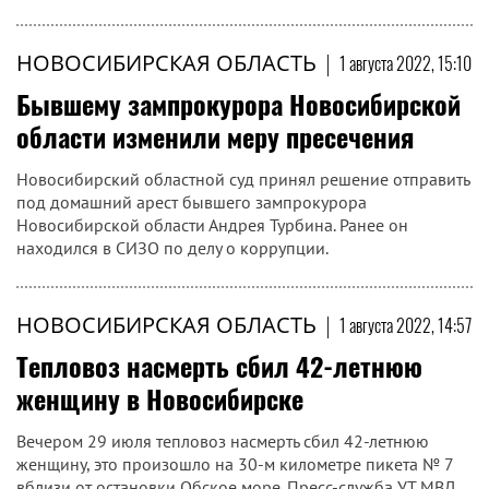
НОВОСИБИРСКАЯ ОБЛАСТЬ
|
1 августа 2022, 15:10
Бывшему зампрокурора Новосибирской
области изменили меру пресечения
Новосибирский областной суд принял решение отправить
под домашний арест бывшего зампрокурора
Новосибирской области Андрея Турбина. Ранее он
находился в СИЗО по делу о коррупции.
НОВОСИБИРСКАЯ ОБЛАСТЬ
|
1 августа 2022, 14:57
Тепловоз насмерть сбил 42-летнюю
женщину в Новосибирске
Вечером 29 июля тепловоз насмерть сбил 42-летнюю
женщину, это произошло на 30-м километре пикета № 7
вблизи от остановки Обское море. Пресс-служба УТ МВД