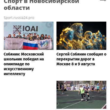
Спорт
в Новосибирской
области
Sport.russia24.pro
Собянин: Московский
Сергей Собянин сообщил о
школьник победил на
перекрытии дорог в
олимпиаде по
Москве 8 и 9 августа
искусственному
интеллекту