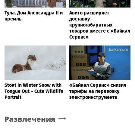
Тула. Дом Александра II и
Авито расширяет
кремль.
доставку
крупногабаритных
товаров вместе с «Байкал
Сервис»
Stoat in Winter Snow with
«Байкал Сервис» снизил
Tongue Out – Cute Wildlife
тарифы на перевозку
Portrait
электроинструмента
Развлечения