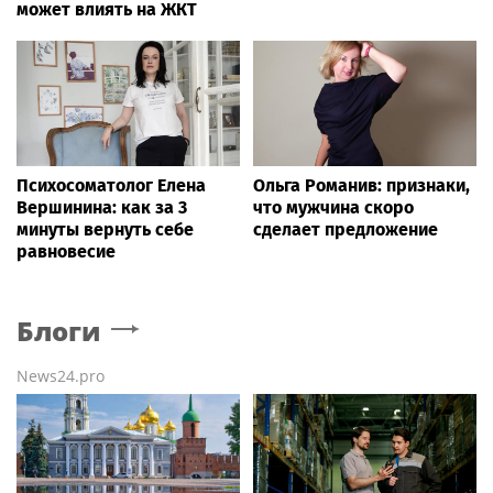
может влиять на ЖКТ
Психосоматолог Елена
Ольга Романив: признаки,
Вершинина: как за 3
что мужчина скоро
минуты вернуть себе
сделает предложение
равновесие
Блоги
News24.pro