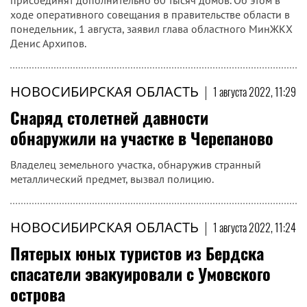
присоединят дополнительно 60 тысяч домов. Об этом в
ходе оперативного совещания в правительстве области в
понедельник, 1 августа, заявил глава областного МинЖКХ
Денис Архипов.
НОВОСИБИРСКАЯ ОБЛАСТЬ
|
1 августа 2022, 11:29
Снаряд столетней давности
обнаружили на участке в Черепаново
Владелец земельного участка, обнаружив странный
металлический предмет, вызвал полицию.
НОВОСИБИРСКАЯ ОБЛАСТЬ
|
1 августа 2022, 11:24
Пятерых юных туристов из Бердска
спасатели эвакуировали с Умовского
острова