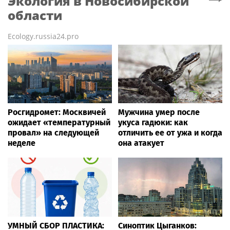
Экология
в Новосибирской
области
Ecology.russia24.pro
Росгидромет: Москвичей
Мужчина умер после
ожидает «температурный
укуса гадюки: как
провал» на следующей
отличить ее от ужа и когда
неделе
она атакует
УМНЫЙ СБОР ПЛАСТИКА:
Синоптик Цыганков: