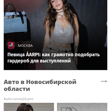
МОСКВА
Певица ÁARPI: как грамотно подобрать
гардероб для выступлений
Авто
в Новосибирской
области
Auto.russia24.pro