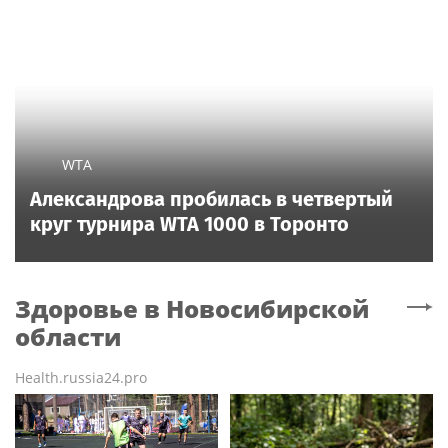
WTA
Александрова пробилась в четвертый
круг турнира WTA 1000 в Торонто
Здоровье
в Новосибирской
области
Health.russia24.pro