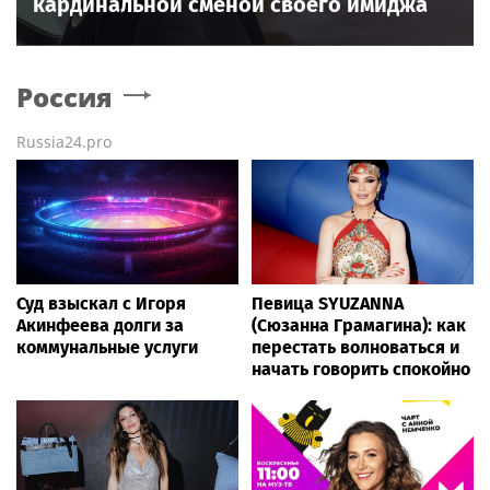
кардинальной сменой своего имиджа
Россия
Russia24.pro
Суд взыскал с Игоря
Певица SYUZANNA
Акинфеева долги за
(Сюзанна Грамагина): как
коммунальные услуги
перестать волноваться и
начать говорить спокойно