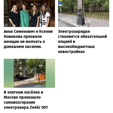
Анна Семенович и Ксения
Электрозарядки
Новикова призвали
становятся обязательной
женщин не молчать о
опцией в
домашнем насилии.
высокобюджетных
новостройках
В элитном посёлке в
Москве произошло
самовозгорание
электрокара Zeekr 001