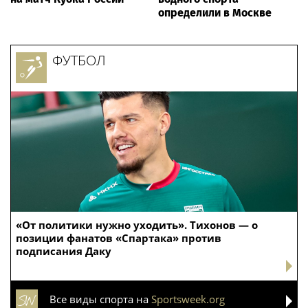
определили в Москве
ФУТБОЛ
«От политики нужно уходить». Тихонов — о
позиции фанатов «Спартака» против
подписания Даку
Все виды спорта на
Sportsweek.org