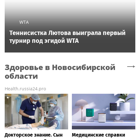
WTA
Теннисистка Лютова выиграла первый
турнир под эгидой WTA
Здоровье
в Новосибирской
области
Health.russia24.pro
Докторское знание. Сын
Медицинские справки