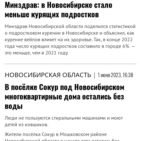
Минздрав: в Новосибирске стало
меньше курящих подростков
Минздрав Новосибирской области поделился статистикой
о подростковом курении в Новосибирске и объяснил, как
курение вейпов влияет на их здоровье. Так, в конце 2022
года число курящих подростков составило в городе 6% —
это меньше, чем в 2021 году.
НОВОСИБИРСКАЯ ОБЛАСТЬ
|
1 июня 2023, 16:38
В посёлке Сокур под Новосибирском
многоквартирные дома остались без
воды
Люди не пользуются стиральными машинами и моют
детей из ковшиков.
Жители посёлка Сокур в Мошковском районе
Новосибирской области в начале лета остались без