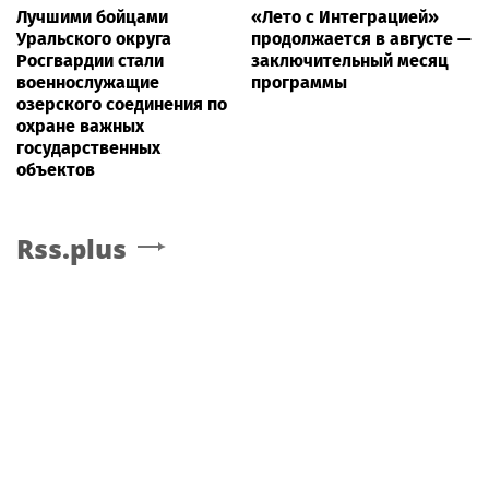
Лучшими бойцами
«Лето с Интеграцией»
Уральского округа
продолжается в августе —
Росгвардии стали
заключительный месяц
военнослужащие
программы
озерского соединения по
охране важных
государственных
объектов
Rss.plus