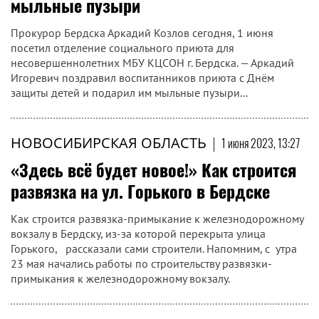
мыльные пузыри
Прокурор Бердска Аркадий Козлов сегодня, 1 июня
посетил отделение социального приюта для
несовершеннолетних МБУ КЦСОН г. Бердска. — Аркадий
Игоревич поздравил воспитанников приюта с Днём
защиты детей и подарил им мыльные пузыри...
НОВОСИБИРСКАЯ ОБЛАСТЬ
|
1 июня 2023, 13:27
«Здесь всё будет новое!» Как строится
развязка на ул. Горького в Бердске
Как строится развязка-примыкание к железнодорожному
вокзалу в Бердску, из-за которой перекрыта улица
Горького, рассказали сами строители. Напомним, с утра
23 мая начались работы по строительству развязки-
примыкания к железнодорожному вокзалу.