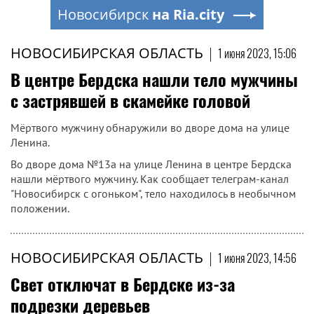
Новосибирск
на Ria.city
НОВОСИБИРСКАЯ ОБЛАСТЬ
|
1 июня 2023, 15:06
В центре Бердска нашли тело мужчины
с застрявшей в скамейке головой
Мёртвого мужчину обнаружили во дворе дома на улице
Ленина.
Во дворе дома №13а на улице Ленина в центре Бердска
нашли мёртвого мужчину. Как сообщает телеграм-канал
"Новосибирск с огоньком", тело находилось в необычном
положении.
НОВОСИБИРСКАЯ ОБЛАСТЬ
|
1 июня 2023, 14:56
Свет отключат в Бердске из-за
подрезки деревьев