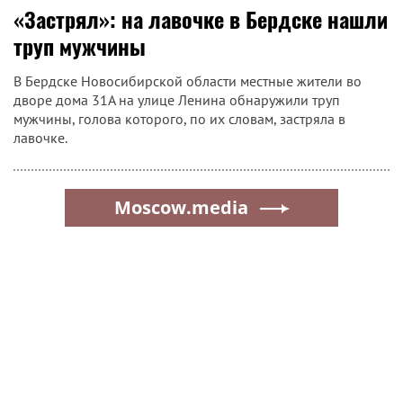
«Застрял»: на лавочке в Бердске нашли
труп мужчины
В Бердске Новосибирской области местные жители во
дворе дома 31А на улице Ленина обнаружили труп
мужчины, голова которого, по их словам, застряла в
лавочке.
Moscow.media