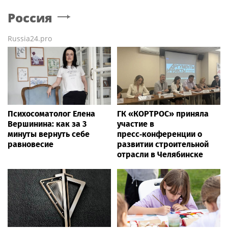
Россия
Russia24.pro
Психосоматолог Елена
ГК «КОРТРОС» приняла
Вершинина: как за 3
участие в
минуты вернуть себе
пресс‑конференции о
равновесие
развитии строительной
отрасли в Челябинске