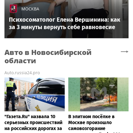
МОСКВА
Психосоматолог Елена Вершинина: как
за 3 минуты вернуть себе равновесие
Авто
в Новосибирской
области
Auto.russia24.pro
"Газета.Ru" назвала 10
В элитном посёлке в
серьезных происшествий
Москве произошло
на российских дорогах за
самовозгорание