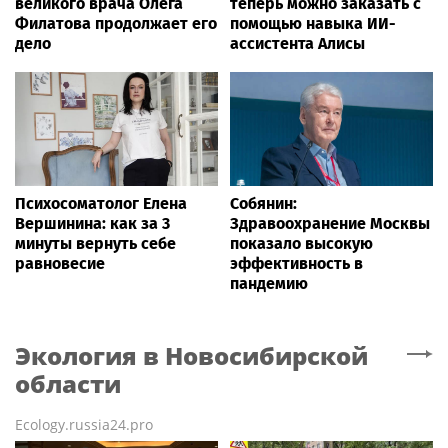
великого врача Олега
теперь можно заказать с
Филатова продолжает его
помощью навыка ИИ-
дело
ассистента Алисы
Психосоматолог Елена
Собянин:
Вершинина: как за 3
Здравоохранение Москвы
минуты вернуть себе
показало высокую
равновесие
эффективность в
пандемию
Экология
в Новосибирской
области
Ecology.russia24.pro