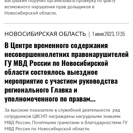
Бастрыкин поручил организовать проверку по факту
возможного нарушения прав дольщиков в
Новосибирской области.
НОВОСИБИРСКАЯ ОБЛАСТЬ
|
1 июня 2023, 17:35
В Центре временного содержания
несовершеннолетних правонарушителей
ГУ МВД России по Новосибирской
области состоялось выездное
мероприятие с участием руководства
регионального Главка и
уполномоченного по правам...
За высокие показатели в служебной деятельности ряд
сотрудников ЦВСНП награждены нагрудными знаками
МВД России, Почетными грамотами и благодарностями ГУ
МВД России по Новосибирской области.