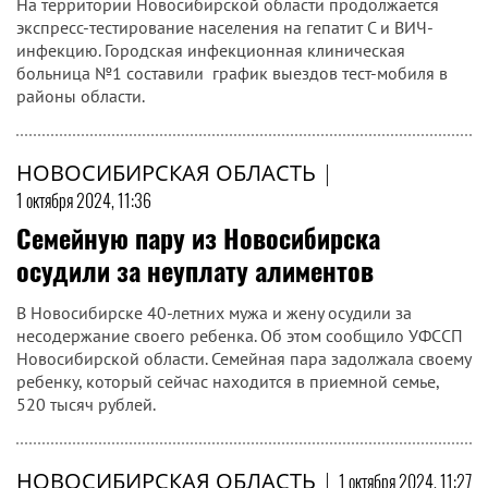
На территории Новосибирской области продолжается
экспресс-тестирование населения на гепатит С и ВИЧ-
инфекцию. Городская инфекционная клиническая
больница №1 составили график выездов тест-мобиля в
районы области.
НОВОСИБИРСКАЯ ОБЛАСТЬ
|
1 октября 2024, 11:36
Семейную пару из Новосибирска
осудили за неуплату алиментов
В Новосибирске 40-летних мужа и жену осудили за
несодержание своего ребенка. Об этом сообщило УФССП
Новосибирской области. Семейная пара задолжала своему
ребенку, который сейчас находится в приемной семье,
520 тысяч рублей.
НОВОСИБИРСКАЯ ОБЛАСТЬ
|
1 октября 2024, 11:27