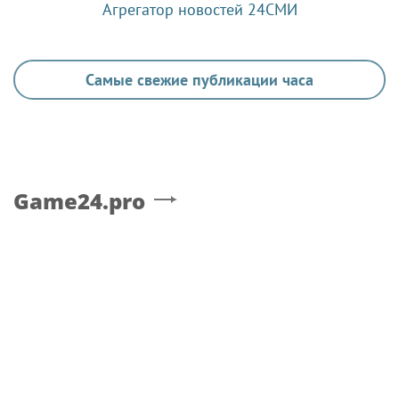
Агрегатор новостей 24СМИ
Самые свежие публикации часа
Game24.pro