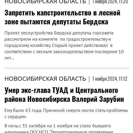
НОВОСИБИРСКАЯ ОБЛАСТЬ
|
1 ноября 2024, 11:20
Запретить капстроительство в лесной
зоне пытаются депутаты Бердска
Проект лесоустройства Бердска депутаты горсовета
рассмотрели на комитете по градостроительству и
городскому хозяйству. Старый проект действовал в
соответствии с лесным законодательством последние 10
лет...
НОВОСИБИРСКАЯ ОБЛАСТЬ
|
1 ноября 2024, 11:12
Умер экс-глава ТУАД и Центрального
района Новосибирска Валерий Зарубин
Ему было 63 года. Причиной смерти могли стать проблемы
с сердцем.
В ночь с 31 октября на 1 ноября не стало бывшего
начальника ГКУ НСО "Территориальное управление