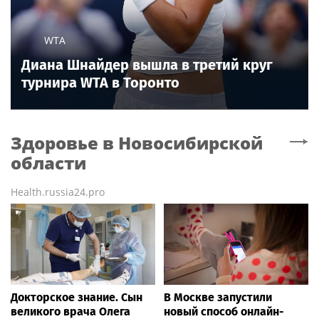
WTA
Диана Шнайдер вышла в третий круг
турнира WTA в Торонто
Здоровье
в Новосибирской
области
Health.russia24.pro
Докторское знание. Сын
В Москве запустили
великого врача Олега
новый способ онлайн-