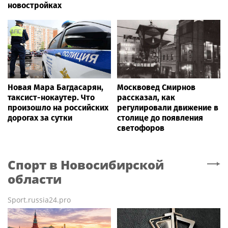
новостройках
Новая Мара Багдасарян,
Москвовед Смирнов
таксист-нокаутер. Что
рассказал, как
произошло на российских
регулировали движение в
дорогах за сутки
столице до появления
светофоров
Спорт
в Новосибирской
области
Sport.russia24.pro