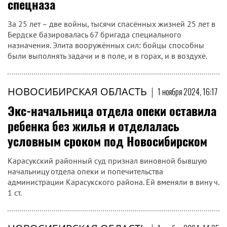
спецназа
За 25 лет – две войны, тысячи спасённых жизней 25 лет в
Бердске базировалась 67 бригада специального
назначения. Элита вооружённых сил: бойцы способны
были выполнять задачи и в поле, и в горах, и в воздухе.
НОВОСИБИРСКАЯ ОБЛАСТЬ
|
1 ноября 2024, 16:17
Экс-начальница отдела опеки оставила
ребенка без жилья и отделалась
условным сроком под Новосибирском
Карасукский районный суд признал виновной бывшую
начальницу отдела опеки и попечительства
администрации Карасукского района. Ей вменяли в вину ч.
1 ст.