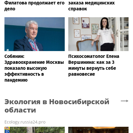
Филатова продолжает его
заказа медицинских
дело
справок
Собянин:
Психосоматолог Елена
Здравоохранение Москвы
Вершинина: как за 3
показало высокую
минуты вернуть себе
эффективность в
равновесие
пандемию
Экология
в Новосибирской
области
Ecology.russia24.pro