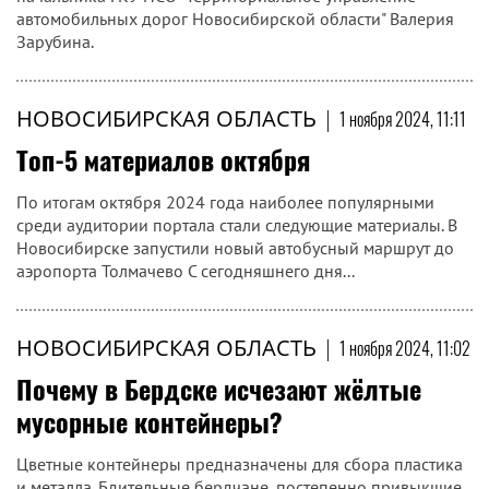
автомобильных дорог Новосибирской области" Валерия
Зарубина.
НОВОСИБИРСКАЯ ОБЛАСТЬ
|
1 ноября 2024, 11:11
Топ-5 материалов октября
По итогам октября 2024 года наиболее популярными
среди аудитории портала стали следующие материалы. В
Новосибирске запустили новый автобусный маршрут до
аэропорта Толмачево С сегодняшнего дня...
НОВОСИБИРСКАЯ ОБЛАСТЬ
|
1 ноября 2024, 11:02
Почему в Бердске исчезают жёлтые
мусорные контейнеры?
Цветные контейнеры предназначены для сбора пластика
и металла. Бдительные бердчане, постепенно привыкшие