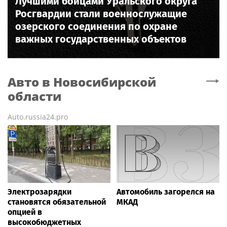
Лучшими бойцами Уральского округа
Росгвардии стали военнослужащие
озерского соединения по охране
важных государственных объектов
Авто
в Новосибирской
области
Auto.russia24.pro
Электрозарядки
Автомобиль загорелся на
становятся обязательной
МКАД
опцией в
высокобюджетных