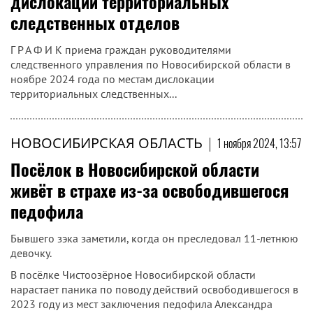
дислокации территориальных
следственных отделов
Г Р А Ф И К приема граждан руководителями
следственного управления по Новосибирской области в
ноябре 2024 года по местам дислокации
территориальных следственных...
НОВОСИБИРСКАЯ ОБЛАСТЬ
|
1 ноября 2024, 13:57
Посёлок в Новосибирской области
живёт в страхе из-за освободившегося
педофила
Бывшего зэка заметили, когда он преследовал 11-летнюю
девочку.
В посёлке Чистоозёрное Новосибирской области
нарастает паника по поводу действий освободившегося в
2023 году из мест заключения педофила Александра