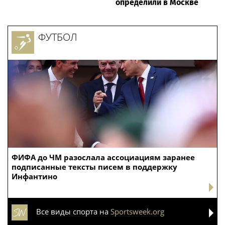
определили в Москве
ФУТБОЛ
ФИФА до ЧМ разослала ассоциациям заранее
подписанные тексты писем в поддержку
Инфантино
Все виды спорта на
Sportsweek.org