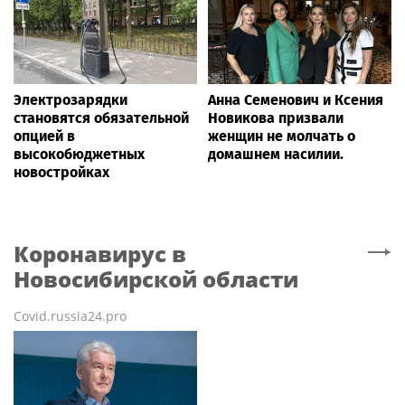
Электрозарядки
Анна Семенович и Ксения
становятся обязательной
Новикова призвали
опцией в
женщин не молчать о
высокобюджетных
домашнем насилии.
новостройках
Коронавирус
в
Новосибирской области
Covid.russia24.pro