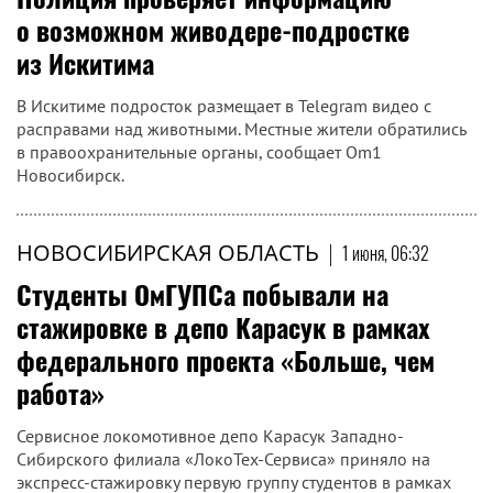
о возможном живодере-подростке
из Искитима
В Искитиме подросток размещает в Telegram видео с
расправами над животными. Местные жители обратились
в правоохранительные органы, сообщает Om1
Новосибирск.
НОВОСИБИРСКАЯ ОБЛАСТЬ
|
1 июня, 06:32
Студенты ОмГУПСа побывали на
стажировке в депо Карасук в рамках
федерального проекта «Больше, чем
работа»
Сервисное локомотивное депо Карасук Западно-
Сибирского филиала «ЛокоТех-Сервиса» приняло на
экспресс-стажировку первую группу студентов в рамках