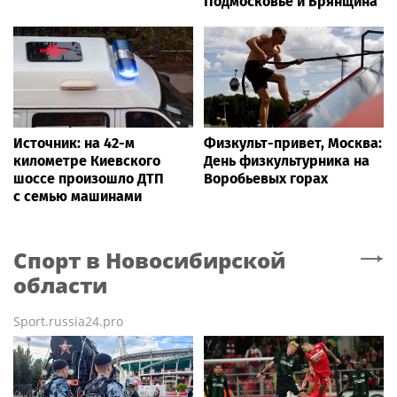
Подмосковье и Брянщина
Источник: на 42-м
Физкульт-привет, Москва:
километре Киевского
День физкультурника на
шоссе произошло ДТП
Воробьевых горах
с семью машинами
Спорт
в Новосибирской
области
Sport.russia24.pro