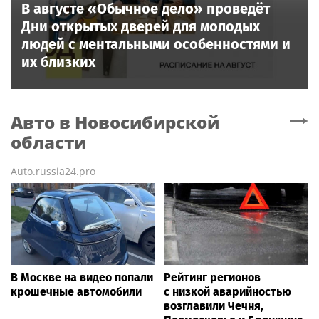
В августе «Обычное дело» проведёт
Дни открытых дверей для молодых
людей с ментальными особенностями и
их близких
Авто
в Новосибирской
области
Auto.russia24.pro
В Москве на видео попали
Рейтинг регионов
крошечные автомобили
с низкой аварийностью
возглавили Чечня,