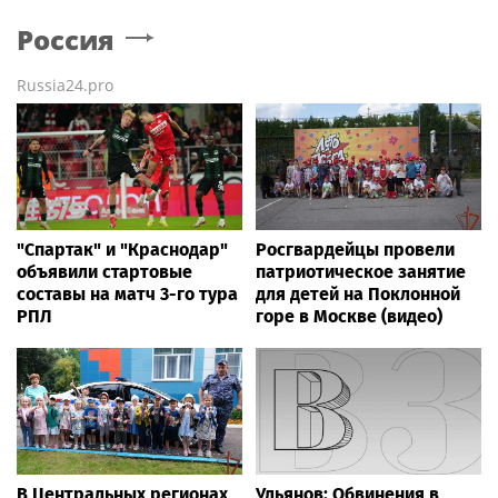
Россия
Russia24.pro
"Спартак" и "Краснодар"
Росгвардейцы провели
объявили стартовые
патриотическое занятие
составы на матч 3-го тура
для детей на Поклонной
РПЛ
горе в Москве (видео)
В Центральных регионах
Ульянов: Обвинения в