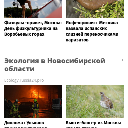
Физкульт-привет, Москва:
Инфекционист Мескина
День физкультурника на
назвала испанских
Воробьевых горах
слизней переносчиками
паразитов
Экология
в Новосибирской
области
Ecology.russia24.pro
Дипломат Ульянов
Бьюти-блогер из Москвы