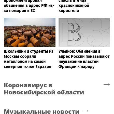
прокомментировал
спасла птенца
обвинения в адрес РФ из-
краснокнижной
за пожаров в ЕС
коростели
Школьники и студенты из
Ульянов: Обвинения в
Москвы собрали
адрес России показывают
металлолом на самой
неуважение властей
северной точке Евразии
Франции к народу
Коронавирус
в
Новосибирской области
Музыкальные новости