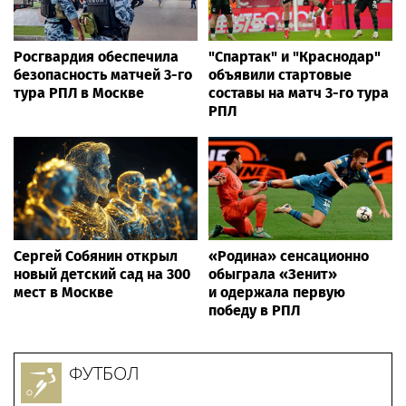
Росгвардия обеспечила
"Спартак" и "Краснодар"
безопасность матчей 3-го
объявили стартовые
тура РПЛ в Москве
составы на матч 3-го тура
РПЛ
Сергей Собянин открыл
«Родина» сенсационно
новый детский сад на 300
обыграла «Зенит»
мест в Москве
и одержала первую
победу в РПЛ
ФУТБОЛ