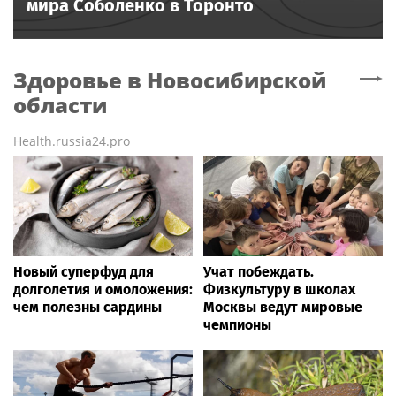
мира Соболенко в Торонто
Здоровье
в Новосибирской
области
Health.russia24.pro
Новый суперфуд для
Учат побеждать.
долголетия и омоложения:
Физкультуру в школах
чем полезны сардины
Москвы ведут мировые
чемпионы