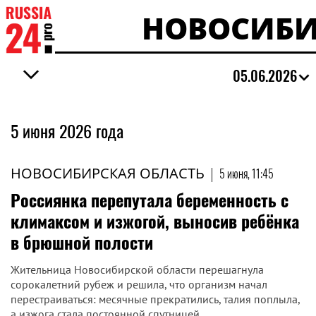
НОВОСИБИ
05.06.2026
5 июня 2026 года
НОВОСИБИРСКАЯ ОБЛАСТЬ
|
5 июня, 11:45
Россиянка перепутала беременность с
климаксом и изжогой, выносив ребёнка
в брюшной полости
Жительница Новосибирской области перешагнула
сорокалетний рубеж и решила, что организм начал
перестраиваться: месячные прекратились, талия поплыла,
а изжога стала постоянной спутницей.