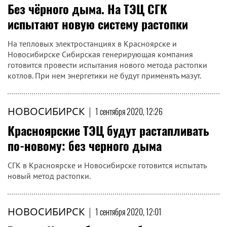
Без чёрного дыма. На ТЭЦ СГК
испытают новую систему растопки
На тепловых электростанциях в Красноярске и
Новосибирске Сибирская генерирующая компания
готовится провести испытания нового метода растопки
котлов. При нем энергетики не будут применять мазут.
НОВОСИБИРСК
|
1 сентября 2020, 12:26
Красноярские ТЭЦ будут растапливать
по-новому: без черного дыма
СГК в Красноярске и Новосибирске готовится испытать
новый метод растопки.
НОВОСИБИРСК
|
1 сентября 2020, 12:01