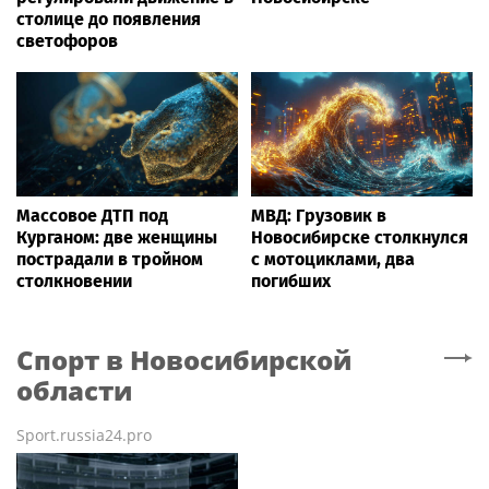
столице до появления
светофоров
Массовое ДТП под
МВД: Грузовик в
Курганом: две женщины
Новосибирске столкнулся
пострадали в тройном
с мотоциклами, два
столкновении
погибших
Спорт
в Новосибирской
области
Sport.russia24.pro