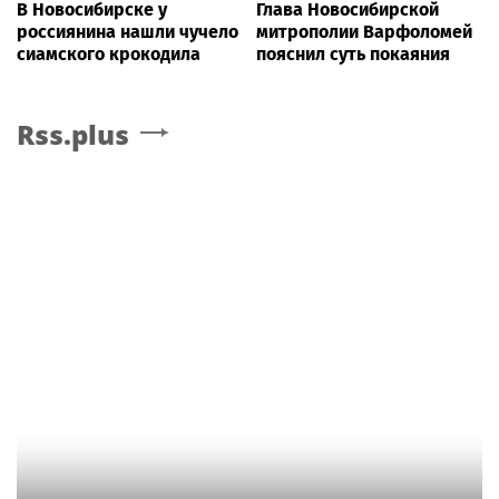
В Новосибирске у
Глава Новосибирской
россиянина нашли чучело
митрополии Варфоломей
сиамского крокодила
пояснил суть покаяния
Rss.plus