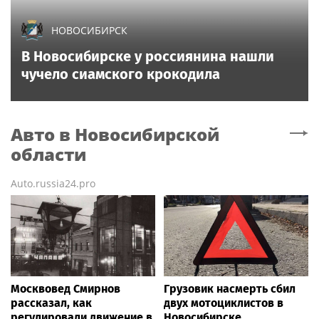
НОВОСИБИРСК
В Новосибирске у россиянина нашли
чучело сиамского крокодила
Авто
в Новосибирской
области
Auto.russia24.pro
Москвовед Смирнов
Грузовик насмерть сбил
рассказал, как
двух мотоциклистов в
регулировали движение в
Новосибирске