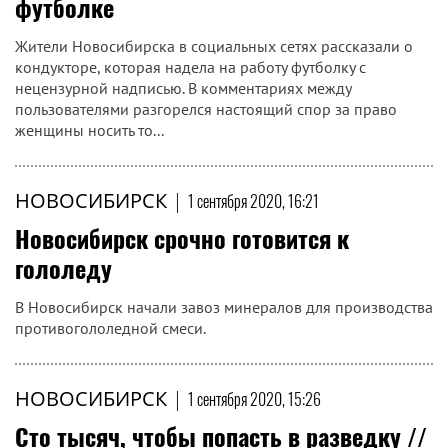
футболке
Жители Новосибирска в социальных сетях рассказали о
кондукторе, которая надела на работу футболку с
нецензурной надписью. В комментариях между
пользователями разгорелся настоящий спор за право
женщины носить то...
НОВОСИБИРСК
|
1 сентября 2020, 16:21
Новосибирск срочно готовится к
гололеду
В Новосибирск начали завоз минералов для производства
противогололедной смеси.
НОВОСИБИРСК
|
1 сентября 2020, 15:26
Сто тысяч, чтобы попасть в разведку //