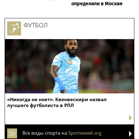
определили в Москве
ФУТБОЛ
«Никогда не ноет». Квеквескири назвал
лучшего футболиста в РПЛ
Все виды спорта на
Sportsweek.org