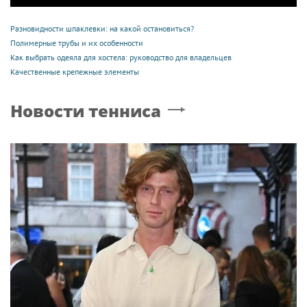
Разновидности шпаклевки: на какой остановиться?
Полимерные трубы и их особенности
Как выбрать одеяла для хостела: руководство для владельцев
Качественные крепежные элементы
Новости тенниса