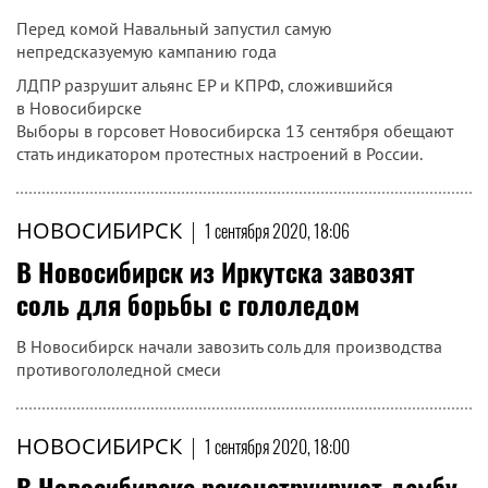
Перед комой Навальный запустил самую
непредсказуемую кампанию года
ЛДПР разрушит альянс ЕР и КПРФ, сложившийся
в Новосибирске
Выборы в горсовет Новосибирска 13 сентября обещают
стать индикатором протестных настроений в России.
НОВОСИБИРСК
|
1 сентября 2020, 18:06
В Новосибирск из Иркутска завозят
соль для борьбы с гололедом
В Новосибирск начали завозить соль для производства
противогололедной смеси
НОВОСИБИРСК
|
1 сентября 2020, 18:00
В Новосибирске реконструируют дамбу