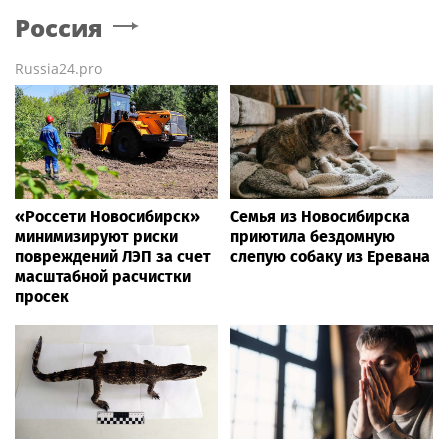
Россия
Russia24.pro
«Россети Новосибирск»
Семья из Новосибирска
минимизируют риски
приютила бездомную
повреждений ЛЭП за счет
слепую собаку из Еревана
масштабной расчистки
просек