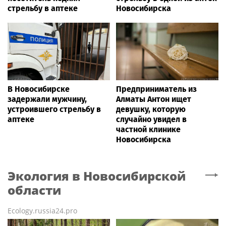
стрельбу в аптеке
Новосибирска
В Новосибирске
Предприниматель из
задержали мужчину,
Алматы Антон ищет
устроившего стрельбу в
девушку, которую
аптеке
случайно увидел в
частной клинике
Новосибирска
Экология
в Новосибирской
области
Ecology.russia24.pro