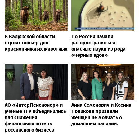
В Калужской области
По России начали
строят вольер для
распространяться
краснокнижных животных
опасные пауки из рода
«черных вдов»
АО «ИнтерПенсионер» и
Анна Семенович и Ксения
ученые ТГУ объединились
Новикова призвали
для снижения
женщин не молчать о
финансовых потерь
домашнем насилии.
российского бизнеса