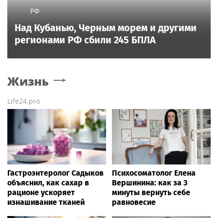
РФ
Над Кубанью, Черным морем и другими
регионами РФ сбили 245 БПЛА
Жизнь
Life24.pro
Гастроэнтеролог Садыков
Психосоматолог Елена
объяснил, как сахар в
Вершинина: как за 3
рационе ускоряет
минуты вернуть себе
изнашивание тканей
равновесие