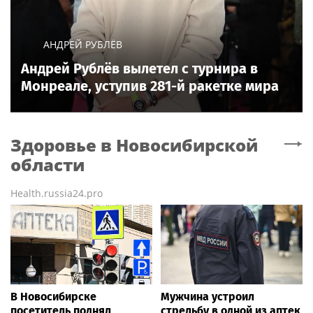
АНДРЕЙ РУБЛЁВ
Андрей Рублёв вылетел с турнира в
Монреале, уступив 281-й ракетке мира
Здоровье
в Новосибирской
области
Health.russia24.pro
В Новосибирске
Мужчина устроил
посетитель поднял
стрельбу в одной из аптек