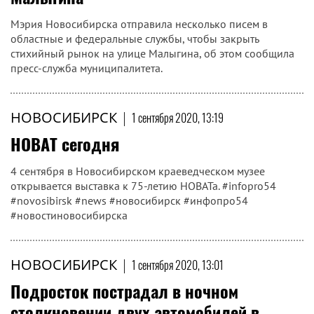
Мэрия Новосибирска отправила несколько писем в
областные и федеральные службы, чтобы закрыть
стихийный рынок на улице Малыгина, об этом сообщила
пресс-служба муниципалитета.
НОВОСИБИРСК
|
1 сентября 2020, 13:19
НОВАТ сегодня
4 сентября в Новосибирском краеведческом музее
открывается выставка к 75-летию НОВАТа. #infopro54
#novosibirsk #news #новосибирск #инфопро54
#новостиновосибирска
НОВОСИБИРСК
|
1 сентября 2020, 13:01
Подросток пострадал в ночном
столкновении двух автомобилей в