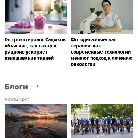
Гастроэнтеролог Садыков
Фотодинамическая
объяснил, как сахар в
терапия: как
рационе ускоряет
современные технологии
изнашивание тканей
меняют подход к лечению
онкологии
Блоги
News24.pro