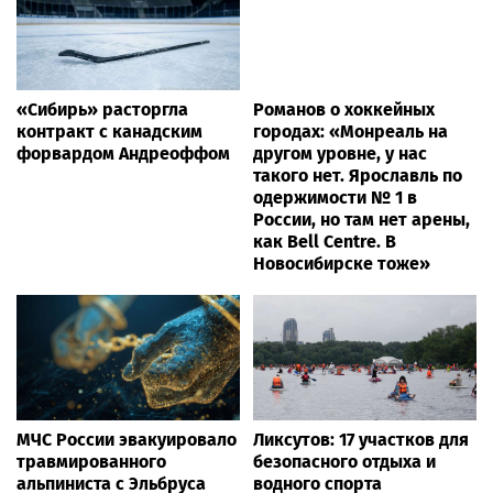
«Сибирь» расторгла
Романов о хоккейных
контракт с канадским
городах: «Монреаль на
форвардом Андреоффом
другом уровне, у нас
такого нет. Ярославль по
одержимости № 1 в
России, но там нет арены,
как Bell Centre. В
Новосибирске тоже»
МЧС России эвакуировало
Ликсутов: 17 участков для
травмированного
безопасного отдыха и
альпиниста с Эльбруса
водного спорта