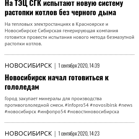
На ТЭЦ СГК испытают новую систему
растопки котлов без черного дыма
На тепловых электростанциях в Красноярске и
Новосибирске Сибирская генерирующая компания
готовится провести испытания нового метода безмазутной
растопки котлов.
НОВОСИБИРСК
|
1 сентября 2020, 14:39
Новосибирск начал готовиться к
гололедам
Город закупает минералы для производства
противогололедной смеси. #infopro54 #novosibirsk #news
#новосибирск #инфопро54 #новостиновосибирска
НОВОСИБИРСК
|
1 сентября 2020, 14:23