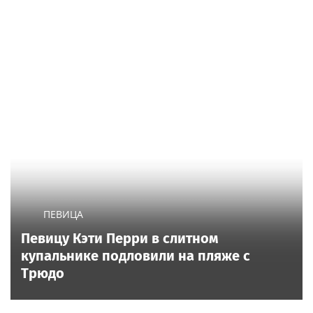
ПЕВИЦА
Певицу Кэти Перри в слитном
купальнике подловили на пляже с
Трюдо