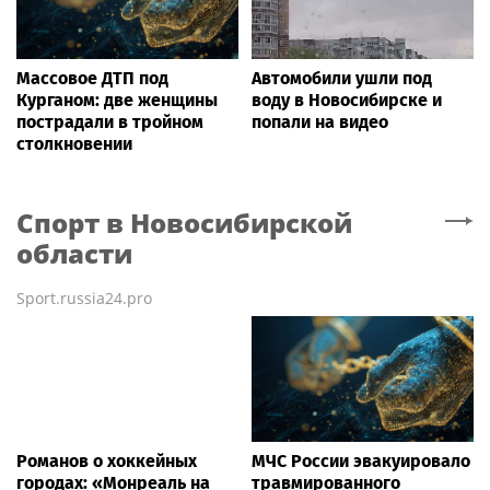
Массовое ДТП под
Автомобили ушли под
Курганом: две женщины
воду в Новосибирске и
пострадали в тройном
попали на видео
столкновении
Спорт
в Новосибирской
области
Sport.russia24.pro
Романов о хоккейных
МЧС России эвакуировало
городах: «Монреаль на
травмированного