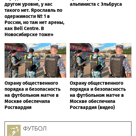
другом уровне, у нас
альпиниста с Эльбруса
такого нет. Ярославль по
одержимости № 1 в
России, но там нет арены,
как Bell Centre. В
Новосибирске тоже»
Охрану общественного
Охрану общественного
порядка и безопасность
порядка и безопасность
на футбольном матче в
на футбольном матче в
Москве обеспечила
Москве обеспечила
Росгвардия
Росгвардия (видео)
ФУТБОЛ