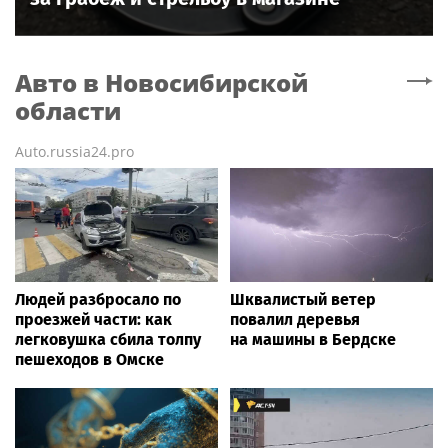
Авто
в Новосибирской
области
Auto.russia24.pro
Людей разбросало по
Шквалистый ветер
проезжей части: как
повалил деревья
легковушка сбила толпу
на машины в Бердске
пешеходов в Омске