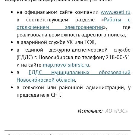
на официальном сайте компании
www.eseti.ru
в соответствующем разделе «
Работы с
отключением электроэнергии
», где
реализована возможность адресного поиска;
в аварийной службе УК или ТСЖ,
в единой дежурно-диспетчерской службе
(ЕДДС) г. Новосибирска по телефону 218-00-51
и на сайте
map.novo-sibirsk.ru
,
в
ЕДДС муниципальных образований
Новосибирской области
,
в сельской или районной администрации, у
председателя СНТ.
Источник:
АО «РЭС»