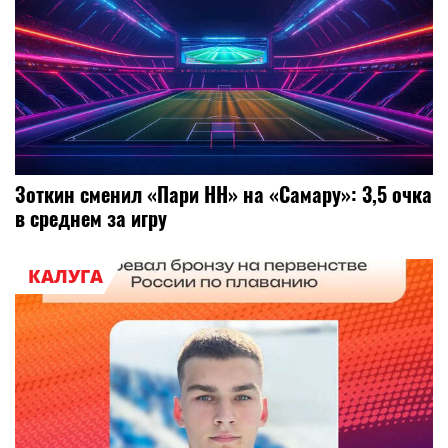
Зоткин сменил «Пари НН» на «Самару»: 3,5 очка
в среднем за игру
КАЛУГА