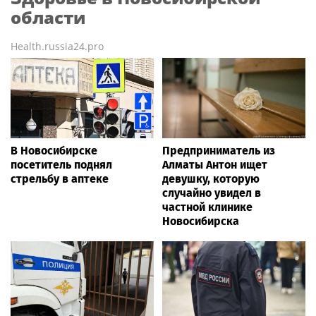
области
Health.russia24.pro
В Новосибирске
Предприниматель из
посетитель поднял
Алматы Антон ищет
стрельбу в аптеке
девушку, которую
случайно увидел в
частной клинике
Новосибирска