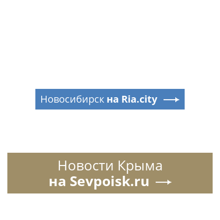
Новосибирск
на Ria.city
Новости Крыма
на Sevpoisk.ru