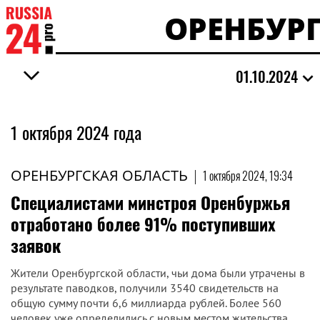
ОРЕНБУР
01.10.2024
1 октября 2024 года
ОРЕНБУРГСКАЯ ОБЛАСТЬ
|
1 октября 2024, 19:34
Специалистами минстроя Оренбуржья
отработано более 91% поступивших
заявок
Жители Оренбургской области, чьи дома были утрачены в
результате паводков, получили 3540 свидетельств на
общую сумму почти 6,6 миллиарда рублей. Более 560
человек уже определились с новым местом жительства...