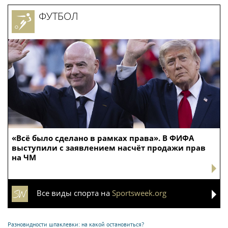
ФУТБОЛ
«Всё было сделано в рамках права». В ФИФА
выступили с заявлением насчёт продажи прав
на ЧМ
Все виды спорта на
Sportsweek.org
Разновидности шпаклевки: на какой остановиться?