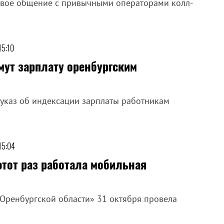
ивое общение с привычными операторами колл-
15:10
мут зарплату оренбургским
 указ об индексации зарплаты работникам
15:04
этот раз работала мобильная
Оренбургской области» 31 октября провела