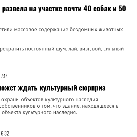
развела на участке почти 40 собак и 50
етили массовое содержание бездомных животных
рекратить постоянный шум, лай, визг, вой, сильный
17:14
может ждать культурный сюрприз
 охраны объектов культурного наследия
собственников о том, что здание, находящееся в
 объекта культурного наследия.
16:32