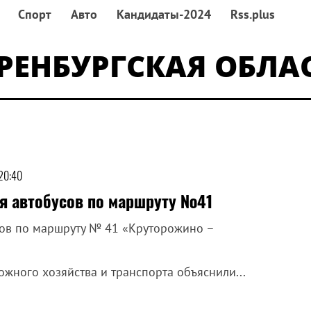
Спорт
Авто
Кандидаты-2024
Rss.plus
РЕНБУРГСКАЯ ОБЛА
 20:40
я автобусов по маршруту №41
сов по маршруту № 41 «Круторожино –
жного хозяйства и транспорта объяснили...