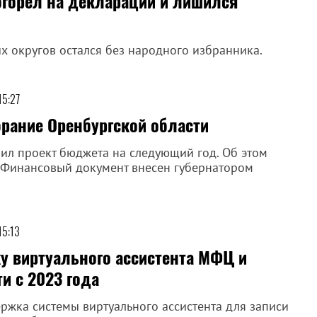
огорел на декларации и лишился
х округов остался без народного избранника.
15:27
брание Оренбургской области
ил проект бюджета на следующий год. Об этом
 Финансовый документ внесен губернатором
15:13
у виртуального ассистента МФЦ и
и с 2023 года
ржка системы виртуального ассистента для записи