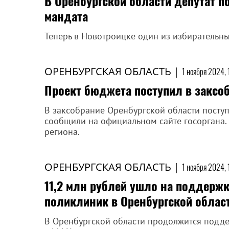
В Оренбургской области депутат п
мандата
Теперь в Новотроицке один из избирательны
ОРЕНБУРГСКАЯ ОБЛАСТЬ
|
1 ноября 2024, 
Проект бюджета поступил в заксо
В заксобрание Оренбургской области поступ
сообщили на официальном сайте госоргана.
региона.
ОРЕНБУРГСКАЯ ОБЛАСТЬ
|
1 ноября 2024, 
11,2 млн рублей ушло на поддержк
поликлиник в Оренбургской област
В Оренбургской области продолжится подде