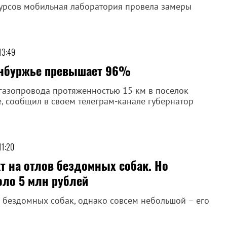
урсов мобильная лаборатория провела замеры
13:49
енбуржье превышает 96%
 газопровода протяженностью 15 км в поселок
, сообщил в своем телеграм-канале губернатор
11:20
т на отлов бездомных собак. Но
оло 5 млн рублей
 бездомных собак, однако совсем небольшой – его