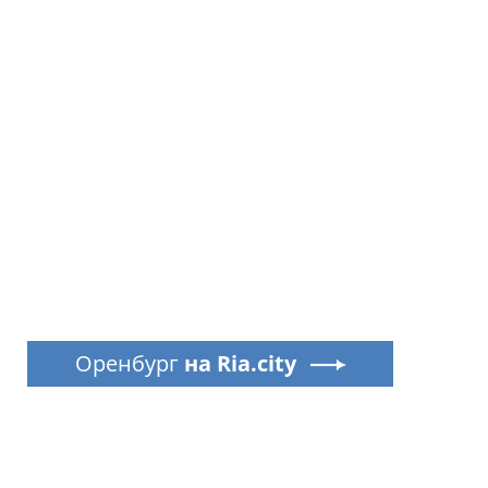
Оренбург
на Ria.city