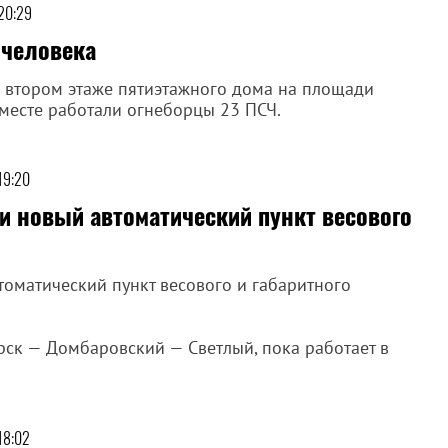
 20:29
 человека
 втором этаже пятиэтажного дома на площади
месте работали огнеборцы 23 ПСЧ.
19:20
и новый автоматический пункт весового
оматический пункт весового и габаритного
рск — Домбаровский — Светлый, пока работает в
18:02