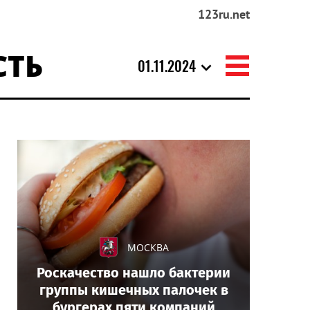
123ru.net
СТЬ
01.11.2024
МОСКВА
Роскачество нашло бактерии
группы кишечных палочек в
бургерах пяти компаний