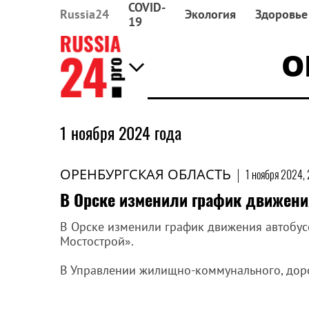
COVID-
Russia24
Экология
Здоровье
19
О
1 ноября 2024 года
ОРЕНБУРГСКАЯ ОБЛАСТЬ
|
1 ноября 2024,
В Орске изменили график движени
В Орске изменили график движения автобу
Мостострой».
В Управлении жилищно-коммунального, доро