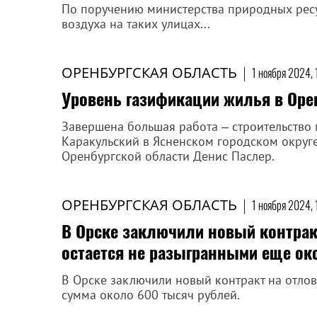
По поручению министерства природных рес
воздуха на таких улицах...
ОРЕНБУРГСКАЯ ОБЛАСТЬ
|
1 ноября 2024, 
Уровень газификации жилья в Ор
Завершена большая работа ‒ строительство
Каракульский в Ясненском городском округе
Оренбургской области Денис Паслер.
ОРЕНБУРГСКАЯ ОБЛАСТЬ
|
1 ноября 2024, 
В Орске заключили новый контрак
остается не разыгранными еще ок
В Орске заключили новый контракт на отлов
сумма около 600 тысяч рублей.