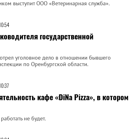
иком выступит ООО «Ветеринарная служба».
10:54
ководителя государственной
мотрел уголовное дело в отношении бывшего
спекции по Оренбургской области.
10:37
тельность кафе «DiNa Pizza», в котором
аботать не будет.