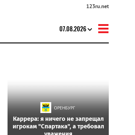
123ru.net
07.08.2026
ОРЕНБУРГ
Каррера: я ничего не запрещал
игрокам "Спартака", а требовал
уважения