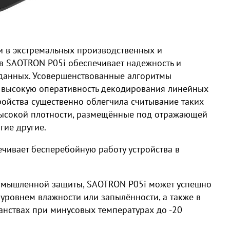
и в экстремальных производственных и
ов SAOTRON P05i обеспечивает надежность и
 данных. Усовершенствованные алгоритмы
высокую оперативность декодирования линейных
тройства существенно облегчила считывание таких
высокой плотности, размещённые под отражающей
гие другие.
чивает бесперебойную работу устройства в
мышленной защиты, SAOTRON P05i может успешно
уровнем влажности или запылённости, а также в
анствах при минусовых температурах до -20