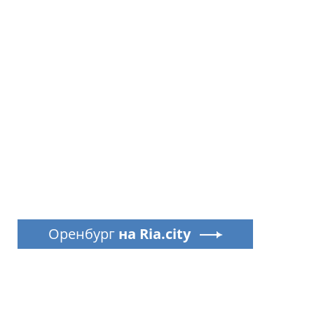
Оренбург
на Ria.city