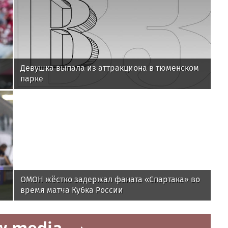
Девушка выпала из аттракциона в тюменском
парке
ОМОН жёстко задержал фаната «Спартака» во
время матча Кубка России
w.media