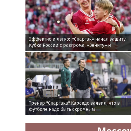
Эффектно и легко: «Спартак» начал защиту
Кубка России с разгрома, «Зениту» и
«Краснодару» помогли победить новички
Тренер "Спартака" Карседо заявил, что в
футболе надо быть скромным
Mosco