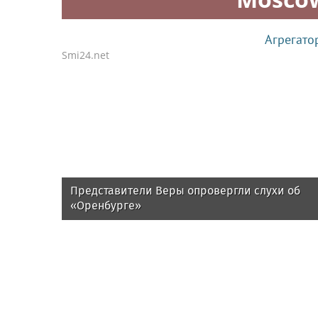
Агрегато
Smi24.net
Представители Веры опровергли слухи об
«Оренбурге»