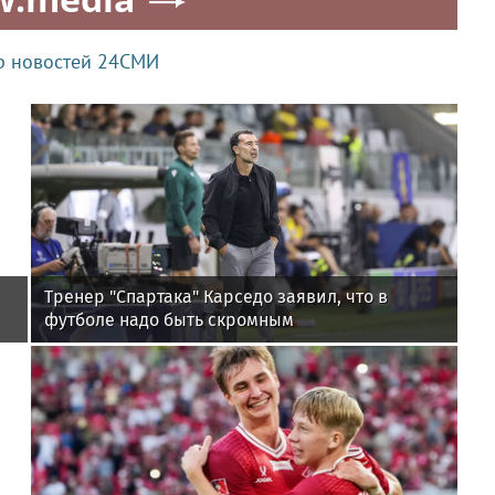
р новостей 24СМИ
Тренер "Спартака" Карседо заявил, что в
футболе надо быть скромным