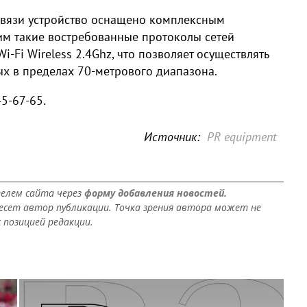
связи устройство оснащено комплексным
 такие востребованные протоколы сетей
i-Fi Wireless 2.4Ghz, что позволяет осуществлять
х в пределах 70-метрового диапазона.
5-67-65.
Источник:
PR equipment
елем сайта через
форму добавления новостей.
сет автор публикации. Точка зрения автора может не
 позицией редакции.