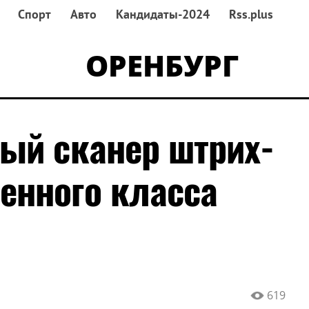
Спорт
Авто
Кандидаты-2024
Rss.plus
ОРЕНБУРГ
ый сканер штрих-
енного класса
619