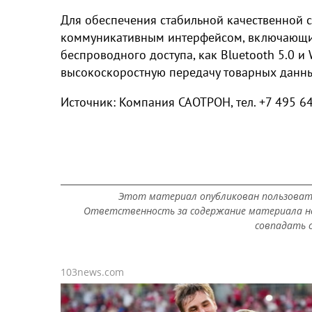
Для обеспечения стабильной качественной 
коммуникативным интерфейсом, включающим
беспроводного доступа, как Вluetooth 5.0 и W
высокоскоростную передачу товарных данны
Источник: Компания САОТРОН, тел. +7 495 64
Этот материал опубликован пользоват
Ответственность за содержание материала не
совпадать с
103news.com