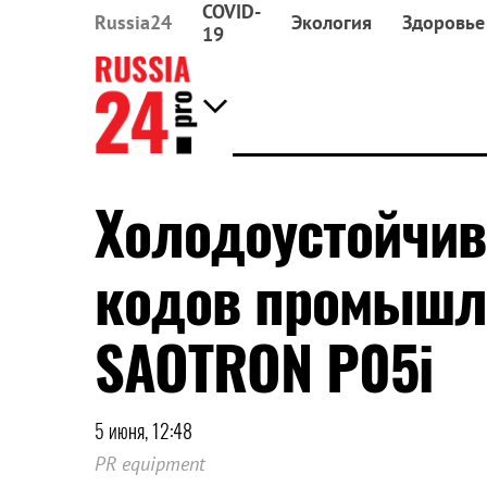
COVID-
Russia24
Экология
Здоровье
19
Холодоустойчив
кодов промышл
SAOTRON P05i
5 июня, 12:48
PR equipment