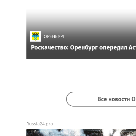
ОРЕНБУРГ
Роскачество: Оренбург опередил Ас
Все новости О
Russia24.pro