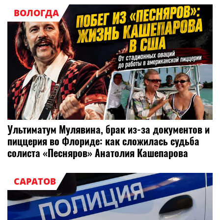
ВОЛОГДА
Ультиматум Мулявина, брак из-за документов и
пиццерия во Флориде: как сложилась судьба
солиста «Песняров» Анатолия Кашепарова
САРАТОВ