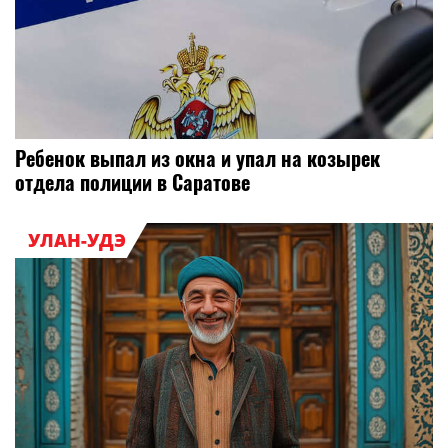
Ребенок выпал из окна и упал на козырек
отдела полиции в Саратове
УЛАН-УДЭ