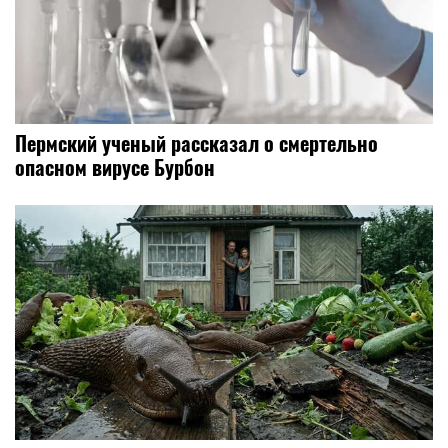
Пермский ученый рассказал о смертельно
опасном вирусе Бурбон