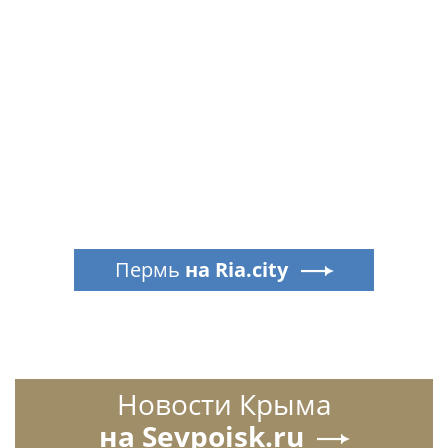
Пермь
на Ria.city
Новости Крыма
на Sevpoisk.ru