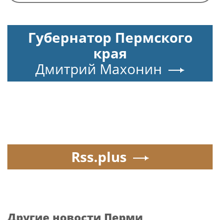
Губернатор Пермского
края
Дмитрий Махонин
Rss.plus
Другие новости Перми