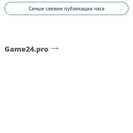
Самые свежие публикации часа
Game24.pro