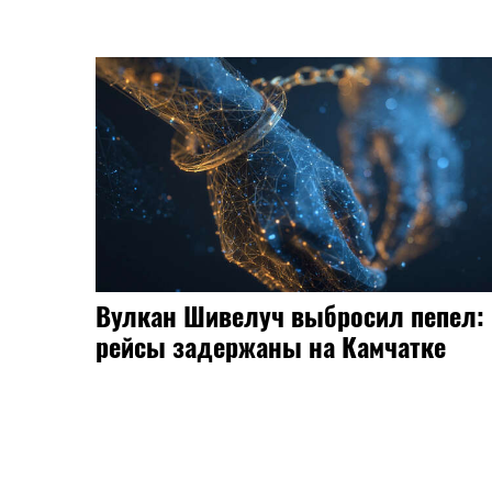
Вулкан Шивелуч выбросил пепел:
рейсы задержаны на Камчатке