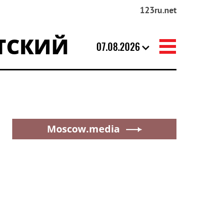
123ru.net
ТСКИЙ
07.08.2026
Moscow.media