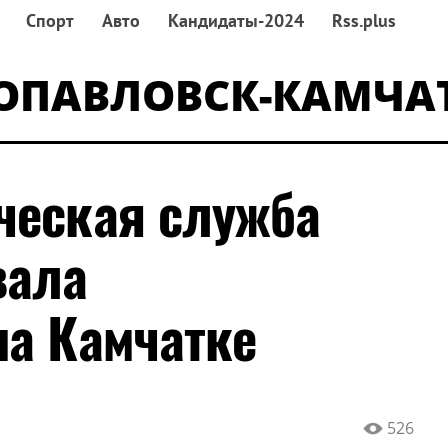
Спорт
Авто
Кандидаты-2024
Rss.plus
ОПАВЛОВСК-КАМЧА
ческая служба
вала
на Камчатке
526