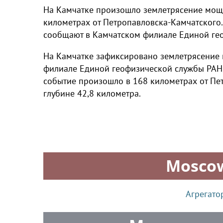
На Камчатке произошло землетрясение мощн
километрах от Петропавловска-Камчатского.
сообщают в Камчатском филиале Единой ге
На Камчатке зафиксировано землетрясение 
филиале Единой геофизической службы РАН,
событие произошло в 168 километрах от Пе
глубине 42,8 километра.
Mosco
Агрегато