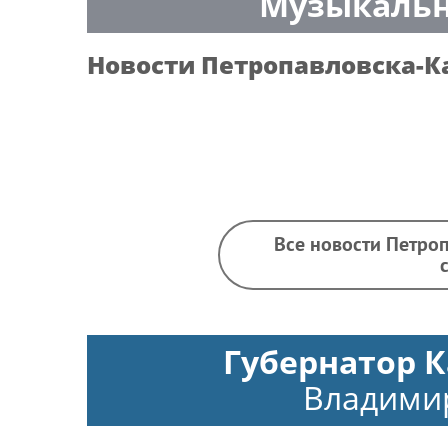
Музыкальн
Новости
Петропавловска-К
Все новости Петро
Губернатор К
Владими