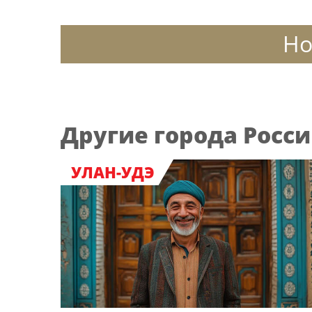
Но
Другие города Росс
УЛАН-УДЭ