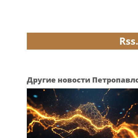
Rss
Другие новости Петропавл