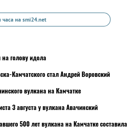
 часа на smi24.net
 на голову идола
ска-Камчатского стал Андрей Воровский
чинского вулкана на Камчатке
иста 3 августа у вулкана Авачинский
авшего 500 лет вулкана на Камчатке составила