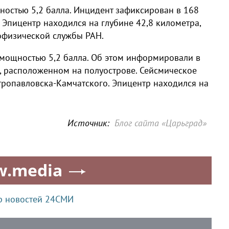
остью 5,2 балла. Инцидент зафиксирован в 168
 Эпицентр находился на глубине 42,8 километра,
офизической службы РАН.
мощностью 5,2 балла. Об этом информировали в
 расположенном на полуострове. Сейсмическое
тропавловска-Камчатского. Эпицентр находился на
Источник:
Блог сайта «Царьград»
w.media
р новостей 24СМИ