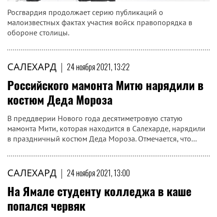
Росгвардия продолжает серию публикаций о
малоизвестных фактах участия войск правопорядка в
обороне столицы.
САЛЕХАРД
|
24 ноября 2021, 13:22
Российского мамонта Митю нарядили в
костюм Деда Мороза
В преддверии Нового года десятиметровую статую
мамонта Мити, которая находится в Салехарде, нарядили
в праздничный костюм Деда Мороза. Отмечается, что...
САЛЕХАРД
|
24 ноября 2021, 13:00
На Ямале студенту колледжа в каше
попался червяк