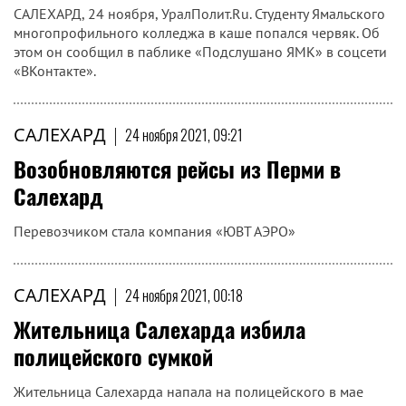
​САЛЕХАРД, 24 ноября, УралПолит.Ru. Студенту Ямальского
многопрофильного колледжа в каше попался червяк. Об
этом он сообщил в паблике «Подслушано ЯМК» в соцсети
«ВКонтакте».
САЛЕХАРД
|
24 ноября 2021, 09:21
Возобновляются рейсы из Перми в
Салехард
Перевозчиком стала компания «ЮВТ АЭРО»
САЛЕХАРД
|
24 ноября 2021, 00:18
Жительница Салехарда избила
полицейского сумкой
Жительница Салехарда напала на полицейского в мае