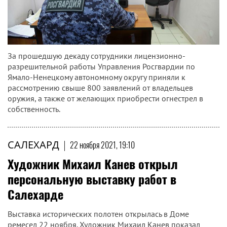
За прошедшую декаду сотрудники лицензионно-
разрешительной работы Управления Росгвардии по
Ямало-Ненецкому автономному округу приняли к
рассмотрению свыше 800 заявлений от владельцев
оружия, а также от желающих приобрести огнестрел в
собственность.
САЛЕХАРД
|
22 ноября 2021, 19:10
Художник Михаил Канев открыл
персональную выставку работ в
Салехарде
Выставка исторических полотен открылась в Доме
ремесел 22 ноября. Художник Михаил Канев показал