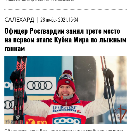
САЛЕХАРД
|
28 ноября 2021, 15:34
Офицер Росгвардии занял трете место
на первом этапе Кубка Мира по лыжным
гонкам
Обладатель двух Больших хрустальных глобусов, чемпион