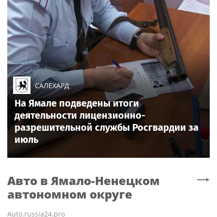
САЛЕХАРД
На Ямале подведены итоги
деятельности лицензионно-
разрешительной службы Росгвардии за
июль
Авто
в Ямало-Ненецком
автономном округе
Auto.russia24.pro