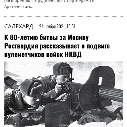
расширению сотрудничества с партнерами в
Арктическом...
САЛЕХАРД
|
24 ноября 2021, 15:51
К 80-летию битвы за Москву
Росгвардия рассказывает о подвиге
пулеметчиков войск НКВД