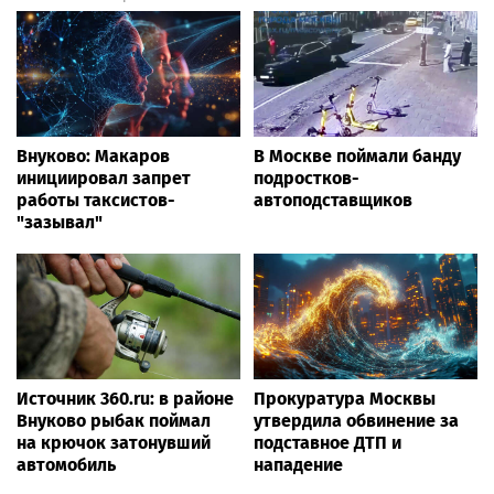
Внуково: Макаров
В Москве поймали банду
инициировал запрет
подростков-
работы таксистов-
автоподставщиков
"зазывал"
Источник 360.ru: в районе
Прокуратура Москвы
Внуково рыбак поймал
утвердила обвинение за
на крючок затонувший
подставное ДТП и
автомобиль
нападение