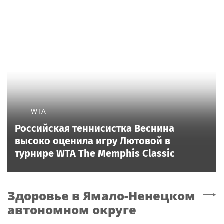
WTA
Российская теннисистка Веснина
высоко оценила игру Лютовой в
турнире WTA The Memphis Classic
Здоровье
в Ямало-Ненецком
автономном округе