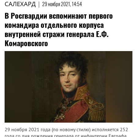
САЛЕХАРД
|
29 ноября 2021, 14:54
В Росгвардии вспоминают первого
командира отдельного корпуса
внутренней стражи генерала Е.Ф.
Комаровского
29 ноября 2021 года (по новому стилю) исполняется 252
года со дня рождения генерала от инфантерии Евграфа