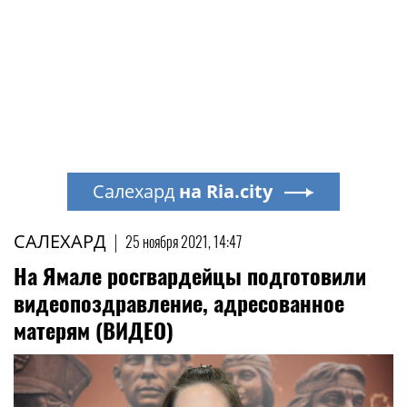
Салехард
на Ria.city
САЛЕХАРД
|
25 ноября 2021, 14:47
На Ямале росгвардейцы подготовили
видеопоздравление, адресованное
матерям (ВИДЕО)