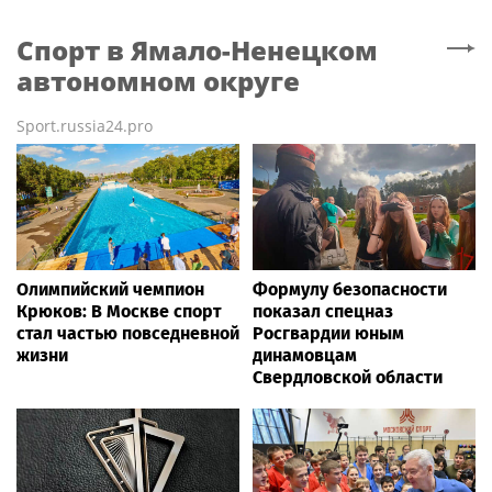
Спорт
в Ямало-Ненецком
автономном округе
Sport.russia24.pro
Олимпийский чемпион
Формулу безопасности
Крюков: В Москве спорт
показал спецназ
стал частью повседневной
Росгвардии юным
жизни
динамовцам
Свердловской области