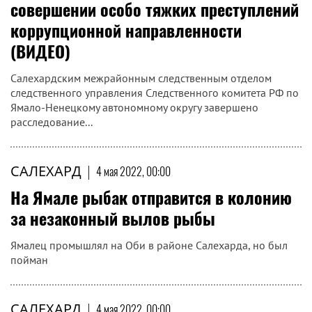
совершении особо тяжких преступлений
коррупционной направленности
(ВИДЕО)
Салехардским межрайонным следственным отделом
следственного управления Следственного комитета РФ по
Ямало-Ненецкому автономному округу завершено
расследование...
САЛЕХАРД
|
4 мая 2022, 00:00
На Ямале рыбак отправится в колонию
за незаконный вылов рыбы
Ямалец промышлял на Оби в районе Салехарда, но был
пойман
САЛЕХАРД
|
4 мая 2022, 00:00