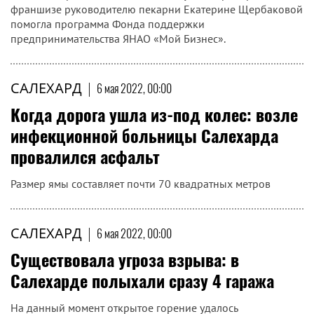
франшизе руководителю пекарни Екатерине Щербаковой
помогла программа Фонда поддержки
предпринимательства ЯНАО «Мой Бизнес».
САЛЕХАРД
|
6 мая 2022, 00:00
Когда дорога ушла из-под колес: возле
инфекционной больницы Салехарда
провалился асфальт
Размер ямы составляет почти 70 квадратных метров
САЛЕХАРД
|
6 мая 2022, 00:00
Существовала угроза взрыва: в
Салехарде полыхали сразу 4 гаража
На данный момент открытое горение удалось