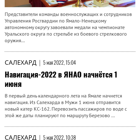
Представители команды военнослужащих и сотрудников
Управления Росгвардии по Ямало-Ненецкому
автономному округу завоевали медали на чемпионате
Уральского округа по стрельбе из боевого стрелкового
оружия...
САЛЕХАРД
|
5 мая 2022, 15:04
Навигация-2022 в ЯНАО начнётся 1
июня
В первый день календарного лета на Ямале начнется
навигация. Из Салехарда в Мужи 1 июня отправится
новый катер КС-162. Перевозить пассажиров по воде с
этой же даты планируют по маршруту Березово ...
САЛЕХАРД
|
5 мая 2022, 10:38