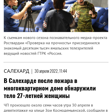
К съемкам нового сезона познавательного медиа-проекта
Росгвардии «Проверка на прочность» присоединился
знакомый десяткам тысяч ямальских телезрителей
ведущий новостей ГТРК «Россия.
САЛЕХАРД
|
30 апреля 2022, 11:44
В Салехарде после пожара в
многоквартирном доме обнаружили
тело 27-летней женщины
ЧП произошло около семи часов утра 30 апреля в
девятиэтажке на улице Зои Космодемьянской, сообщили в