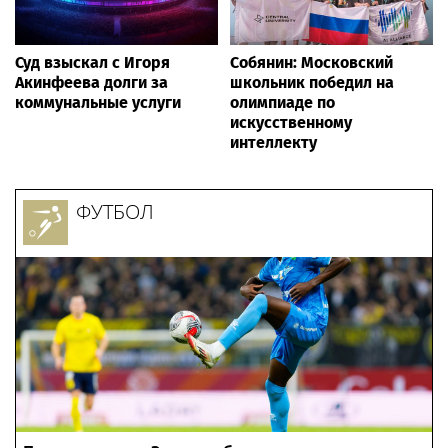
Суд взыскал с Игоря
Собянин: Московский
Акинфеева долги за
школьник победил на
коммунальные услуги
олимпиаде по
искусственному
интеллекту
ФУТБОЛ