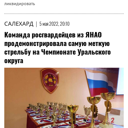
ликвидировать
САЛЕХАРД
|
5 мая 2022, 20:10
Команда росгвардейцев из ЯНАО
продемонстрировала самую меткую
стрельбу на Чемпионате Уральского
округа