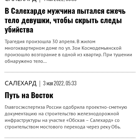
В Салехарде мужчина пытался сжечь
тело девушки, чтобы скрыть следы
убийства
Трагедия произошла 30 апреля. В жилом
многоквартирном доме по ул. Зои Космодемьянской
произошло возгорание в одной из квартир. При тушении
обнаружено тело...
САЛЕХАРД
|
3 мая 2022, 05:33
​Путь на Восток
Главгосэкспертиза России одобрила проектно-сметную
документацию на строительство железнодорожной
инфраструктуры на участке «Обская – Салехард» со
строительством мостового перехода через реку Обь.