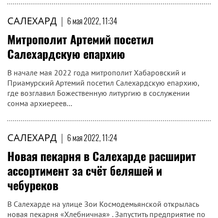
САЛЕХАРД
|
6 мая 2022, 11:34
Митрополит Артемий посетил
Салехардскую епархию
В начале мая 2022 года митрополит Хабаровский и
Приамурский Артемий посетил Салехардскую епархию,
где возглавил Божественную литургию в сослужении
сонма архиереев...
САЛЕХАРД
|
6 мая 2022, 11:24
Новая пекарня в Салехарде расширит
ассортимент за счёт беляшей и
чебуреков
В Салехарде на улице Зои Космодемьянской открылась
новая пекарня «Хлебничная» . Запустить предприятие по