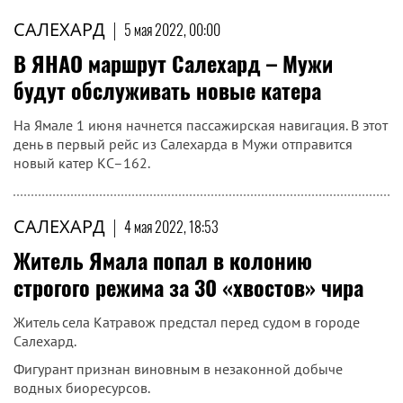
САЛЕХАРД
|
5 мая 2022, 00:00
В ЯНАО маршрут Салехард – Мужи
будут обслуживать новые катера
На Ямале 1 июня начнется пассажирская навигация. В этот
день в первый рейс из Салехарда в Мужи отправится
новый катер КС–162.
САЛЕХАРД
|
4 мая 2022, 18:53
Житель Ямала попал в колонию
строгого режима за 30 «хвостов» чира
Житель села Катравож предстал перед судом в городе
Салехард.
Фигурант признан виновным в незаконной добыче
водных биоресурсов.