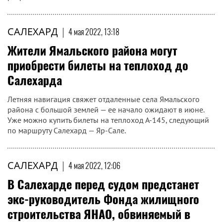
САЛЕХАРД
|
4 мая 2022, 13:18
Жители Ямальского района могут
приобрести билеты на теплоход до
Салехарда
Летняя навигация свяжет отдаленные села Ямальского
района с большой землей — ее начало ожидают в июне.
Уже можно купить билеты на теплоход А-145, следующий
по маршруту Салехард — Яр-Сале.
САЛЕХАРД
|
4 мая 2022, 12:06
В Салехарде перед судом предстанет
экс-руководитель Фонда жилищного
строительства ЯНАО, обвиняемый в