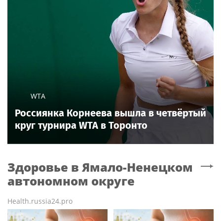
WTA
Россиянка Корнеева вышла в четвёртый
круг турнира WTA в Торонто
Здоровье
в Ямало-Ненецком
автономном округе
Health.russia24.pro