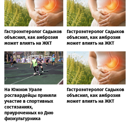
Гастроэнтеролог Садыков
Гастроэнтеролог Садыков
объяснил, как амброзия
объяснил, как амброзия
может влиять на ЖКТ
может влиять на ЖКТ
На Южном Урале
Гастроэнтеролог Садыков
росгвардейцы приняли
объяснил, как амброзия
участие в спортивных
может влиять на ЖКТ
состязаниях,
приуроченных ко Дню
физкультурника