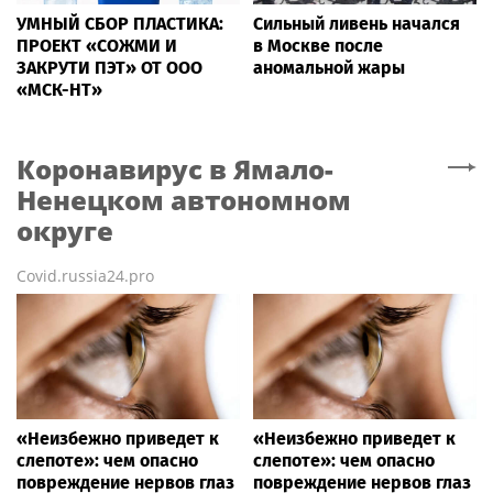
УМНЫЙ СБОР ПЛАСТИКА:
Сильный ливень начался
ПРОЕКТ «СОЖМИ И
в Москве после
ЗАКРУТИ ПЭТ» ОТ ООО
аномальной жары
«МСК-НТ»
Коронавирус
в Ямало-
Ненецком автономном
округе
Covid.russia24.pro
«Неизбежно приведет к
«Неизбежно приведет к
слепоте»: чем опасно
слепоте»: чем опасно
повреждение нервов глаз
повреждение нервов глаз