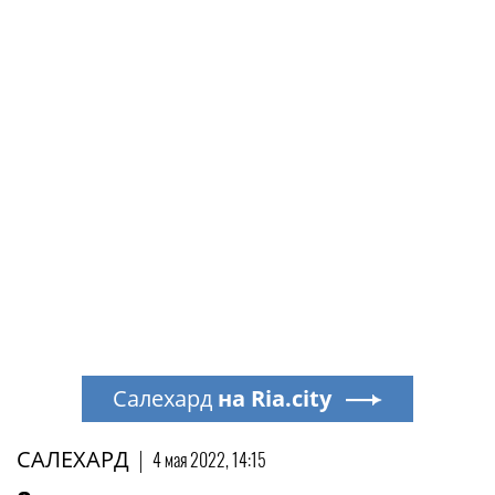
Салехард
на Ria.city
САЛЕХАРД
|
4 мая 2022, 14:15