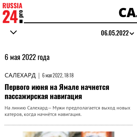
СА
06.05.2022
6 мая 2022 года
САЛЕХАРД
|
6 мая 2022, 18:18
Первого июня на Ямале начнется
пассажирская навигация
На линию Салехард— Мужи предполагается выход новых
катеров, когда начнётся навигация.