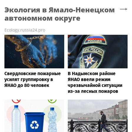
Экология
в Ямало-Ненецком
автономном округе
Ecology.russia24.pro
Свердловские пожарные
В Надымском районе
усилят группировку в
ЯНАО ввели режим
ЯНАО до 80 человек
чрезвычайной ситуации
из-за лесных пожаров