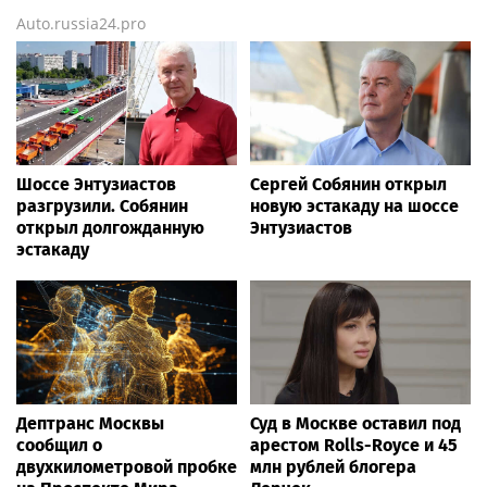
Auto.russia24.pro
Шоссе Энтузиастов
Сергей Собянин открыл
разгрузили. Собянин
новую эстакаду на шоссе
открыл долгожданную
Энтузиастов
эстакаду
Дептранс Москвы
Суд в Москве оставил под
сообщил о
арестом Rolls-Royce и 45
двухкилометровой пробке
млн рублей блогера