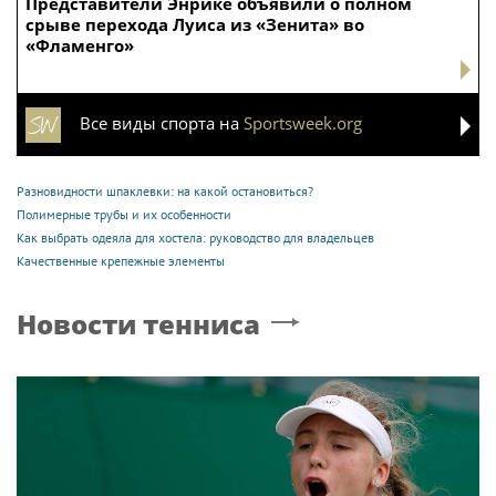
Представители Энрике объявили о полном
срыве перехода Луиса из «Зенита» во
«Фламенго»
Все виды спорта на
Sportsweek.org
Разновидности шпаклевки: на какой остановиться?
Полимерные трубы и их особенности
Как выбрать одеяла для хостела: руководство для владельцев
Качественные крепежные элементы
Новости тенниса