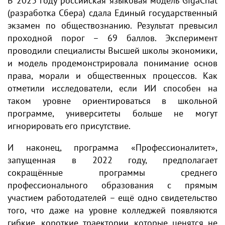
В 2023 году российская языковая модель GigaChat
(разработка Сбера) сдала Единый государственный
экзамен по обществознанию. Результат превысил
проходной порог – 69 баллов. Эксперимент
проводили специалисты Высшей школы экономики,
и модель продемонстрировала понимание основ
права, морали и общественных процессов. Как
отметили исследователи, если ИИ способен на
таком уровне ориентироваться в школьной
программе, университеты больше не могут
игнорировать его присутствие.
И наконец, программа «Профессионалитет»,
запущенная в 2022 году, предполагает
сокращённые программы среднего
профессионального образования с прямым
участием работодателей – ещё одно свидетельство
того, что даже на уровне колледжей появляются
гибкие, короткие траектории, которые ценятся не