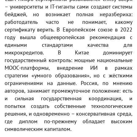
– университеты и IT-гиганты сами создают системы
бейджей, но возникает полная неразбериха:
работодатель часто не понимает, какому
сертификату верить. В Европейском союзе в 2022
году вышла общеевропейская рекомендация с
едиными стандартами качества для
микрокредитов. В Китае доминирует
государственный контроль: мощные национальные
MOOC-платформы, внедрение ИИ в рамках
стратегии «умного образования», но с жёсткими
ограничениями на данные. Россия, по мнению
авторов, занимает промежуточное положение: есть
и сильная государственная координация, и
попытки создать собственные технологические
решения, и одновременно – консервативная среда,
где диплом по-прежнему обладает высоким
символическим капиталом.