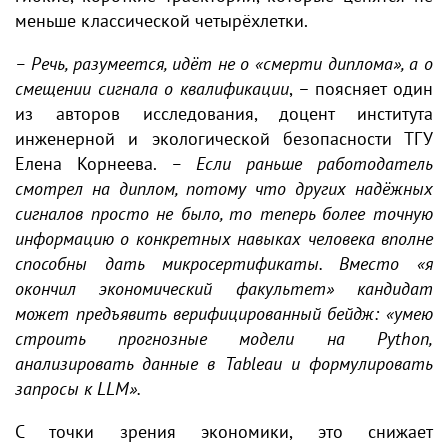
меньше классической четырёхлетки.
– Речь, разумеется, идёт не о «смерти диплома», а о
смещении сигнала о квалификации
, – поясняет один
из авторов исследования, доцент института
инженерной и экологической безопасности ТГУ
Елена Корнеева.
– Если раньше работодатель
смотрел на диплом, потому что других надёжных
сигналов просто не было, то теперь более точную
информацию о конкретных навыках человека вполне
способны дать микросертификаты. Вместо «я
окончил экономический факультет» кандидат
может предъявить верифицированный бейдж: «умею
строить прогнозные модели на Python,
анализировать данные в Tableau и формулировать
запросы к LLM».
С точки зрения экономики, это снижает