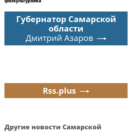
физкультурника
Губернатор Самарской
области
Дмитрий Азаров
Rss.plus
Другие новости Самарской