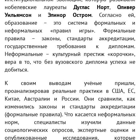
нобелевские лауреаты
Дуглас Норт
,
Оливер
Уильямсон
и
Элинор Остром
. Согласно ей,
образование – это система формальных и
неформальных «правил игры». Формальные
правила – законы, стандарты аккредитации,
государственные требования к дипломам.
Неформальные – культурный престиж «корочки»,
вера в то, что без вузовского диплома успеха не
добиться.
К своим выводам учёные пришли,
проанализировав реальные практики в США, ЕС,
Китае, Австралии и России. Они сравнили, как
изменились законы и стандарты аккредитации
(формальные правила). Что касается неформальных
норм, специалисты изучили данные
социологических опросов, экспертные оценки и
опубликованные исследования, которые