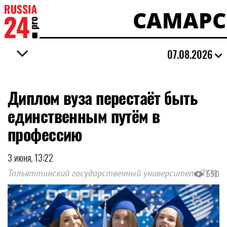
САМАРС
07.08.2026
Диплом вуза перестаёт быть
единственным путём в
профессию
3 июня, 13:22
Тольяттинский государственный университет (ТГУ)
550