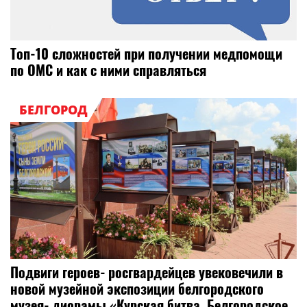
Топ-10 сложностей при получении медпомощи
по ОМС и как с ними справляться
БЕЛГОРОД
Подвиги героев‑росгвардейцев увековечили в
новой музейной экспозиции белгородского
музея‑диорамы «Курская битва. Белгородское