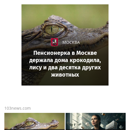
МОСКВА
Пенсионерка в Москве
держала дома крокодила,
лису и два десятка других
животных
103news.com