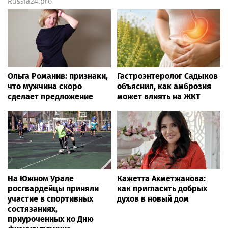
Russia24.pro
Ольга Романив: признаки,
Гастроэнтеролог Садыков
что мужчина скоро
объяснил, как амброзия
сделает предложение
может влиять на ЖКТ
На Южном Урале
Кажетта Ахметжанова:
росгвардейцы приняли
как пригласить добрых
участие в спортивных
духов в новый дом
состязаниях,
приуроченных ко Дню