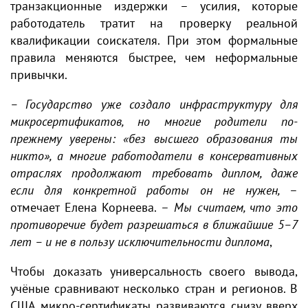
транзакционные издержки – усилия, которые
работодатель тратит на проверку реальной
квалификации соискателя. При этом формальные
правила меняются быстрее, чем неформальные
привычки.
– Государство уже создало инфраструктуру для
микросертификатов, но многие родители по-
прежнему уверены: «без высшего образования ты
никто», а многие работодатели в консервативных
отраслях продолжают требовать диплом, даже
если для конкретной работы он не нужен,
–
отмечает Елена Корнеева. –
Мы считаем, что это
противоречие будет разрешаться в ближайшие 5–7
лет – и не в пользу исключительности диплома
,
Чтобы доказать универсальность своего вывода,
учёные сравнивают несколько стран и регионов. В
США микро-сертификаты развиваются снизу вверх