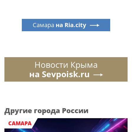
Самара
на Ria.city
Новости Крыма
на Sevpoisk.ru
Другие города России
САМАРА