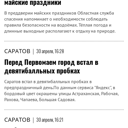
погодой
В Саратове сегодня, 1 мая, ожидается облачная погода,
возможен дождь.Сейчас в городе 6 градусов тепла. Днём
температура воздуха повысится до 10. Вечером будет 9, а
ночью термометр покажет 5 градусов выше нуля.
САРАТОВ
|
30 апреля, 16:52
Саратовские спасатели призывают
соблюдать осторожность на воде в
майские праздники
В преддверии майских праздников Областная служба
спасения напоминает о необходимости соблюдать
правила безопасности на водоёмах. Тёплая погода и
длинные выходные располагают к отдыху на природе.