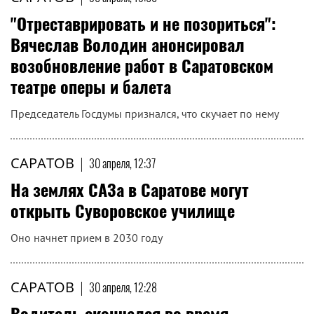
САРАТОВ
|
30 апреля, 13:15
В Саратове разворачиваются работы по
строительству путепровода на Ново-
Астраханском шоссе
Полностью закроют движение с 21 мая
САРАТОВ
|
30 апреля, 13:00
"Отреставрировать и не позориться":
Вячеслав Володин анонсировал
возобновление работ в Саратовском
театре оперы и балета
Председатель Госдумы признался, что скучает по нему