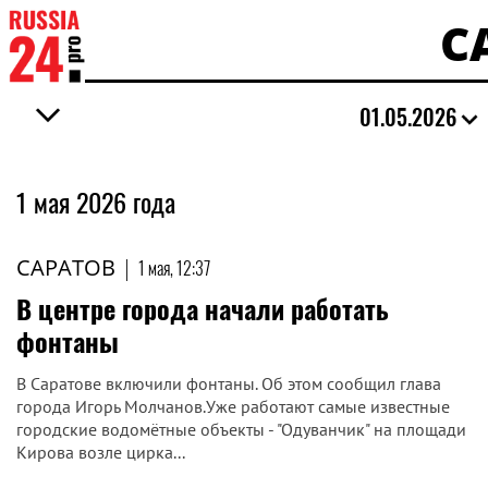
С
01.05.2026
1 мая 2026 года
САРАТОВ
|
1 мая, 12:37
В центре города начали работать
фонтаны
В Саратове включили фонтаны. Об этом сообщил глава
города Игорь Молчанов.Уже работают самые известные
городские водомётные объекты - "Одуванчик" на площади
Кирова возле цирка...