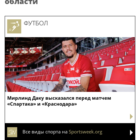
Новости
Саратова
САРАТОВ
Ребенок выпал из окна и упал
на козырек отдела полиции