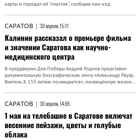
Работа по демонтажу незаконных рекламных объектов
продолжится
САРАТОВ
|
30 апреля, 15:14
Женщина похитила деньги с карты
пенсионера
В Саратове женщина воспользовалась доверчивостью
пенсионера в преступных целях.Неделю назад 86-летний
горожанин попросил свою знакомую снять деньги с его
карты и передал ей "пластик", сообщив пин-код.
САРАТОВ
|
30 апреля, 15:11
Калинин рассказал о премьере фильма
и значении Саратова как научно-