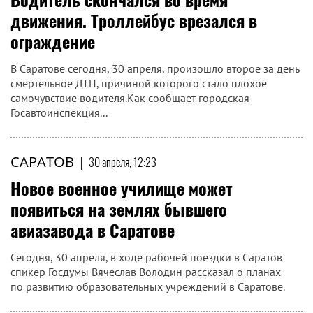
САРАТОВ
|
30 апреля, 12:37
На землях САЗа в Саратове могут
открыть Суворовское училище
Оно начнет прием в 2030 году
САРАТОВ
|
30 апреля, 12:28
Водитель скончался во время
движения. Троллейбус врезался в
ограждение
В Саратове сегодня, 30 апреля, произошло второе за день
смертельное ДТП, причиной которого стало плохое
самочувствие водителя.Как сообщает городская
Госавтоинспекция...