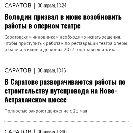
Автобусы будут ходить по средам, пятницам, субботам и
воскресеньям
САРАТОВ
|
30 апреля, 13:30
В Саратове мужчина за 5 раз украл со
склада рыбу на 228 тысяч рублей
Ему назначили 360 часов обязательных работ
САРАТОВ
|
30 апреля, 13:24
Володин призвал в июне возобновить
работы в оперном театре
Саратовским чиновникам необходимо искать решения,
чтобы приступить к работам по реставрации театра оперы
и балета в июне и до конца 2027 года завершить их.