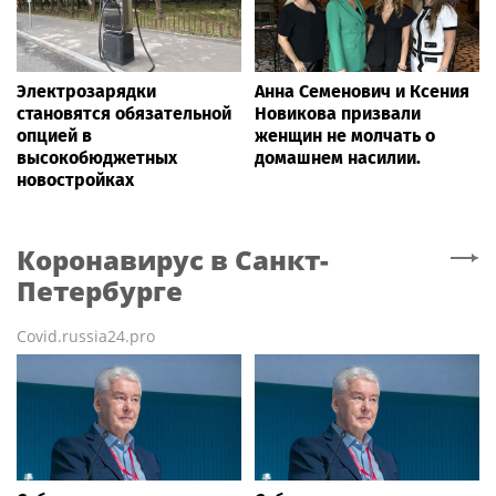
Электрозарядки
Анна Семенович и Ксения
становятся обязательной
Новикова призвали
опцией в
женщин не молчать о
высокобюджетных
домашнем насилии.
новостройках
Коронавирус
в Санкт-
Петербурге
Covid.russia24.pro