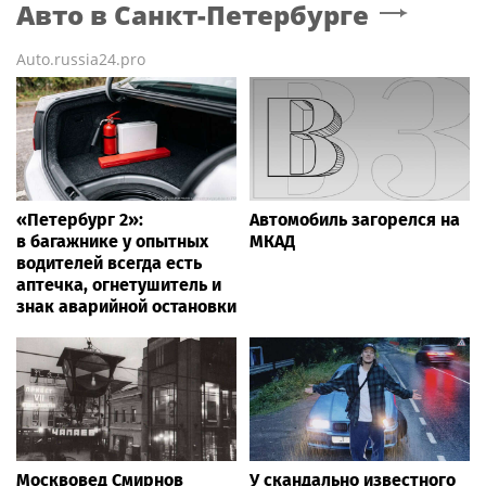
Авто
в Санкт-Петербурге
Auto.russia24.pro
«Петербург 2»:
Автомобиль загорелся на
в багажнике у опытных
МКАД
водителей всегда есть
аптечка, огнетушитель и
знак аварийной остановки
Москвовед Смирнов
У скандально известного