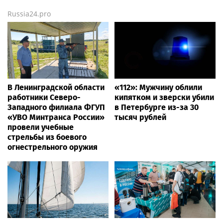
Russia24.pro
В Ленинградской области
«112»: Мужчину облили
работники Северо-
кипятком и зверски убили
Западного филиала ФГУП
в Петербурге из-за 30
«УВО Минтранса России»
тысяч рублей
провели учебные
стрельбы из боевого
огнестрельного оружия