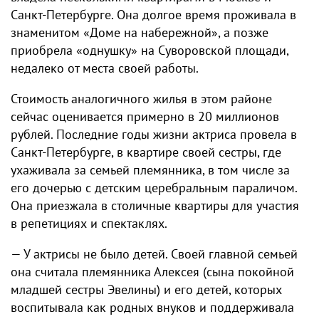
Санкт-Петербурге. Она долгое время проживала в
знаменитом «Доме на набережной», а позже
приобрела «однушку» на Суворовской площади,
недалеко от места своей работы.
Стоимость аналогичного жилья в этом районе
сейчас оценивается примерно в 20 миллионов
рублей. Последние годы жизни актриса провела в
Санкт-Петербурге, в квартире своей сестры, где
ухаживала за семьей племянника, в том числе за
его дочерью с детским церебральным параличом.
Она приезжала в столичные квартиры для участия
в репетициях и спектаклях.
— У актрисы не было детей. Своей главной семьей
она считала племянника Алексея (сына покойной
младшей сестры Эвелины) и его детей, которых
воспитывала как родных внуков и поддерживала