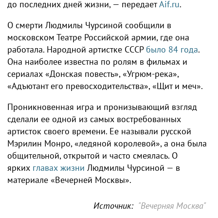
до последних дней жизни, — передает
Aif.ru
.
О смерти Людмилы Чурсиной сообщили в
московском Театре Российской армии, где она
работала. Народной артистке СССР
было 84 года
.
Она наиболее известна по ролям в фильмах и
сериалах «Донская повесть», «Угрюм-река»,
«Адъютант его превосходительства», «Щит и меч».
Проникновенная игра и пронизывающий взгляд
сделали ее одной из самых востребованных
артисток своего времени. Ее называли русской
Мэрилин Монро, «ледяной королевой», а она была
общительной, открытой и часто смеялась. О
ярких
главах жизни
Людмилы Чурсиной — в
материале «Вечерней Москвы».
Источник:
"Вечерняя Москва"