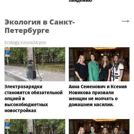
пандемию
Экология
в Санкт-
Петербурге
Ecology.russia24.pro
Электрозарядки
Анна Семенович и Ксения
становятся обязательной
Новикова призвали
опцией в
женщин не молчать о
высокобюджетных
домашнем насилии.
новостройках