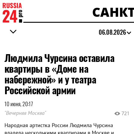
САНКТ
06.08.2026
Людмила Чурсина оставила
квартиры в «Доме на
набережной» и у театра
Российской армии
10 июня, 20:17
"Вечерняя Москва"
721
Народная артистка России Людмила Чурсина
владела несколькими квартирами в Москве и