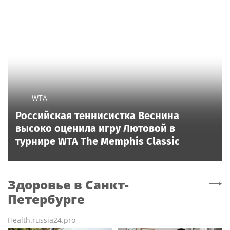
WTA
Российская теннисистка Веснина
высоко оценила игру Лютовой в
турнире WTA The Memphis Classic
Здоровье
в Санкт-
Петербурге
Health.russia24.pro