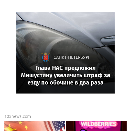
САНКТ-ПЕТЕРБУРГ
Глава НАС предложил
Мишустину увеличить штраф за
езду по обочине в два раза
103news.com