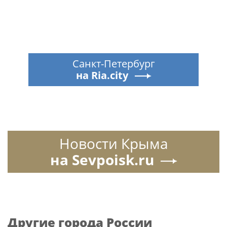
Санкт-Петербург
на Ria.city
Новости Крыма
на Sevpoisk.ru
Другие города России