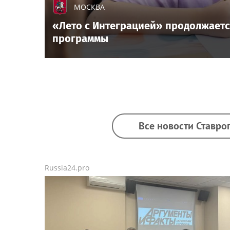
МОСКВА
«Лето с Интеграцией» продолжаетс
программы
Все новости Ставро
Russia24.pro