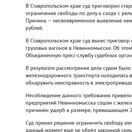
В Ставропольском крае суд приговорил стар
ограничения свободы по делу о сходе с рел
Причина — несвоевременное выявление неис
рублей.
В Ставропольском крае суд вынес приговор 
грузовых вагонов в Невинномысске. Об это
Объединённую пресс-службу судебных орган
В результате рассмотрения дела судом было 
железнодорожного транспорта находилась в
обнаружить неисправность в электроприводе
Несоблюдение данного требования привело к
предприятий Невинномысска сошли с железн
причинён ущерб в размере, превышающем 2
Суд принял решение ограничить свободу эле
данный момент еще не обрёл законной силы