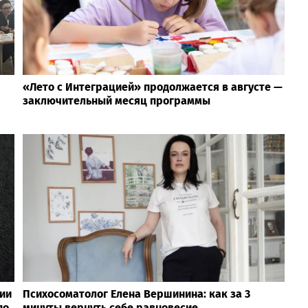
«Лето с Интеграцией» продолжается в августе —
заключительный месяц программы
ии
Психосоматолог Елена Вершинина: как за 3
по
минуты вернуть себе равновесие