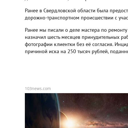
Ранее в Свердловской области была предос
дорожно-транспортном происшествии с учас
Ранее мы писали о деле мастера по ремонту 
назначил шесть месяцев принудительных раб
фотографии клиентки без её согласия. Инци
причиной иска на 250 тысяч рублей, поданн
103news.com