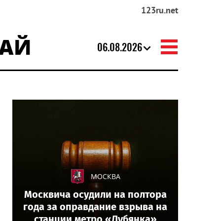
123ru.net
РАЙ
06.08.2026
МОСКВА
Москвича осудили на полтора
года за оправдание взрыва на
станции метро «Лубянка»