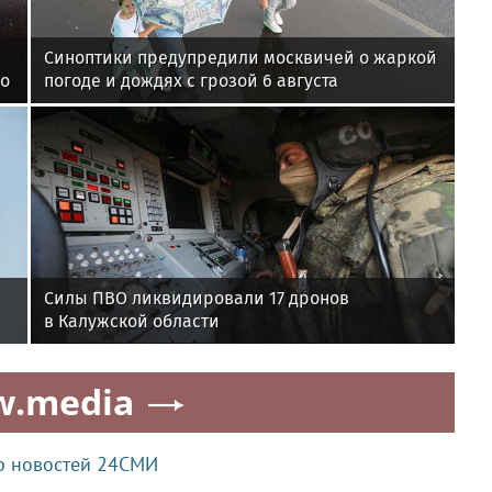
Синоптики предупредили москвичей о жаркой
по
погоде и дождях с грозой 6 августа
Силы ПВО ликвидировали 17 дронов
в Калужской области
w.media
р новостей 24СМИ