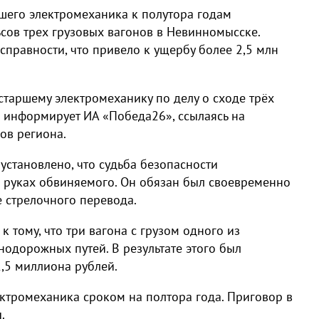
шего электромеханика к полутора годам
ьсов трех грузовых вагонов в Невинномысске.
правности, что привело к ущербу более 2,5 млн
старшему электромеханику по делу о сходе трёх
м информирует ИА «Победа26», ссылаясь на
ов региона.
установлено, что судьба безопасности
 руках обвиняемого. Он обязан был своевременно
 стрелочного перевода.
 тому, что три вагона с грузом одного из
одорожных путей. В результате этого был
,5 миллиона рублей.
ктромеханика сроком на полтора года. Приговор в
.