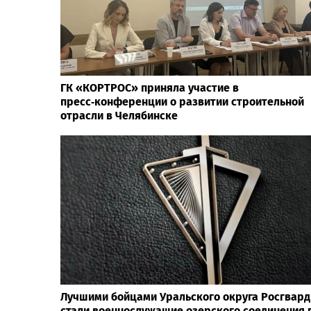
ГК «КОРТРОС» приняла участие в
пресс‑конференции о развитии строительной
отрасли в Челябинске
Лучшими бойцами Уральского округа Росгвард
стали военнослужащие озерского соединения 