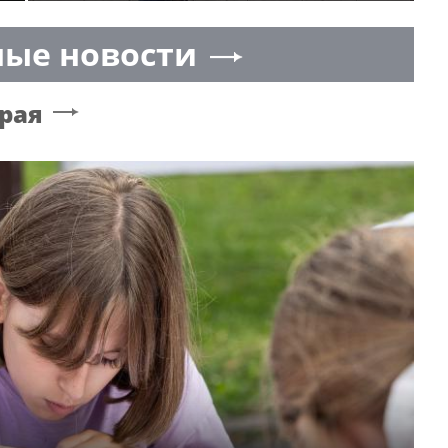
ые новости
рая