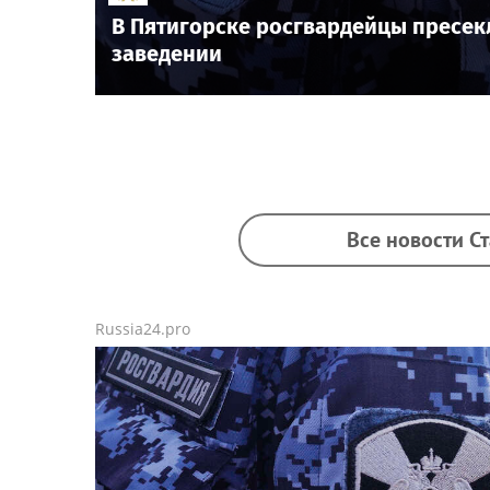
В Пятигорске росгвардейцы пресек
заведении
Все новости С
Russia24.pro