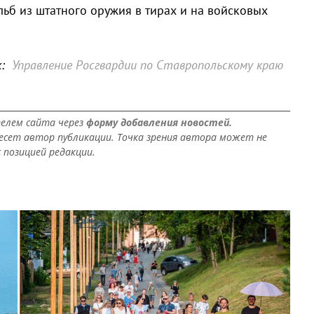
ьб из штатного оружия в тирах и на войсковых
:
Управление Росгвардии по Ставропольскому краю
елем сайта через
форму добавления новостей.
сет автор публикации. Точка зрения автора может не
 позицией редакции.