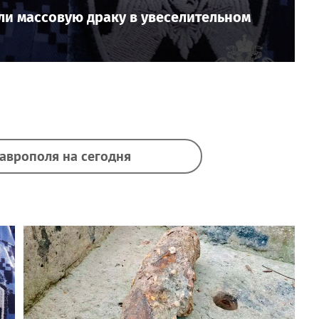
ли массовую драку в увеселительном
таврополя на сегодня