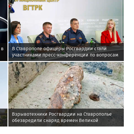
 в
В Ставрополе офицеры Росгвардии стали
участниками пресс-конференции по вопросам
в сфере оборота оружия
Взрывотехники Росгвардии на Ставрополье
обезвредили снаряд времен Великой
Отечественной войны