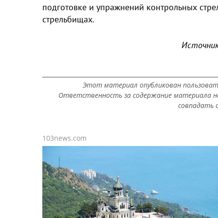
подготовке и упражнений контрольных стрел
стрельбищах.
Источник
Этот материал опубликован пользоват
Ответственность за содержание материала не
совпадать с
103news.com