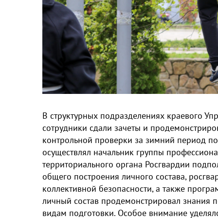
В структурных подразделениях краевого Уп
сотрудники сдали зачеты и продемонстриро
контрольной проверки за зимний период по
осуществлял начальник группы профессиона
территориального органа Росгвардии подпо
общего построения личного состава, росгв
коллективной безопасности, а также програ
личный состав продемонстрировал знания п
видам подготовки. Особое внимание уделя