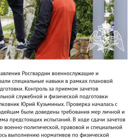
равления Росгвардии военнослужащие и
вали специальные навыки в рамках плановой
дготовки. Контроль за приемом зачетов
льной служебной и физической подготовки
лковник Юрий Кузьминых. Проверка началась с
ардейцам были доведены требования мер личной и
мма предстоящих испытаний. В ходе сдачи зачетов
о военно-политической, правовой и специальной
лось выполнению нормативов по физической