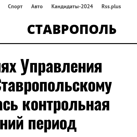
Спорт
Авто
Кандидаты-2024
Rss.plus
СТАВРОПОЛЬ
ях Управления
Ставропольскому
сь контрольная
мний период