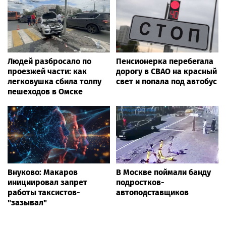
Людей разбросало по
Пенсионерка перебегала
проезжей части: как
дорогу в СВАО на красный
легковушка сбила толпу
свет и попала под автобус
пешеходов в Омске
Внуково: Макаров
В Москве поймали банду
инициировал запрет
подростков-
работы таксистов-
автоподставщиков
"зазывал"