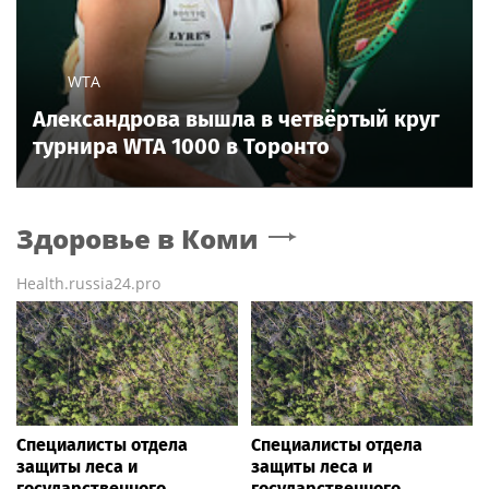
WTA
Александрова вышла в четвёртый круг
турнира WTA 1000 в Торонто
Здоровье
в Коми
Health.russia24.pro
Специалисты отдела
Специалисты отдела
защиты леса и
защиты леса и
государственного
государственного