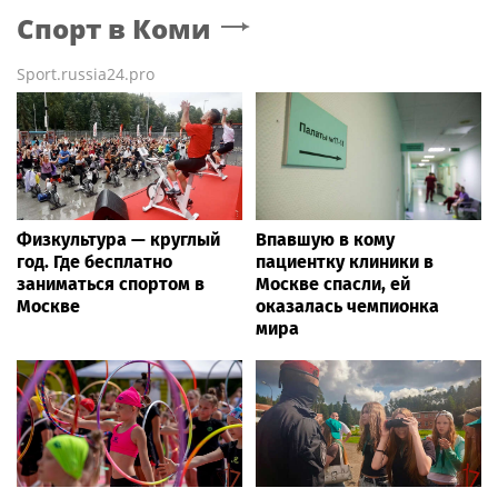
Спорт
в Коми
Sport.russia24.pro
Физкультура — круглый
Впавшую в кому
год. Где бесплатно
пациентку клиники в
заниматься спортом в
Москве спасли, ей
Москве
оказалась чемпионка
мира