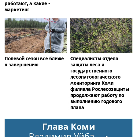
работают, а какие -
маркетинг
Полевой сезон все ближе
Специалисты отдела
к завершению
защиты леса и
государственного
лесопатологического
мониторинга Коми
филиала Рослесозащиты
продолжают работу по
выполнению годового
плана
Глава Коми
Владимир Уйба