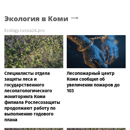
Экология
в Коми
Ecology.russia24.pro
Специалисты отдела
Лесопожарный центр
защиты леса и
Коми сообщил об
государственного
увеличении пожаров до
лесопатологического
103
мониторинга Коми
филиала Рослесозащиты
продолжают работу по
выполнению годового
плана