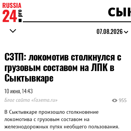
СЫ
07.08.2026
СЗТП: локомотив столкнулся с
грузовым составом на ЛПК в
Сыктывкаре
10 июня, 14:43
Блог сайта «Газета.ru»
955
В Сыктывкаре произошло столкновение
локомотива с грузовым составом на
железнодорожных путях необщего пользования.