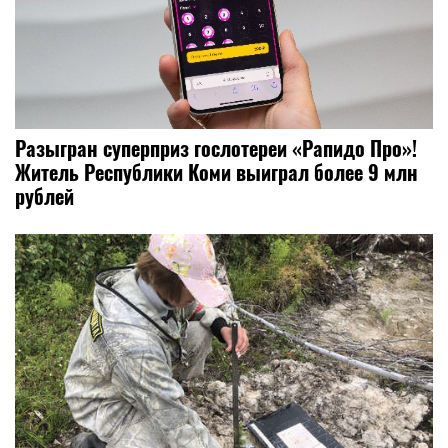
Разыгран суперприз гослотереи «Рапидо Про»!
Житель Республики Коми выиграл более 9 млн
рублей