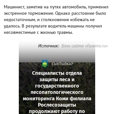
Машинист, заметив на путях автомобиль, применил
экстренное торможение. Однако расстояние было
недостаточным, и столкновения избежать не
удалось. В результате водитель машины получил
несовместимые с жизнью травмы.
Источник:
Блог сайта «Газета.ru»
СЫКТЫВКАР
Специалисты отдела
защиты леса и
государственного
лесопатологического
мониторинга Коми филиала
Рослесозащиты
продолжают работу по