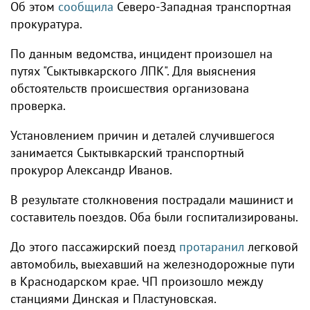
Об этом
сообщила
Северо-Западная транспортная
прокуратура.
По данным ведомства, инцидент произошел на
путях "Сыктывкарского ЛПК". Для выяснения
обстоятельств происшествия организована
проверка.
Установлением причин и деталей случившегося
занимается Сыктывкарский транспортный
прокурор Александр Иванов.
В результате столкновения пострадали машинист и
составитель поездов. Оба были госпитализированы.
До этого пассажирский поезд
протаранил
легковой
автомобиль, выехавший на железнодорожные пути
в Краснодарском крае. ЧП произошло между
станциями Динская и Пластуновская.