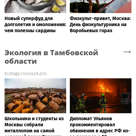
Новый суперфуд для
Физкульт-привет, Москва:
долголетия и омоложения:
День физкультурника на
чем полезны сардины
Воробьевых горах
Экология
в Тамбовской
области
Ecology.russia24.pro
Школьники и студенты из
Дипломат Ульянов
Москвы собрали
прокомментировал
металлолом на самой
обвинения в адрес РФ из-