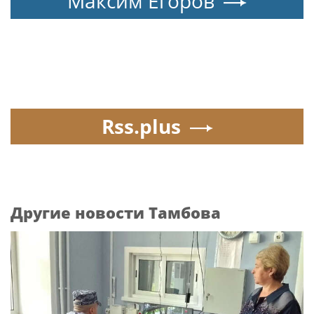
Максим Егоров
Rss.plus
Другие новости Тамбова