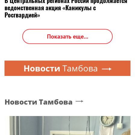
В Центральных регионах России продолжается
ведомственная акция «Каникулы с
Росгвардией»
Показать еще...
Новости
Тамбова
Новости
Тамбова