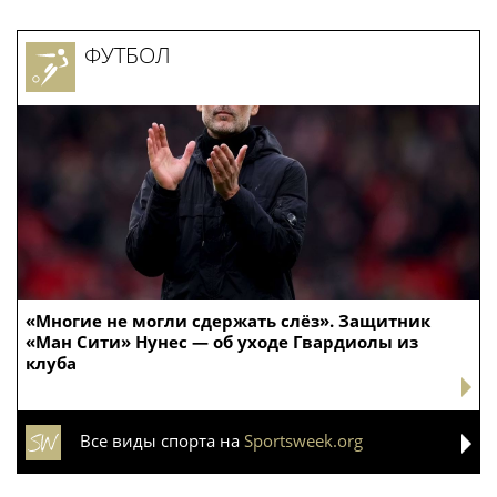
ФУТБОЛ
«Многие не могли сдержать слёз». Защитник
«Ман Сити» Нунес — об уходе Гвардиолы из
клуба
Все виды спорта на
Sportsweek.org