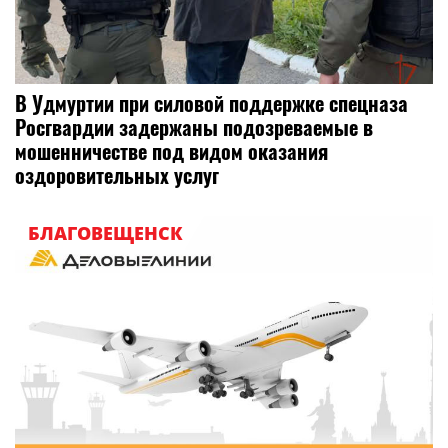
В Удмуртии при силовой поддержке спецназа
Росгвардии задержаны подозреваемые в
мошенничестве под видом оказания
оздоровительных услуг
БЛАГОВЕЩЕНСК