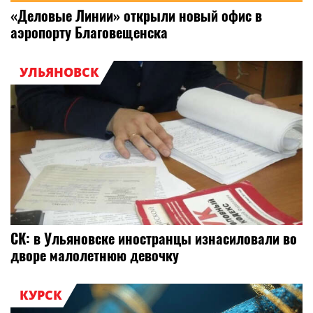
«Деловые Линии» открыли новый офис в
аэропорту Благовещенска
УЛЬЯНОВСК
СК: в Ульяновске иностранцы изнасиловали во
дворе малолетнюю девочку
КУРСК