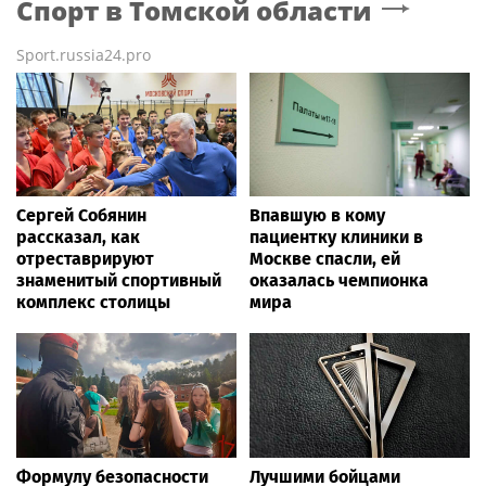
Спорт
в Томской области
Sport.russia24.pro
Сергей Собянин
Впавшую в кому
рассказал, как
пациентку клиники в
отреставрируют
Москве спасли, ей
знаменитый спортивный
оказалась чемпионка
комплекс столицы
мира
Формулу безопасности
Лучшими бойцами