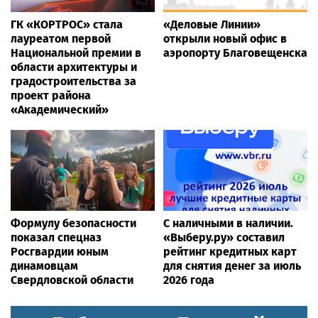
ГК «КОРТРОС» стала
«Деловые Линии»
лауреатом первой
открыли новый офис в
Национальной премии в
аэропорту Благовещенска
области архитектуры и
градостроительства за
проект района
«Академический»
Формулу безопасности
С наличными в наличии.
показал спецназ
«Выберу.ру» составил
Росгвардии юным
рейтинг кредитных карт
динамовцам
для снятия денег за июль
Свердловской области
2026 года