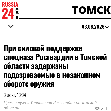
ТОМСК
06.08.2026
При силовой поддержке
спецназа Росгвардии в Томской
области задержаны
подозреваемые в незаконном
обороте оружия
3 июня, 13:34
Пресс-служба Управления Росгвардии по Томской
области
511