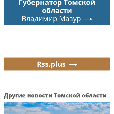
Губернатор Томской
области
Владимир Мазур
Rss.plus
Другие новости Томской области