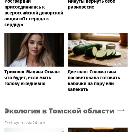
Росгвардии
минуты вернуть себе
присоединились к
равновесие
всероссийской донорской
акции «От сердца к
сердцу»
Трихолог Мадина Осман:
Диетолог Соломатина
что будет, если мыть
посоветовала готовить
голову ежедневно
кабачки на пару или
запекать
Экология
в Томской области
Ecology.russia24.pro