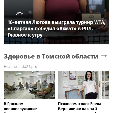
WTA
16-летняя Лютова выиграла турнир WTA,
«Спартак» победил «Ахмат» в РПЛ.
Главное к утру
Здоровье
в Томской области
Health.russia24.pro
В Грозном
Психосоматолог Елена
военнослужащие
Вершинина: как за 3