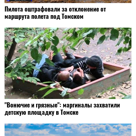
Пилота оштрафовали за отклонение от
маршрута полета под Томском
"Вонючие и грязные": маргиналы захватили
детскую площадку в Томске