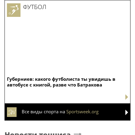
ФУТБОЛ
Губерниев: какого футболиста ты увидишь в
автобусе с книгой, разве что Батракова
Все виды спорта на
Sportsweek.org
Новости тенниса