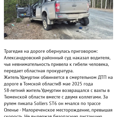
Трагедия на дороге обернулась приговором:
Александровский районный суд наказал водителя,
чья невнимательность привела к гибели человека,
передает областная прокуратура.
Житель Удмуртии обвиняется в смертельном ДТП на
дороге в Томской областиВ мае 2025 года
58‑летний житель Удмуртии возвращался с вахты в
Тюменской области вместе с двумя коллегами. За
рулем пикапа Sollers ST6 он мчался по трассе
Оленье - Малореченское месторождение, превышая
скорость. Не выдержав безопасную дистанцию,