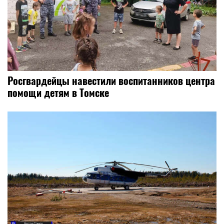
Росгвардейцы навестили воспитанников центра
помощи детям в Томске