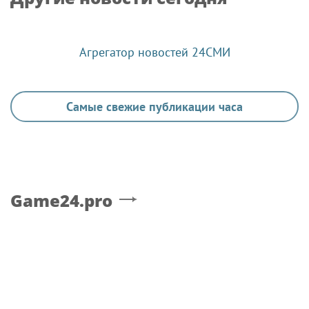
Агрегатор новостей 24СМИ
Самые свежие публикации часа
Game24.pro