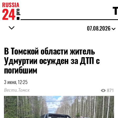
07.08.2026
В Томской области житель
Удмуртии осужден за ДТП с
погибшим
3 июня, 12:25
Вести.Томск
871