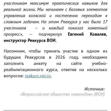
участникам максимум практических навыков для
реальной жизни. Мы начинаем с базовых элементов
управления коляской и постепенно переходим к
сложным задачам. На этом Реакурсе у нас было 17
участников — и каждый показал заметный
прогресс»,
— подчеркнул
Евгений Ковалев,
инструктор Реакурса ВОИ.
Напомним, чтобы принять участие в одном из
будущих Реакурсов в 2026 году, необходимо
заполнить анкету на сайте учебно-
реабилитационного курса, ответив на несколько
вопросов:
reakurs.voi.ru
.
Источник:
«Всероссийское общество инвалидов» (ВОИ)