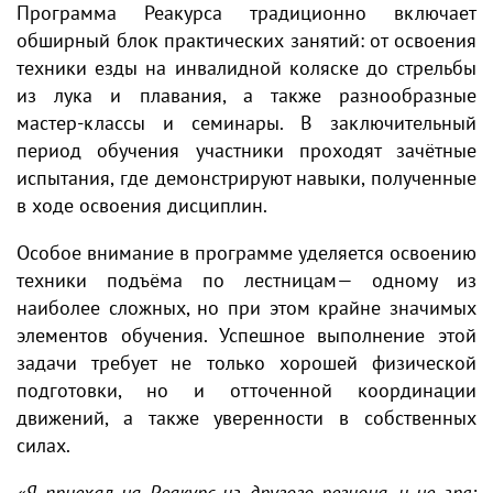
Программа Реакурса традиционно включает
обширный блок практических занятий: от освоения
техники езды на инвалидной коляске до стрельбы
из лука и плавания, а также разнообразные
мастер‑классы и семинары. В заключительный
период обучения участники проходят зачётные
испытания, где демонстрируют навыки, полученные
в ходе освоения дисциплин.
Особое внимание в программе уделяется освоению
техники подъёма по лестницам— одному из
наиболее сложных, но при этом крайне значимых
элементов обучения. Успешное выполнение этой
задачи требует не только хорошей физической
подготовки, но и отточенной координации
движений, а также уверенности в собственных
силах.
«Я приехал на Реакурс из другого региона, и не зря: